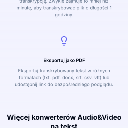
transkrypcję. Zwykle zajmuje to mniej niż
minutę, aby transkrybować plik o długości 1
godziny.
Eksportuj jako PDF
Eksportuj transkrybowany tekst w różnych
formatach (txt, pdf, docx, srt, csv, vtt) lub
udostępnij link do bezpośredniego podglądu.
Więcej konwerterów Audio&Video
na tekst