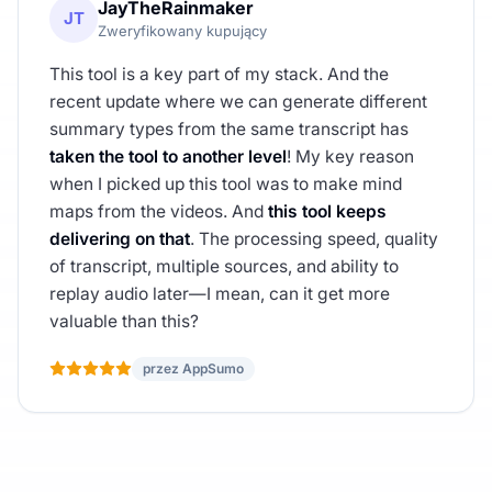
JayTheRainmaker
JT
Zweryfikowany kupujący
This tool is a key part of my stack. And the
recent update where we can generate different
summary types from the same transcript has
taken the tool to another level
! My key reason
when I picked up this tool was to make mind
maps from the videos. And
this tool keeps
delivering on that
. The processing speed, quality
of transcript, multiple sources, and ability to
replay audio later—I mean, can it get more
valuable than this?
przez AppSumo