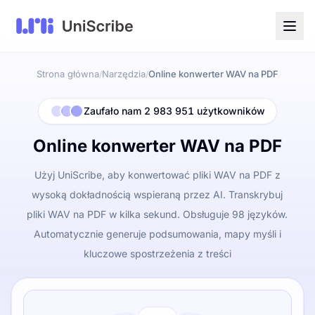
Strona główna
Narzędzia
Online konwerter WAV na PDF
/
/
Zaufało nam 2 983 951 użytkowników
Online konwerter WAV na PDF
Użyj UniScribe, aby konwertować pliki WAV na PDF z
wysoką dokładnością wspieraną przez AI. Transkrybuj
pliki WAV na PDF w kilka sekund. Obsługuje 98 języków.
Automatycznie generuje podsumowania, mapy myśli i
kluczowe spostrzeżenia z treści