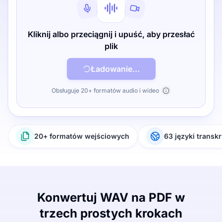
Kliknij albo przeciągnij i upuść, aby przesłać
plik
Ładowanie...
Obsługuje 20+ formatów audio i wideo
20+ formatów wejściowych
63 języki transkr
Konwertuj WAV na PDF w
trzech prostych krokach