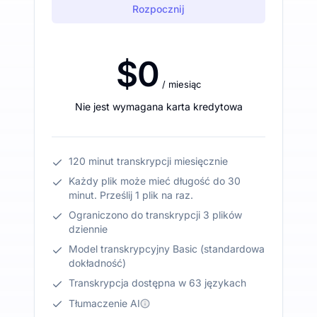
Rozpocznij
$0
/ miesiąc
Nie jest wymagana karta kredytowa
120 minut transkrypcji miesięcznie
Każdy plik może mieć długość do 30
minut. Prześlij 1 plik na raz.
Ograniczono do transkrypcji 3 plików
dziennie
Model transkrypcyjny Basic (standardowa
dokładność)
Transkrypcja dostępna w 63 językach
Tłumaczenie AI