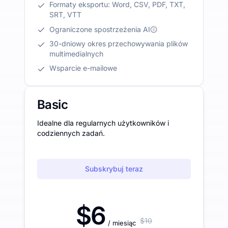
Formaty eksportu: Word, CSV, PDF, TXT,
SRT, VTT
Ograniczone spostrzeżenia AI
30-dniowy okres przechowywania plików
multimedialnych
Wsparcie e-mailowe
Basic
Idealne dla regularnych użytkowników i
codziennych zadań.
Subskrybuj teraz
$6
$10
/ miesiąc