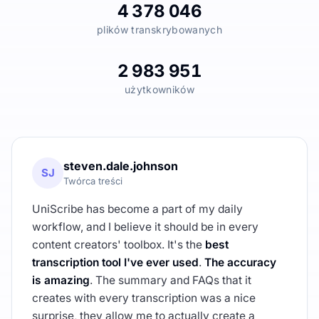
4 378 046
plików transkrybowanych
2 983 951
użytkowników
steven.dale.johnson
SJ
Twórca treści
UniScribe has become a part of my daily
workflow, and I believe it should be in every
content creators' toolbox. It's the
best
transcription tool I've ever used
.
The accuracy
is amazing
. The summary and FAQs that it
creates with every transcription was a nice
surprise, they allow me to actually create a