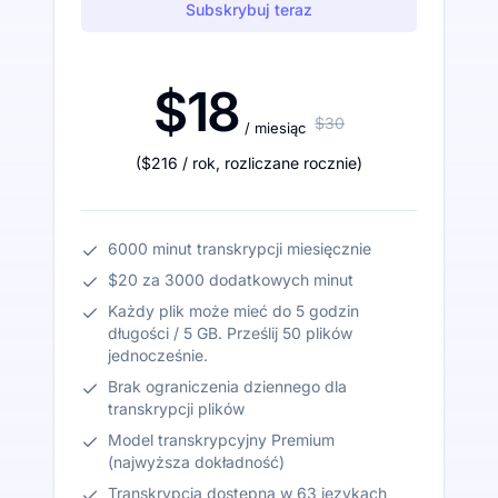
Subskrybuj teraz
$18
$30
/ miesiąc
(
$216
/ rok
,
rozliczane rocznie
)
6000 minut transkrypcji miesięcznie
$20 za 3000 dodatkowych minut
Każdy plik może mieć do 5 godzin
długości / 5 GB. Prześlij 50 plików
jednocześnie.
Brak ograniczenia dziennego dla
transkrypcji plików
Model transkrypcyjny Premium
(najwyższa dokładność)
Transkrypcja dostępna w 63 językach