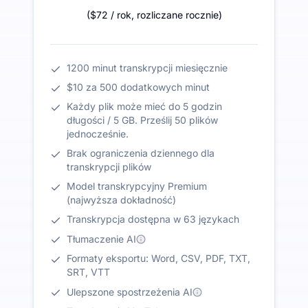
(
$72
/ rok
,
rozliczane rocznie
)
1200 minut transkrypcji miesięcznie
$10 za 500 dodatkowych minut
Każdy plik może mieć do 5 godzin
długości / 5 GB. Prześlij 50 plików
jednocześnie.
Brak ograniczenia dziennego dla
transkrypcji plików
Model transkrypcyjny Premium
(najwyższa dokładność)
Transkrypcja dostępna w 63 językach
Tłumaczenie AI
Formaty eksportu: Word, CSV, PDF, TXT,
SRT, VTT
Ulepszone spostrzeżenia AI