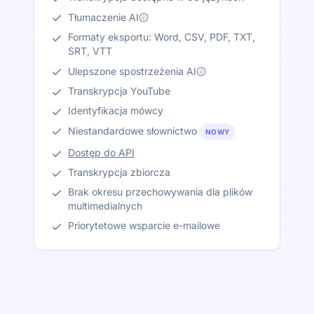
Tłumaczenie AI
Formaty eksportu: Word, CSV, PDF, TXT,
SRT, VTT
Ulepszone spostrzeżenia AI
Transkrypcja YouTube
Identyfikacja mówcy
Niestandardowe słownictwo
NOWY
Dostęp do API
Transkrypcja zbiorcza
Brak okresu przechowywania dla plików
multimedialnych
Priorytetowe wsparcie e-mailowe