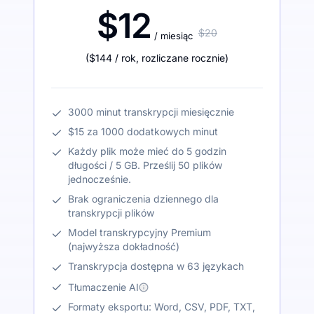
$12
$20
/ miesiąc
(
$144
/ rok
,
rozliczane rocznie
)
3000 minut transkrypcji miesięcznie
$15 za 1000 dodatkowych minut
Każdy plik może mieć do 5 godzin
długości / 5 GB. Prześlij 50 plików
jednocześnie.
Brak ograniczenia dziennego dla
transkrypcji plików
Model transkrypcyjny Premium
(najwyższa dokładność)
Transkrypcja dostępna w 63 językach
Tłumaczenie AI
Formaty eksportu: Word, CSV, PDF, TXT,