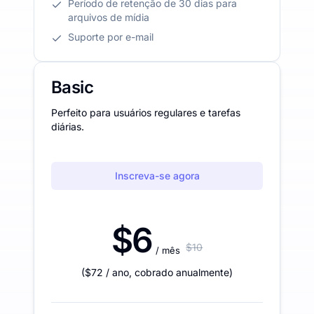
Período de retenção de 30 dias para
arquivos de mídia
Suporte por e-mail
Basic
Perfeito para usuários regulares e tarefas
diárias.
Inscreva-se agora
$6
$10
/ mês
(
$72
/ ano
,
cobrado anualmente
)