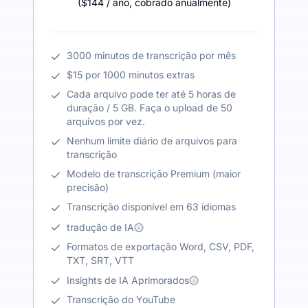
(
$144
/ ano
,
cobrado anualmente
)
3000 minutos de transcrição por mês
$15 por 1000 minutos extras
Cada arquivo pode ter até 5 horas de
duração / 5 GB. Faça o upload de 50
arquivos por vez.
Nenhum limite diário de arquivos para
transcrição
Modelo de transcrição Premium (maior
precisão)
Transcrição disponível em 63 idiomas
tradução de IA
Formatos de exportação Word, CSV, PDF,
TXT, SRT, VTT
Insights de IA Aprimorados
Transcrição do YouTube