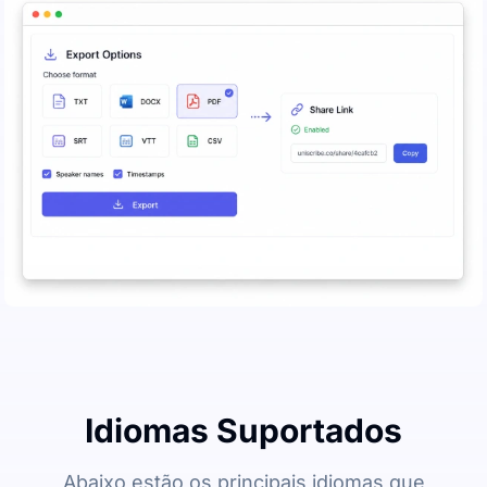
Idiomas Suportados
Abaixo estão os principais idiomas que