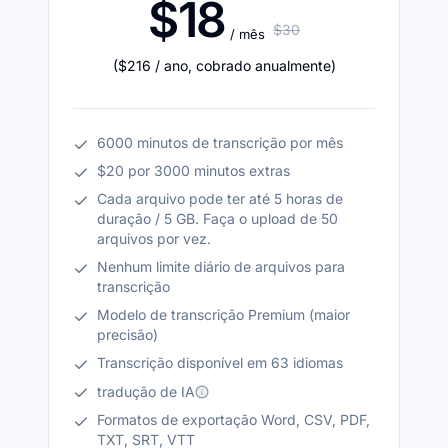
$18
$30
/ mês
(
$216
/ ano
,
cobrado anualmente
)
6000 minutos de transcrição por mês
$20 por 3000 minutos extras
Cada arquivo pode ter até 5 horas de
duração / 5 GB. Faça o upload de 50
arquivos por vez.
Nenhum limite diário de arquivos para
transcrição
Modelo de transcrição Premium (maior
precisão)
Transcrição disponível em 63 idiomas
tradução de IA
Formatos de exportação Word, CSV, PDF,
TXT, SRT, VTT