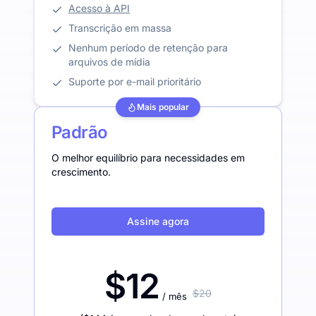
Acesso à API
Transcrição em massa
Nenhum período de retenção para
arquivos de mídia
Suporte por e-mail prioritário
Mais popular
Padrão
O melhor equilíbrio para necessidades em
crescimento.
Assine agora
$12
$20
/ mês