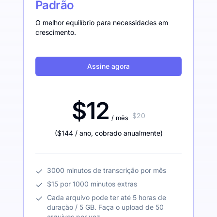
Padrão
O melhor equilíbrio para necessidades em
crescimento.
Assine agora
$12
$20
/ mês
(
$144
/ ano
,
cobrado anualmente
)
3000 minutos de transcrição por mês
$15 por 1000 minutos extras
Cada arquivo pode ter até 5 horas de
duração / 5 GB. Faça o upload de 50
arquivos por vez.