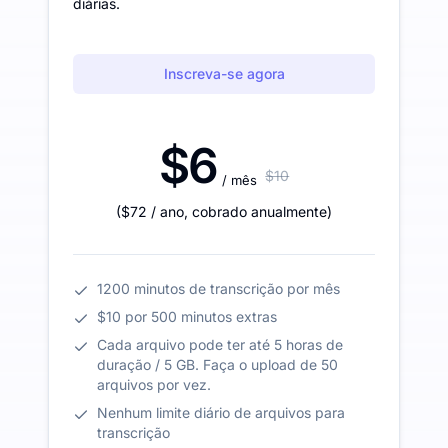
diárias.
Inscreva-se agora
$6
$10
/ mês
(
$72
/ ano
,
cobrado anualmente
)
1200 minutos de transcrição por mês
$10 por 500 minutos extras
Cada arquivo pode ter até 5 horas de
duração / 5 GB. Faça o upload de 50
arquivos por vez.
Nenhum limite diário de arquivos para
transcrição