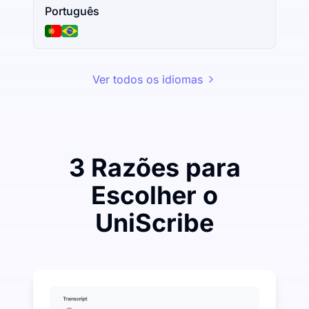
Português
Ver todos os idiomas
3 Razões para
Escolher o
UniScribe
Gaste um pouco para economizar muito em Áudio pa
UniScribe oferece 120 minutos de transcrição gratui