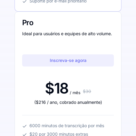
Suporte por e-mail prioritário
Pro
Ideal para usuários e equipes de alto volume.
Inscreva-se agora
$18
$30
/ mês
(
$216
/ ano
,
cobrado anualmente
)
6000 minutos de transcrição por mês
$20 por 3000 minutos extras