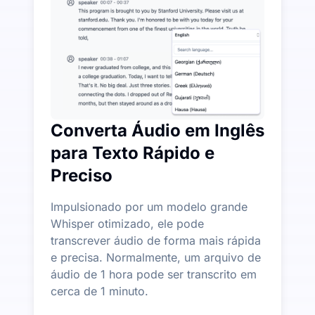
Mais Recursos de IA Disponíveis Além de Áudio para
Gere automaticamente resumos, mapas mentais e pont
Converta Áudio em Inglês
para Texto Rápido e
Preciso
Impulsionado por um modelo grande
Whisper otimizado, ele pode
transcrever áudio de forma mais rápida
e precisa. Normalmente, um arquivo de
áudio de 1 hora pode ser transcrito em
cerca de 1 minuto.