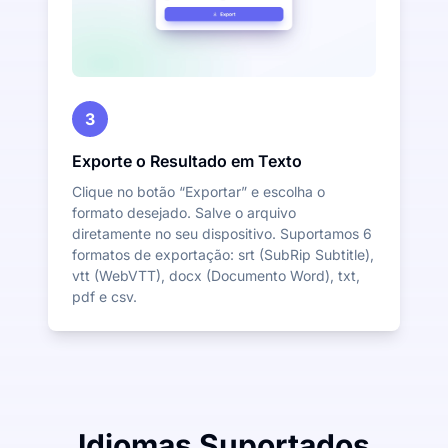
3
Exporte o Resultado em Texto
Clique no botão “Exportar” e escolha o
formato desejado. Salve o arquivo
diretamente no seu dispositivo. Suportamos 6
formatos de exportação: srt (SubRip Subtitle),
vtt (WebVTT), docx (Documento Word), txt,
pdf e csv.
Idiomas Suportados