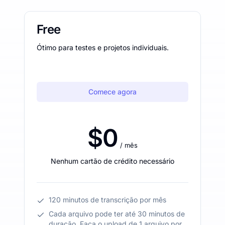
Free
Ótimo para testes e projetos individuais.
Comece agora
$0
/ mês
Nenhum cartão de crédito necessário
120 minutos de transcrição por mês
Cada arquivo pode ter até 30 minutos de
duração. Faça o upload de 1 arquivo por