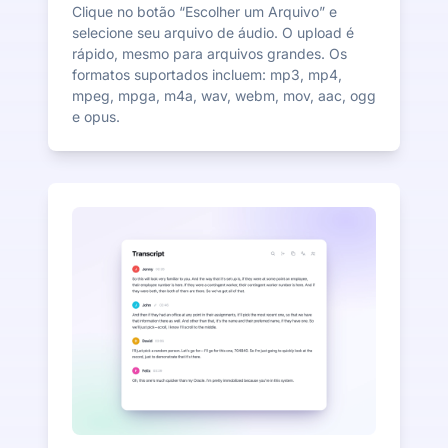
Clique no botão “Escolher um Arquivo” e
selecione seu arquivo de áudio. O upload é
rápido, mesmo para arquivos grandes. Os
formatos suportados incluem: mp3, mp4,
mpeg, mpga, m4a, wav, webm, mov, aac, ogg
e opus.