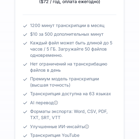
(
$72
/ год
,
оплата ежегодно
)
1200 минут транскрипции в месяц
$10 за 500 дополнительных минут
Каждый файл может быть длиной до 5
часов / 5 ГБ. Загружайте 50 файлов
одновременно.
Нет ограничений на транскрибацию
файлов в день
Премиум модель транскрипции
(высшая точность)
Транскрипция доступна на 63 языках
AI перевод
Форматы экспорта: Word, CSV, PDF,
TXT, SRT, VTT
Улучшенные ИИ-инсайты
Транскрипция YouTube