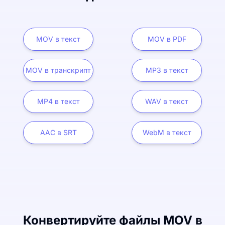
MOV в текст
MOV в PDF
MOV в транскрипт
MP3 в текст
MP4 в текст
WAV в текст
AAC в SRT
WebM в текст
Конвертируйте файлы MOV в