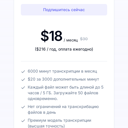
Подпишитесь сейчас
$18
$30
/ месяц
(
$216
/ год
,
оплата ежегодно
)
6000 минут транскрипции в месяц
$20 за 3000 дополнительных минут
Каждый файл может быть длиной до 5
часов / 5 ГБ. Загружайте 50 файлов
одновременно.
Нет ограничений на транскрибацию
файлов в день
Премиум модель транскрипции
(высшая точность)