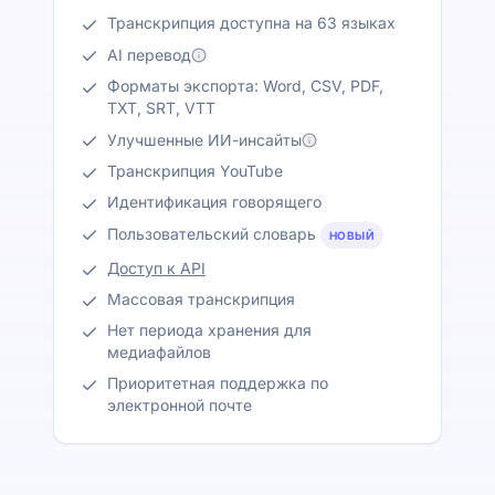
Транскрипция доступна на 63 языках
AI перевод
Форматы экспорта: Word, CSV, PDF,
TXT, SRT, VTT
Улучшенные ИИ-инсайты
Транскрипция YouTube
Идентификация говорящего
Пользовательский словарь
НОВЫЙ
Доступ к API
Массовая транскрипция
Нет периода хранения для
медиафайлов
Приоритетная поддержка по
электронной почте