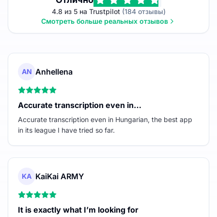
4.8 из 5 на Trustpilot
(184 отзывы)
Смотреть больше реальных отзывов
Anhellena
AN
Accurate transcription even in…
Accurate transcription even in Hungarian, the best app
in its league I have tried so far.
KaiKai ARMY
KA
It is exactly what I’m looking for