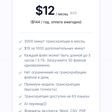
$12
$20
/ месяц
(
$144
/ год
,
оплата ежегодно
)
3000 минут транскрипции в месяц
$15 за 1000 дополнительных минут
Каждый файл может быть длиной до 5
часов / 5 ГБ. Загружайте 50 файлов
одновременно.
Нет ограничений на транскрибацию
файлов в день
Премиум модель транскрипции
(высшая точность)
Транскрипция доступна на 63 языках
AI перевод
Форматы экспорта: Word, CSV, PDF,