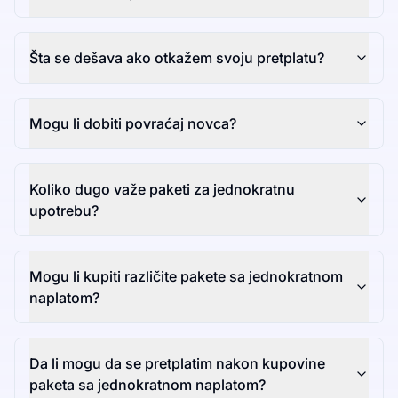
Šta se dešava ako otkažem svoju pretplatu?
Mogu li dobiti povraćaj novca?
Koliko dugo važe paketi za jednokratnu
upotrebu?
Mogu li kupiti različite pakete sa jednokratnom
naplatom?
Da li mogu da se pretplatim nakon kupovine
paketa sa jednokratnom naplatom?