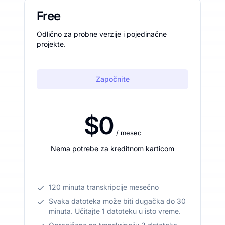
Free
Odlično za probne verzije i pojedinačne
projekte.
Započnite
$0
/ mesec
Nema potrebe za kreditnom karticom
120 minuta transkripcije mesečno
Svaka datoteka može biti dugačka do 30
minuta. Učitajte 1 datoteku u isto vreme.