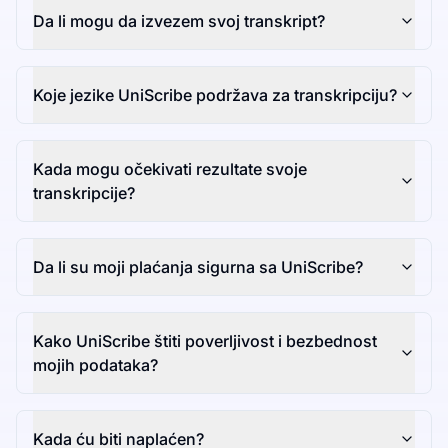
Da li mogu da izvezem svoj transkript?
Koje jezike UniScribe podržava za transkripciju?
Kada mogu očekivati rezultate svoje
transkripcije?
Da li su moji plaćanja sigurna sa UniScribe?
Kako UniScribe štiti poverljivost i bezbednost
mojih podataka?
Kada ću biti naplaćen?