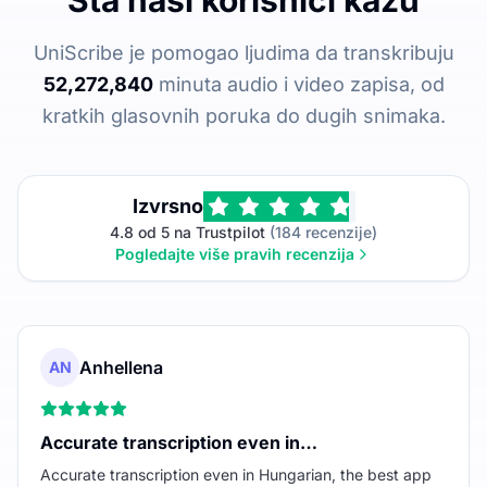
UniScribe je pomogao ljudima da transkribuju
52,272,840
minuta audio i video zapisa, od
kratkih glasovnih poruka do dugih snimaka.
Izvrsno
4.8 od 5 na Trustpilot
(184 recenzije)
Pogledajte više pravih recenzija
Anhellena
AN
Accurate transcription even in…
Accurate transcription even in Hungarian, the best app