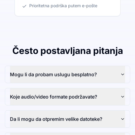
Prioritetna podrška putem e-pošte
Često postavljana pitanja
Mogu li da probam uslugu besplatno?
Koje audio/video formate podržavate?
Da li mogu da otpremim velike datoteke?