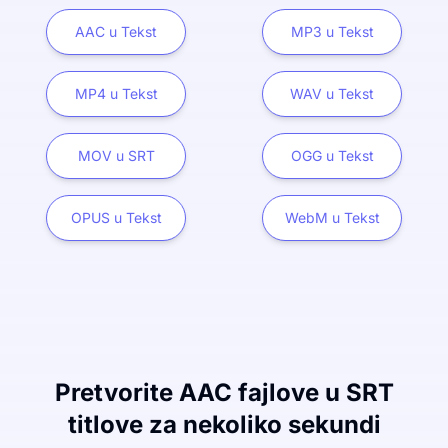
AAC u Tekst
MP3 u Tekst
MP4 u Tekst
WAV u Tekst
MOV u SRT
OGG u Tekst
OPUS u Tekst
WebM u Tekst
Pretvorite AAC fajlove u SRT
titlove za nekoliko sekundi