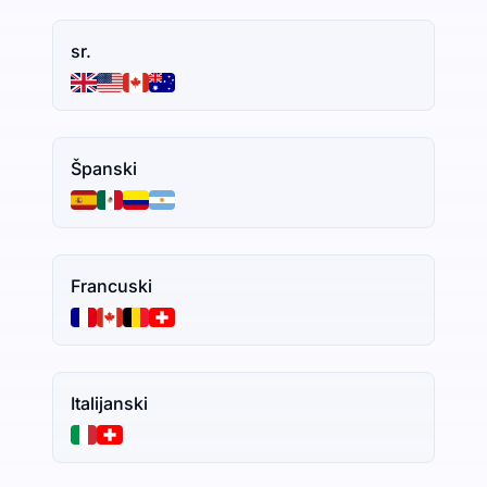
sr.
Španski
Francuski
Italijanski