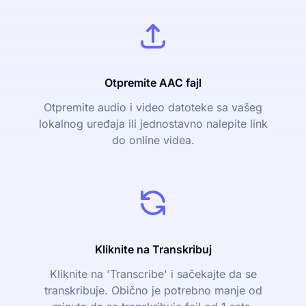
Otpremite AAC fajl
Otpremite audio i video datoteke sa vašeg
lokalnog uređaja ili jednostavno nalepite link
do online videa.
Kliknite na Transkribuj
Kliknite na 'Transcribe' i sačekajte da se
transkribuje. Obično je potrebno manje od