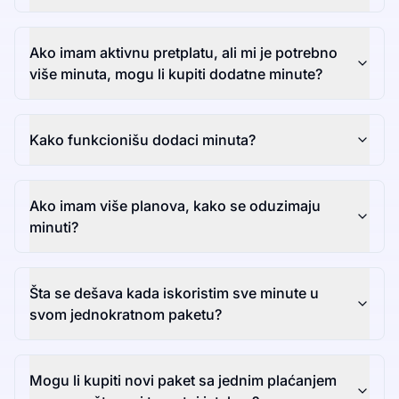
Ako imam aktivnu pretplatu, ali mi je potrebno
više minuta, mogu li kupiti dodatne minute?
Kako funkcionišu dodaci minuta?
Ako imam više planova, kako se oduzimaju
minuti?
Šta se dešava kada iskoristim sve minute u
svom jednokratnom paketu?
Mogu li kupiti novi paket sa jednim plaćanjem