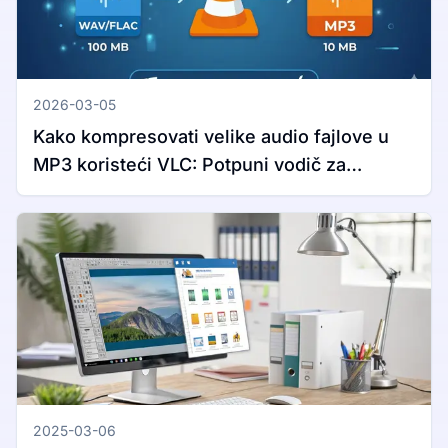
2026-03-05
Kako kompresovati velike audio fajlove u
MP3 koristeći VLC: Potpuni vodič za
Windows i Mac
2025-03-06