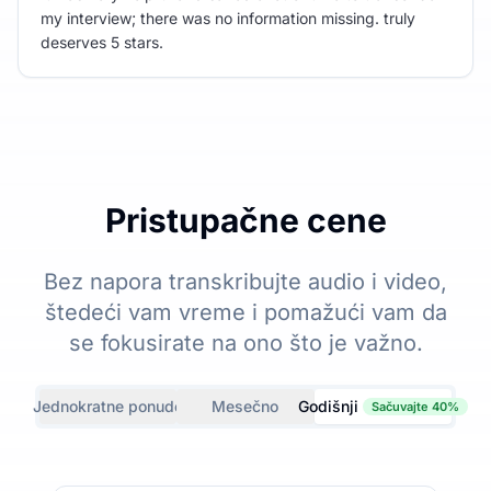
my interview; there was no information missing. truly
deserves 5 stars.
Pristupačne cene
Bez napora transkribujte audio i video,
štedeći vam vreme i pomažući vam da
se fokusirate na ono što je važno.
Jednokratne ponude
Mesečno
Godišnji
Sačuvajte 40%