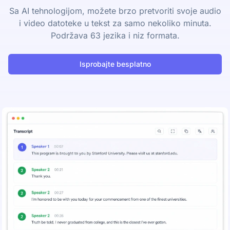
Sa AI tehnologijom, možete brzo pretvoriti svoje audio
i video datoteke u tekst za samo nekoliko minuta.
Podržava 63 jezika i niz formata.
Isprobajte besplatno