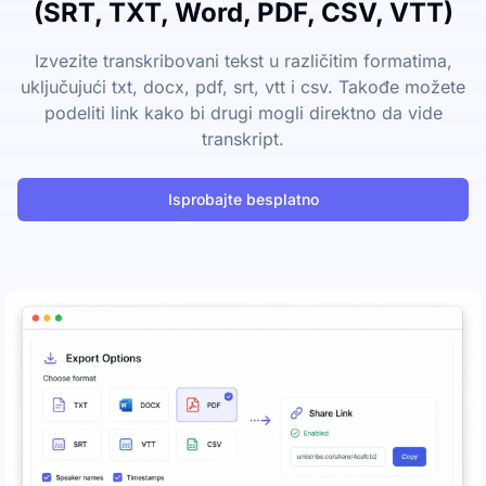
(SRT, TXT, Word, PDF, CSV, VTT)
Izvezite transkribovani tekst u različitim formatima,
uključujući txt, docx, pdf, srt, vtt i csv. Takođe možete
podeliti link kako bi drugi mogli direktno da vide
transkript.
Isprobajte besplatno