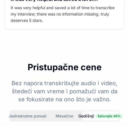
It was very helpful and saved a lot of time to transcribe
my interview; there was no information missing. truly
deserves 5 stars.
Pristupačne cene
Bez napora transkribujte audio i video,
štedeći vam vreme i pomažući vam da
se fokusirate na ono što je važno.
Jednokratne ponude
Mesečno
Godišnji
Sačuvajte 40%