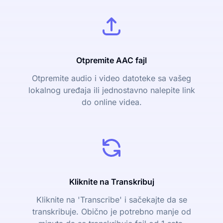
Otpremite AAC fajl
Otpremite audio i video datoteke sa vašeg
lokalnog uređaja ili jednostavno nalepite link
do online videa.
Kliknite na Transkribuj
Kliknite na 'Transcribe' i sačekajte da se
transkribuje. Obično je potrebno manje od