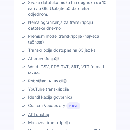
Svaka datoteka može biti dugačka do 10
sati / 5 GB. Učitajte 50 datoteka
odjednom.
Nema ograničenja za transkripciju
datoteka dnevno
Premium model transkripcije (najveća
tačnost)
Transkripcija dostupna na 63 jezika
AI prevođenje
Word, CSV, PDF, TXT, SRT, VTT formati
izvoza
Poboljšani AI uvidi
YouTube transkripcija
Identifikacija govornika
Custom Vocabulary
NOVI
API pristup
Masovna transkripcija