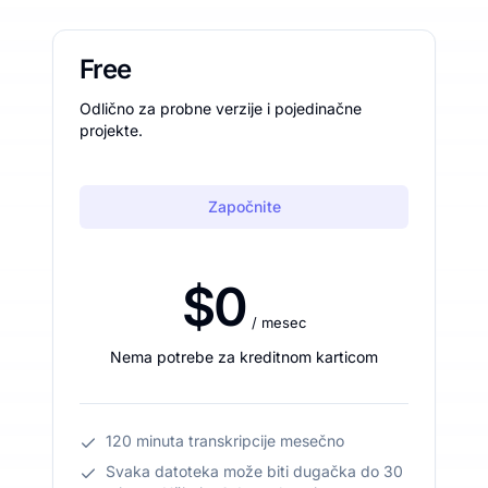
Free
Odlično za probne verzije i pojedinačne
projekte.
Započnite
$0
/ mesec
Nema potrebe za kreditnom karticom
120 minuta transkripcije mesečno
Svaka datoteka može biti dugačka do 30