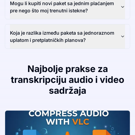
Mogu li kupiti novi paket sa jednim plaćanjem
pre nego što moj trenutni istekne?
Koja je razlika između paketa sa jednoraznom
uplatom i pretplatničkih planova?
Najbolje prakse za
transkripciju audio i video
sadržaja