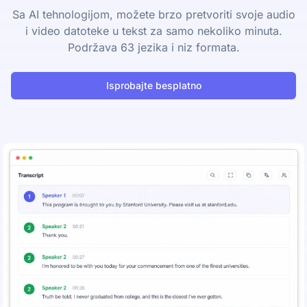
Sa AI tehnologijom, možete brzo pretvoriti svoje audio
i video datoteke u tekst za samo nekoliko minuta.
Podržava 63 jezika i niz formata.
Isprobajte besplatno