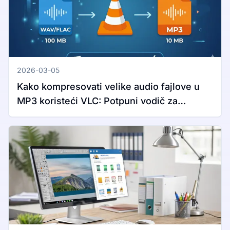
2026-03-05
Kako kompresovati velike audio fajlove u
MP3 koristeći VLC: Potpuni vodič za
Windows i Mac