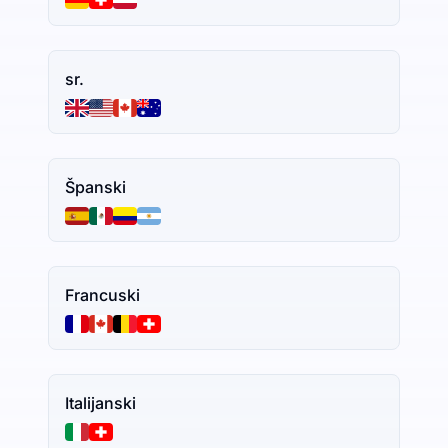
sr.
Španski
Francuski
Italijanski