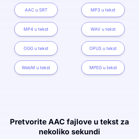
AAC u SRT
MP3 u tekst
MP4 u tekst
WAV u tekst
OGG u tekst
OPUS u tekst
WebM u tekst
MPEG u tekst
Pretvorite AAC fajlove u tekst za
nekoliko sekundi