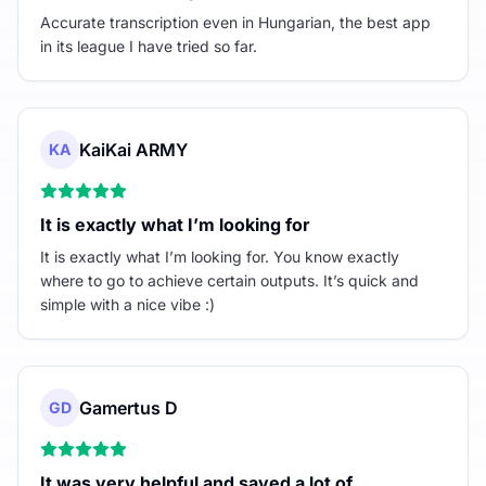
Accurate transcription even in Hungarian, the best app
in its league I have tried so far.
KaiKai ARMY
KA
It is exactly what I’m looking for
It is exactly what I’m looking for. You know exactly
where to go to achieve certain outputs. It’s quick and
simple with a nice vibe :)
Gamertus D
GD
It was very helpful and saved a lot of…