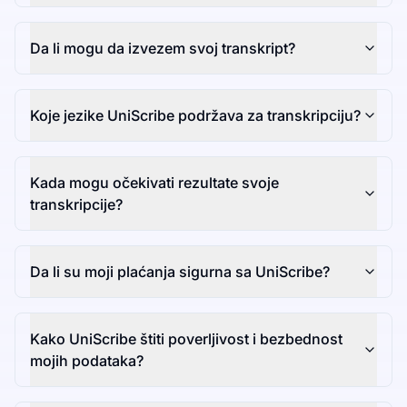
Da li mogu da izvezem svoj transkript?
Koje jezike UniScribe podržava za transkripciju?
Kada mogu očekivati rezultate svoje
transkripcije?
Da li su moji plaćanja sigurna sa UniScribe?
Kako UniScribe štiti poverljivost i bezbednost
mojih podataka?