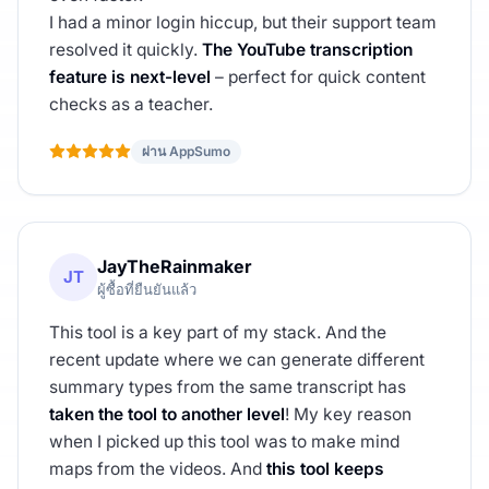
I had a minor login hiccup, but their support team
resolved it quickly.
The YouTube transcription
feature is next-level
– perfect for quick content
checks as a teacher.
ผ่าน AppSumo
JayTheRainmaker
JT
ผู้ซื้อที่ยืนยันแล้ว
This tool is a key part of my stack. And the
recent update where we can generate different
summary types from the same transcript has
taken the tool to another level
! My key reason
when I picked up this tool was to make mind
maps from the videos. And
this tool keeps