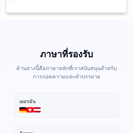
ภาษาที่รองรับ
ด้านล่างนี้คือภาษาหลักที่เราสนับสนุนสำหรับ
การถอดความและคำบรรยาย
เยอรมัน