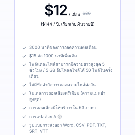
$12
$20
/ เดือน
(
$144
/ ปี
,
เรียกเก็บเงินรายปี
)
3000 นาทีของการถอดความต่อเดือน
$15 ต่อ 1000 นาทีเพิ่มเติม
ไฟล์แต่ละไฟล์สามารถมีความยาวสูงสุด 5
ชั่วโมง / 5 GB อัปโหลดไฟล์ได้ 50 ไฟล์ในครั้ง
เดียว.
ไม่มีขีดจำกัดการถอดความไฟล์ต่อวัน
โมเดลการถอดเสียงพรีเมียม (ความแม่นยำ
สูงสุด)
การถอดเสียงมีให้บริการใน 63 ภาษา
การแปลด้วย AI
รูปแบบการส่งออก Word, CSV, PDF, TXT,
SRT, VTT