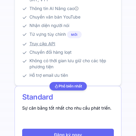
Thông tin AI Nâng cao
Chuyển văn bản YouTube
Nhận diện người nói
Từ vựng tùy chỉnh
MỚI
Truy cập API
Chuyển đổi hàng loạt
Không có thời gian lưu giữ cho các tệp
phương tiện
Hỗ trợ email ưu tiên
Phổ biến nhất
Standard
Sự cân bằng tốt nhất cho nhu cầu phát triển.
Đăng ký ngay