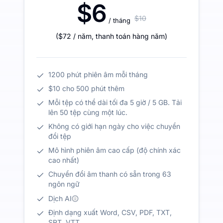
$6
$10
/ tháng
(
$72
/ năm
,
thanh toán hàng năm
)
1200 phút phiên âm mỗi tháng
$10 cho 500 phút thêm
Mỗi tệp có thể dài tối đa 5 giờ / 5 GB. Tải
lên 50 tệp cùng một lúc.
Không có giới hạn ngày cho việc chuyển
đổi tệp
Mô hình phiên âm cao cấp (độ chính xác
cao nhất)
Chuyển đổi âm thanh có sẵn trong 63
ngôn ngữ
Dịch AI
Định dạng xuất Word, CSV, PDF, TXT,
SRT, VTT