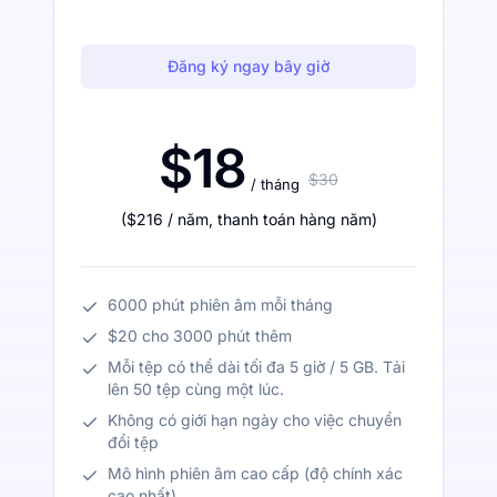
Đăng ký ngay bây giờ
$18
$30
/ tháng
(
$216
/ năm
,
thanh toán hàng năm
)
6000 phút phiên âm mỗi tháng
$20 cho 3000 phút thêm
Mỗi tệp có thể dài tối đa 5 giờ / 5 GB. Tải
lên 50 tệp cùng một lúc.
Không có giới hạn ngày cho việc chuyển
đổi tệp
Mô hình phiên âm cao cấp (độ chính xác
cao nhất)