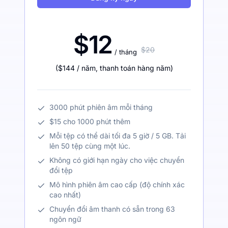
$12
$20
/ tháng
(
$144
/ năm
,
thanh toán hàng năm
)
3000 phút phiên âm mỗi tháng
$15 cho 1000 phút thêm
Mỗi tệp có thể dài tối đa 5 giờ / 5 GB. Tải
lên 50 tệp cùng một lúc.
Không có giới hạn ngày cho việc chuyển
đổi tệp
Mô hình phiên âm cao cấp (độ chính xác
cao nhất)
Chuyển đổi âm thanh có sẵn trong 63
ngôn ngữ