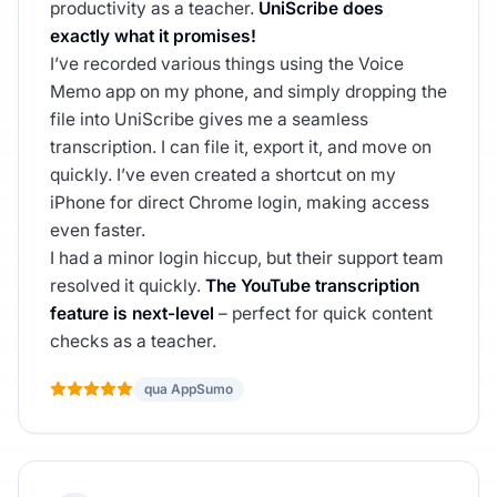
productivity as a teacher.
UniScribe does
exactly what it promises!
I’ve recorded various things using the Voice
Memo app on my phone, and simply dropping the
file into UniScribe gives me a seamless
transcription. I can file it, export it, and move on
quickly. I’ve even created a shortcut on my
iPhone for direct Chrome login, making access
even faster.
I had a minor login hiccup, but their support team
resolved it quickly.
The YouTube transcription
feature is next-level
– perfect for quick content
checks as a teacher.
qua AppSumo