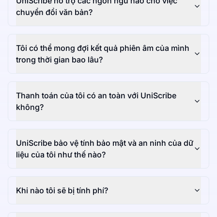
UniScribe hỗ trợ các ngôn ngữ nào cho việc
chuyển đổi văn bản?
Tôi có thể mong đợi kết quả phiên âm của mình
trong thời gian bao lâu?
Thanh toán của tôi có an toàn với UniScribe
không?
UniScribe bảo vệ tính bảo mật và an ninh của dữ
liệu của tôi như thế nào?
Khi nào tôi sẽ bị tính phí?