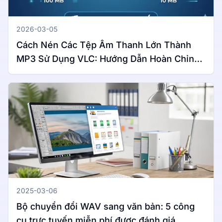
2026-03-05
Cách Nén Các Tệp Âm Thanh Lớn Thành
MP3 Sử Dụng VLC: Hướng Dẫn Hoàn Chỉnh
Cho Windows & Mac
2025-03-06
Bộ chuyển đổi WAV sang văn bản: 5 công
cụ trực tuyến miễn phí được đánh giá