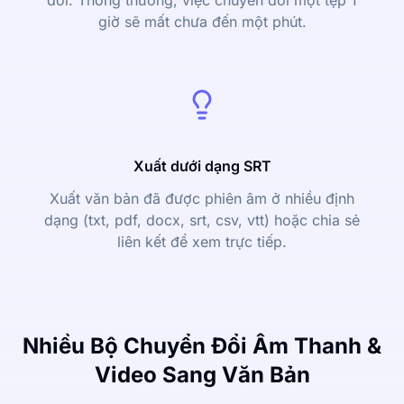
đổi. Thông thường, việc chuyển đổi một tệp 1
giờ sẽ mất chưa đến một phút.
Xuất dưới dạng SRT
Xuất văn bản đã được phiên âm ở nhiều định
dạng (txt, pdf, docx, srt, csv, vtt) hoặc chia sẻ
liên kết để xem trực tiếp.
Nhiều Bộ Chuyển Đổi Âm Thanh &
Video Sang Văn Bản