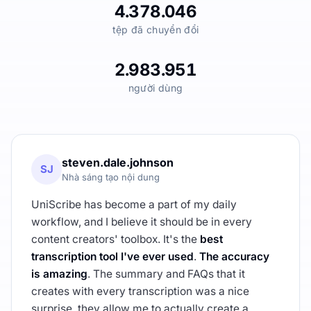
4.378.046
tệp đã chuyển đổi
2.983.951
người dùng
steven.dale.johnson
SJ
Nhà sáng tạo nội dung
UniScribe has become a part of my daily
workflow, and I believe it should be in every
content creators' toolbox. It's the
best
transcription tool I've ever used
.
The accuracy
is amazing
. The summary and FAQs that it
creates with every transcription was a nice
surprise, they allow me to actually create a