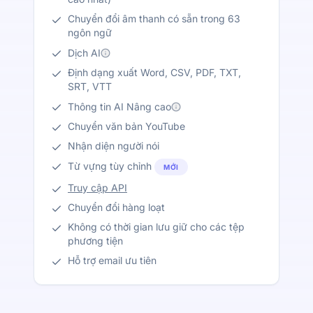
Chuyển đổi âm thanh có sẵn trong 63
ngôn ngữ
Dịch AI
Định dạng xuất Word, CSV, PDF, TXT,
SRT, VTT
Thông tin AI Nâng cao
Chuyển văn bản YouTube
Nhận diện người nói
Từ vựng tùy chỉnh
MỚI
Truy cập API
Chuyển đổi hàng loạt
Không có thời gian lưu giữ cho các tệp
phương tiện
Hỗ trợ email ưu tiên