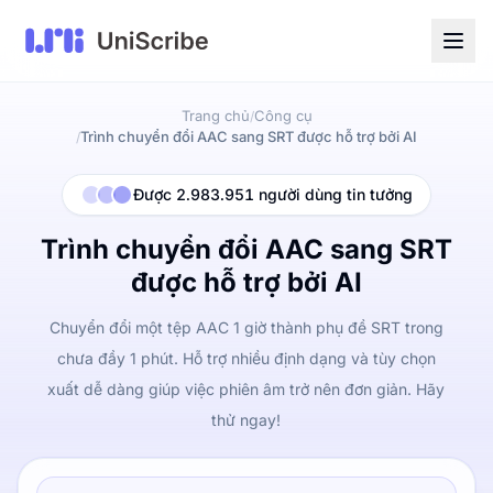
Trang chủ
Công cụ
/
Trình chuyển đổi AAC sang SRT được hỗ trợ bởi AI
/
Được 2.983.951 người dùng tin tưởng
Trình chuyển đổi AAC sang SRT
được hỗ trợ bởi AI
Chuyển đổi một tệp AAC 1 giờ thành phụ đề SRT trong
chưa đầy 1 phút. Hỗ trợ nhiều định dạng và tùy chọn
xuất dễ dàng giúp việc phiên âm trở nên đơn giản. Hãy
thử ngay!