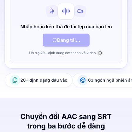
Nhấp hoặc kéo thả để tải tệp của bạn lên
Đang tải...
Hỗ trợ 20+ định dạng âm thanh và video
20+ định dạng đầu vào
63 ngôn ngữ phiên 
Chuyển đổi AAC sang SRT
trong ba bước dễ dàng