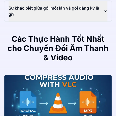
Sự khác biệt giữa gói một lần và gói đăng ký là
gì?
Các Thực Hành Tốt Nhất
cho Chuyển Đổi Âm Thanh
& Video