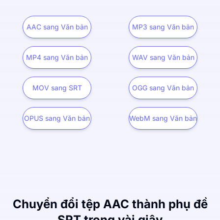
AAC sang Văn bản
MP3 sang Văn bản
MP4 sang Văn bản
WAV sang Văn bản
MOV sang SRT
OGG sang Văn bản
OPUS sang Văn bản
WebM sang Văn bản
Chuyển đổi tệp AAC thành phụ đề
SRT trong vài giây