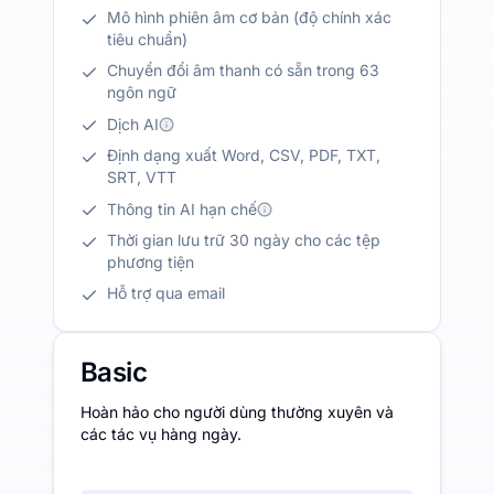
Mô hình phiên âm cơ bản (độ chính xác
tiêu chuẩn)
Chuyển đổi âm thanh có sẵn trong 63
ngôn ngữ
Dịch AI
Định dạng xuất Word, CSV, PDF, TXT,
SRT, VTT
Thông tin AI hạn chế
Thời gian lưu trữ 30 ngày cho các tệp
phương tiện
Hỗ trợ qua email
Basic
Hoàn hảo cho người dùng thường xuyên và
các tác vụ hàng ngày.