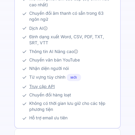
cao nhất)
Chuyển đổi âm thanh có sẵn trong 63
ngôn ngữ
Dịch AI
Định dạng xuất Word, CSV, PDF, TXT,
SRT, VTT
Thông tin AI Nâng cao
Chuyển văn bản YouTube
Nhận diện người nói
Từ vựng tùy chỉnh
MỚI
Truy cập API
Chuyển đổi hàng loạt
Không có thời gian lưu giữ cho các tệp
phương tiện
Hỗ trợ email ưu tiên