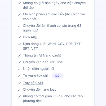
Không có giới hạn ngày cho việc chuyển
đổi tệp
Mô hình phiên âm cao cấp (độ chính xác
cao nhất)
Chuyển đổi âm thanh có sẵn trong 63
ngôn ngữ
Dịch AI
Định dạng xuất Word, CSV, PDF, TXT,
SRT, VTT
Thông tin AI Nâng cao
Chuyển văn bản YouTube
Nhận diện người nói
Từ vựng tùy chỉnh
MỚI
Truy cập API
Chuyển đổi hàng loạt
Không có thời gian lưu giữ cho các tệp
phương tiện