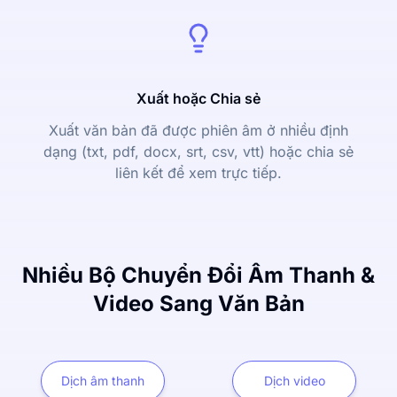
Xuất hoặc Chia sẻ
Xuất văn bản đã được phiên âm ở nhiều định
dạng (txt, pdf, docx, srt, csv, vtt) hoặc chia sẻ
liên kết để xem trực tiếp.
Nhiều Bộ Chuyển Đổi Âm Thanh &
Video Sang Văn Bản
Dịch âm thanh
Dịch video