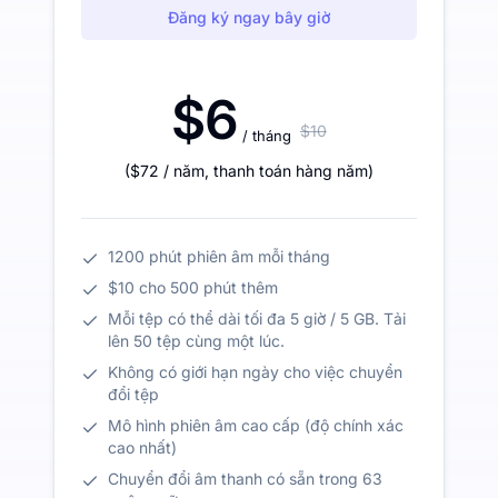
Đăng ký ngay bây giờ
$6
$10
/ tháng
(
$72
/ năm
,
thanh toán hàng năm
)
1200 phút phiên âm mỗi tháng
$10 cho 500 phút thêm
Mỗi tệp có thể dài tối đa 5 giờ / 5 GB. Tải
lên 50 tệp cùng một lúc.
Không có giới hạn ngày cho việc chuyển
đổi tệp
Mô hình phiên âm cao cấp (độ chính xác
cao nhất)
Chuyển đổi âm thanh có sẵn trong 63