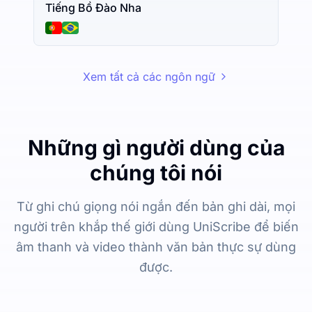
Tiếng Bồ Đào Nha
Xem tất cả các ngôn ngữ
Những gì người dùng của
chúng tôi nói
Từ ghi chú giọng nói ngắn đến bản ghi dài, mọi
người trên khắp thế giới dùng UniScribe để biến
âm thanh và video thành văn bản thực sự dùng
được.