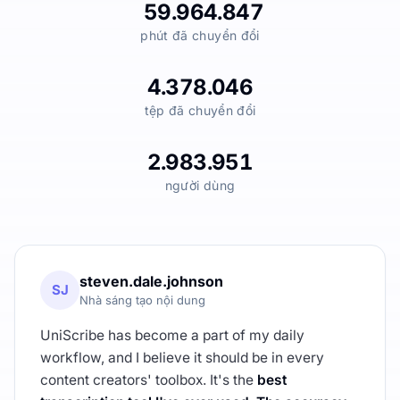
59.964.847
phút đã chuyển đổi
4.378.046
tệp đã chuyển đổi
2.983.951
người dùng
steven.dale.johnson
SJ
Nhà sáng tạo nội dung
UniScribe has become a part of my daily
workflow, and I believe it should be in every
content creators' toolbox. It's the
best