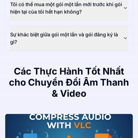
Tôi có thể mua một gói một lần mới trước khi gói
hiện tại của tôi hết hạn không?
Sự khác biệt giữa gói một lần và gói đăng ký là
gì?
Các Thực Hành Tốt Nhất
cho Chuyển Đổi Âm Thanh
& Video