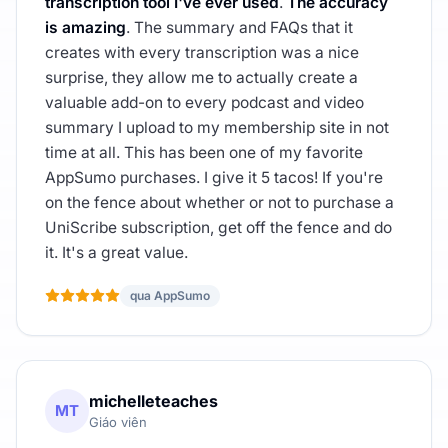
transcription tool I've ever used
.
The accuracy
is amazing
. The summary and FAQs that it
creates with every transcription was a nice
surprise, they allow me to actually create a
valuable add-on to every podcast and video
summary I upload to my membership site in not
time at all. This has been one of my favorite
AppSumo purchases. I give it 5 tacos! If you're
on the fence about whether or not to purchase a
UniScribe subscription, get off the fence and do
it. It's a great value.
qua AppSumo
michelleteaches
MT
Giáo viên