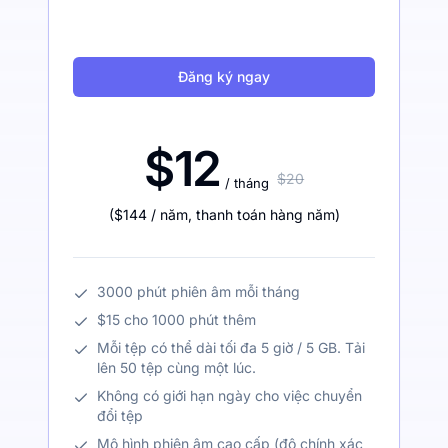
Đăng ký ngay
$12
$20
/ tháng
(
$144
/ năm
,
thanh toán hàng năm
)
3000 phút phiên âm mỗi tháng
$15 cho 1000 phút thêm
Mỗi tệp có thể dài tối đa 5 giờ / 5 GB. Tải
lên 50 tệp cùng một lúc.
Không có giới hạn ngày cho việc chuyển
đổi tệp
Mô hình phiên âm cao cấp (độ chính xác