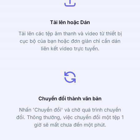
Tải lên hoặc Dán
Tải lên các tệp âm thanh và video từ thiết bị
cục bộ của bạn hoặc đơn giản chỉ cần dán
liên kết video trực tuyến.
Chuyển đổi thành văn bản
Nhấn 'Chuyển đổi' và chờ quá trình chuyển
đổi. Thông thường, việc chuyển đổi một tệp 1
giờ sẽ mất chưa đến một phút.