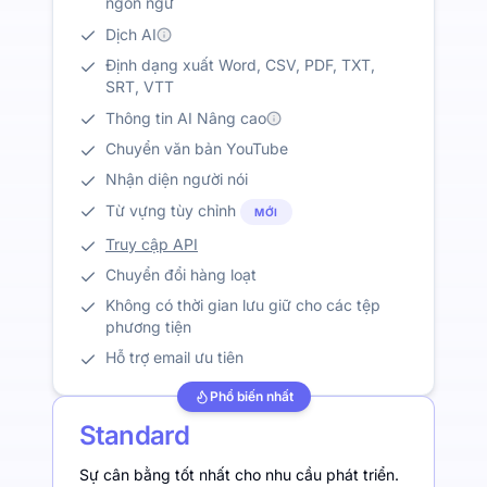
ngôn ngữ
Dịch AI
Định dạng xuất Word, CSV, PDF, TXT,
SRT, VTT
Thông tin AI Nâng cao
Chuyển văn bản YouTube
Nhận diện người nói
Từ vựng tùy chỉnh
MỚI
Truy cập API
Chuyển đổi hàng loạt
Không có thời gian lưu giữ cho các tệp
phương tiện
Hỗ trợ email ưu tiên
Phổ biến nhất
Standard
Sự cân bằng tốt nhất cho nhu cầu phát triển.