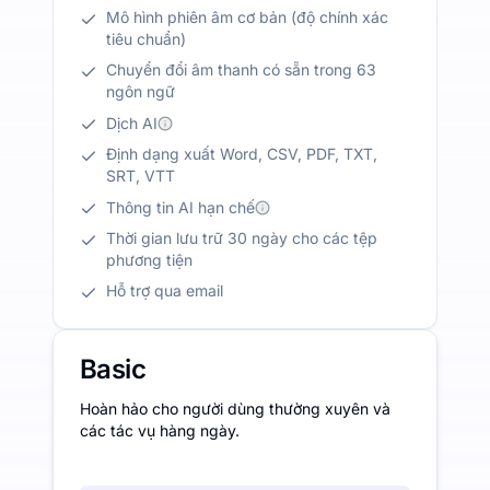
Mô hình phiên âm cơ bản (độ chính xác
tiêu chuẩn)
Chuyển đổi âm thanh có sẵn trong 63
ngôn ngữ
Dịch AI
Định dạng xuất Word, CSV, PDF, TXT,
SRT, VTT
Thông tin AI hạn chế
Thời gian lưu trữ 30 ngày cho các tệp
phương tiện
Hỗ trợ qua email
Basic
Hoàn hảo cho người dùng thường xuyên và
các tác vụ hàng ngày.