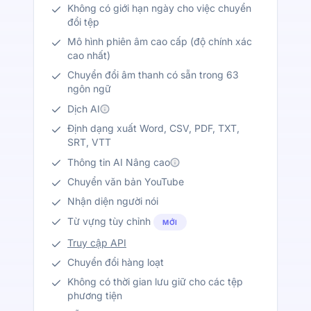
Không có giới hạn ngày cho việc chuyển
đổi tệp
Mô hình phiên âm cao cấp (độ chính xác
cao nhất)
Chuyển đổi âm thanh có sẵn trong 63
ngôn ngữ
Dịch AI
Định dạng xuất Word, CSV, PDF, TXT,
SRT, VTT
Thông tin AI Nâng cao
Chuyển văn bản YouTube
Nhận diện người nói
Từ vựng tùy chỉnh
MỚI
Truy cập API
Chuyển đổi hàng loạt
Không có thời gian lưu giữ cho các tệp
phương tiện