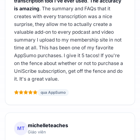
transcription tool I've ever used
.
The accuracy
is amazing
. The summary and FAQs that it
creates with every transcription was a nice
surprise, they allow me to actually create a
valuable add-on to every podcast and video
summary I upload to my membership site in not
time at all. This has been one of my favorite
AppSumo purchases. I give it 5 tacos! If you're
on the fence about whether or not to purchase a
UniScribe subscription, get off the fence and do
it. It's a great value.
qua AppSumo
michelleteaches
MT
Giáo viên