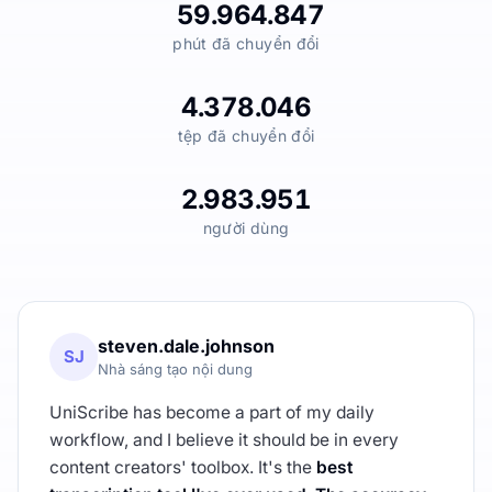
59.964.847
phút đã chuyển đổi
4.378.046
tệp đã chuyển đổi
2.983.951
người dùng
steven.dale.johnson
SJ
Nhà sáng tạo nội dung
UniScribe has become a part of my daily
workflow, and I believe it should be in every
content creators' toolbox. It's the
best