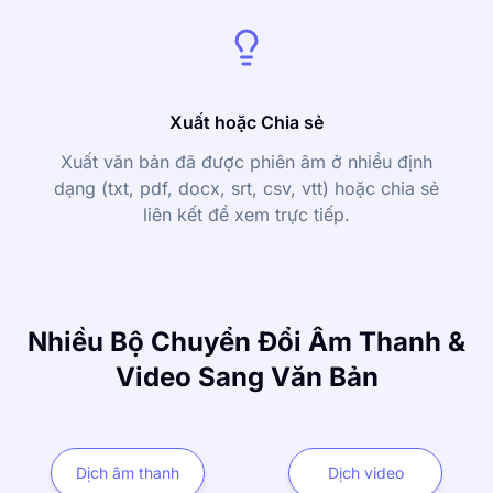
Xuất hoặc Chia sẻ
Xuất văn bản đã được phiên âm ở nhiều định
dạng (txt, pdf, docx, srt, csv, vtt) hoặc chia sẻ
liên kết để xem trực tiếp.
Nhiều Bộ Chuyển Đổi Âm Thanh &
Video Sang Văn Bản
Dịch âm thanh
Dịch video