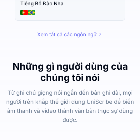
Tiếng Bồ Đào Nha
Xem tất cả các ngôn ngữ
Những gì người dùng của
chúng tôi nói
Từ ghi chú giọng nói ngắn đến bản ghi dài, mọi
người trên khắp thế giới dùng UniScribe để biến
âm thanh và video thành văn bản thực sự dùng
được.