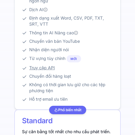
ngôn ngữ
Dịch AI
Định dạng xuất Word, CSV, PDF, TXT,
SRT, VTT
Thông tin AI Nâng cao
Chuyển văn bản YouTube
Nhận diện người nói
Từ vựng tùy chỉnh
MỚI
Truy cập API
Chuyển đổi hàng loạt
Không có thời gian lưu giữ cho các tệp
phương tiện
Hỗ trợ email ưu tiên
Phổ biến nhất
Standard
Sự cân bằng tốt nhất cho nhu cầu phát triển.