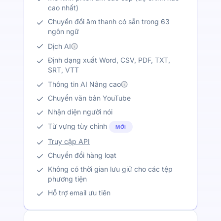
cao nhất)
Chuyển đổi âm thanh có sẵn trong 63
ngôn ngữ
Dịch AI
Định dạng xuất Word, CSV, PDF, TXT,
SRT, VTT
Thông tin AI Nâng cao
Chuyển văn bản YouTube
Nhận diện người nói
Từ vựng tùy chỉnh
MỚI
Truy cập API
Chuyển đổi hàng loạt
Không có thời gian lưu giữ cho các tệp
phương tiện
Hỗ trợ email ưu tiên