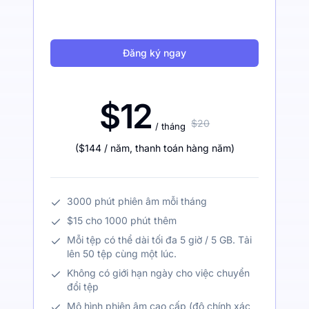
Đăng ký ngay
$12
$20
/ tháng
(
$144
/ năm
,
thanh toán hàng năm
)
3000 phút phiên âm mỗi tháng
$15 cho 1000 phút thêm
Mỗi tệp có thể dài tối đa 5 giờ / 5 GB. Tải
lên 50 tệp cùng một lúc.
Không có giới hạn ngày cho việc chuyển
đổi tệp
Mô hình phiên âm cao cấp (độ chính xác