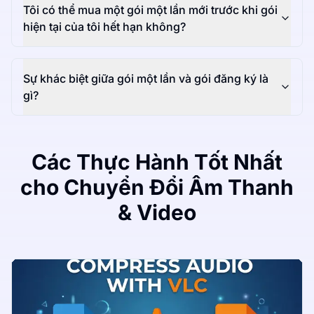
Tôi có thể mua một gói một lần mới trước khi gói
hiện tại của tôi hết hạn không?
Sự khác biệt giữa gói một lần và gói đăng ký là
gì?
Các Thực Hành Tốt Nhất
cho Chuyển Đổi Âm Thanh
& Video