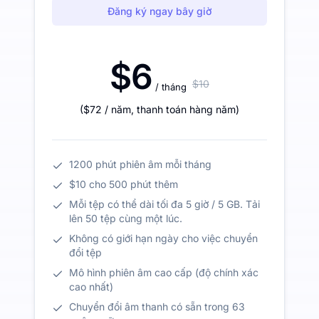
Đăng ký ngay bây giờ
$6
$10
/ tháng
(
$72
/ năm
,
thanh toán hàng năm
)
1200 phút phiên âm mỗi tháng
$10 cho 500 phút thêm
Mỗi tệp có thể dài tối đa 5 giờ / 5 GB. Tải
lên 50 tệp cùng một lúc.
Không có giới hạn ngày cho việc chuyển
đổi tệp
Mô hình phiên âm cao cấp (độ chính xác
cao nhất)
Chuyển đổi âm thanh có sẵn trong 63