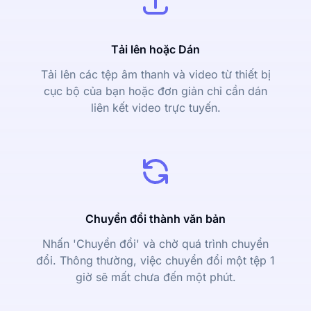
Tải lên hoặc Dán
Tải lên các tệp âm thanh và video từ thiết bị
cục bộ của bạn hoặc đơn giản chỉ cần dán
liên kết video trực tuyến.
Chuyển đổi thành văn bản
Nhấn 'Chuyển đổi' và chờ quá trình chuyển
đổi. Thông thường, việc chuyển đổi một tệp 1
giờ sẽ mất chưa đến một phút.