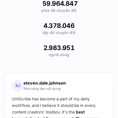
59.964.847
phút đã chuyển đổi
4.378.046
tệp đã chuyển đổi
2.983.951
người dùng
steven.dale.johnson
SJ
Nhà sáng tạo nội dung
UniScribe has become a part of my daily
workflow, and I believe it should be in every
content creators' toolbox. It's the
best