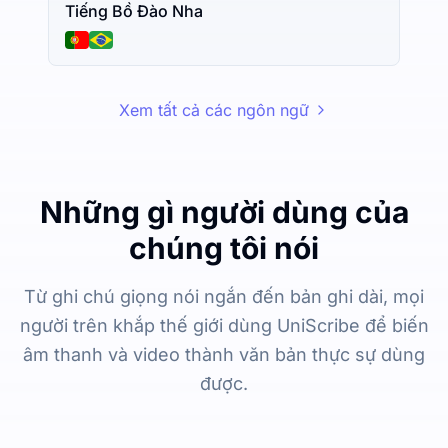
Tiếng Bồ Đào Nha
Xem tất cả các ngôn ngữ
Những gì người dùng của
chúng tôi nói
Từ ghi chú giọng nói ngắn đến bản ghi dài, mọi
người trên khắp thế giới dùng UniScribe để biến
âm thanh và video thành văn bản thực sự dùng
được.