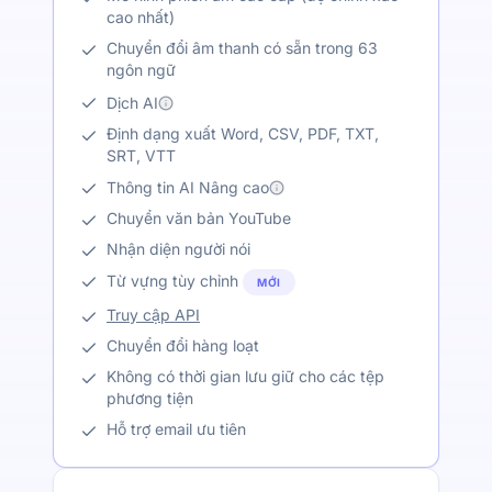
cao nhất)
Chuyển đổi âm thanh có sẵn trong 63
ngôn ngữ
Dịch AI
Định dạng xuất Word, CSV, PDF, TXT,
SRT, VTT
Thông tin AI Nâng cao
Chuyển văn bản YouTube
Nhận diện người nói
Từ vựng tùy chỉnh
MỚI
Truy cập API
Chuyển đổi hàng loạt
Không có thời gian lưu giữ cho các tệp
phương tiện
Hỗ trợ email ưu tiên