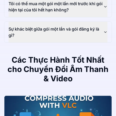
Tôi có thể mua một gói một lần mới trước khi gói
hiện tại của tôi hết hạn không?
Sự khác biệt giữa gói một lần và gói đăng ký là
gì?
Các Thực Hành Tốt Nhất
cho Chuyển Đổi Âm Thanh
& Video