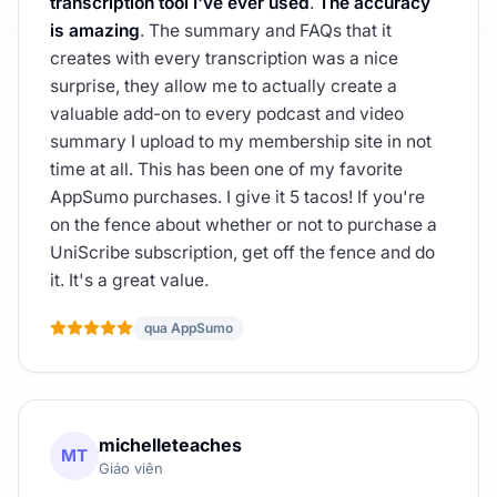
transcription tool I've ever used
.
The accuracy
is amazing
. The summary and FAQs that it
creates with every transcription was a nice
surprise, they allow me to actually create a
valuable add-on to every podcast and video
summary I upload to my membership site in not
time at all. This has been one of my favorite
AppSumo purchases. I give it 5 tacos! If you're
on the fence about whether or not to purchase a
UniScribe subscription, get off the fence and do
it. It's a great value.
qua AppSumo
michelleteaches
MT
Giáo viên