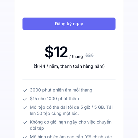
Đăng ký ngay
$12
$20
/ tháng
(
$144
/ năm
,
thanh toán hàng năm
)
3000 phút phiên âm mỗi tháng
$15 cho 1000 phút thêm
Mỗi tệp có thể dài tối đa 5 giờ / 5 GB. Tải
lên 50 tệp cùng một lúc.
Không có giới hạn ngày cho việc chuyển
đổi tệp
Mô hình phiên âm cao cấp (độ chính xác