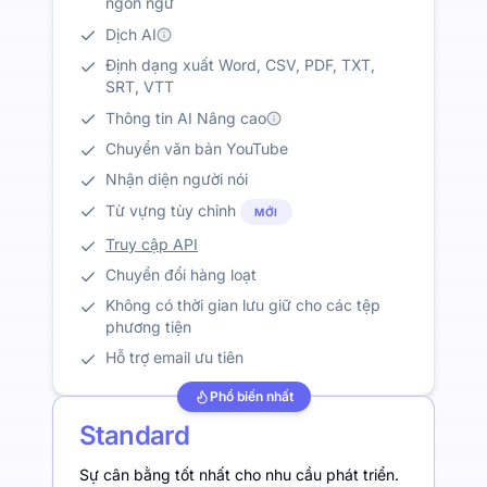
ngôn ngữ
Dịch AI
Định dạng xuất Word, CSV, PDF, TXT,
SRT, VTT
Thông tin AI Nâng cao
Chuyển văn bản YouTube
Nhận diện người nói
Từ vựng tùy chỉnh
MỚI
Truy cập API
Chuyển đổi hàng loạt
Không có thời gian lưu giữ cho các tệp
phương tiện
Hỗ trợ email ưu tiên
Phổ biến nhất
Standard
Sự cân bằng tốt nhất cho nhu cầu phát triển.