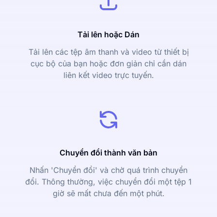
Tải lên hoặc Dán
Tải lên các tệp âm thanh và video từ thiết bị
cục bộ của bạn hoặc đơn giản chỉ cần dán
liên kết video trực tuyến.
Chuyển đổi thành văn bản
Nhấn 'Chuyển đổi' và chờ quá trình chuyển
đổi. Thông thường, việc chuyển đổi một tệp 1
giờ sẽ mất chưa đến một phút.