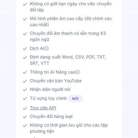
Không có giới hạn ngày cho việc chuyển
đổi tệp
Mô hình phiên âm cao cấp (độ chính xác
cao nhất)
Chuyển đổi âm thanh có sẵn trong 63
ngôn ngữ
Dịch AI
Định dạng xuất Word, CSV, PDF, TXT,
SRT, VTT
Thông tin AI Nâng cao
Chuyển văn bản YouTube
Nhận diện người nói
Từ vựng tùy chỉnh
MỚI
Truy cập API
Chuyển đổi hàng loạt
Không có thời gian lưu giữ cho các tệp
phương tiện