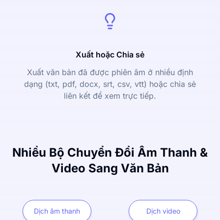
Xuất hoặc Chia sẻ
Xuất văn bản đã được phiên âm ở nhiều định
dạng (txt, pdf, docx, srt, csv, vtt) hoặc chia sẻ
liên kết để xem trực tiếp.
Nhiều Bộ Chuyển Đổi Âm Thanh &
Video Sang Văn Bản
Dịch âm thanh
Dịch video