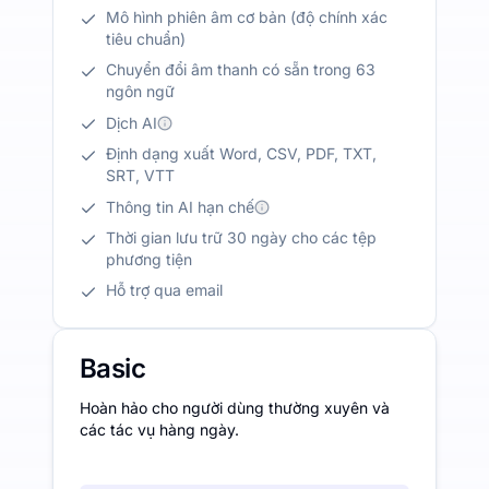
Mô hình phiên âm cơ bản (độ chính xác
tiêu chuẩn)
Chuyển đổi âm thanh có sẵn trong 63
ngôn ngữ
Dịch AI
Định dạng xuất Word, CSV, PDF, TXT,
SRT, VTT
Thông tin AI hạn chế
Thời gian lưu trữ 30 ngày cho các tệp
phương tiện
Hỗ trợ qua email
Basic
Hoàn hảo cho người dùng thường xuyên và
các tác vụ hàng ngày.