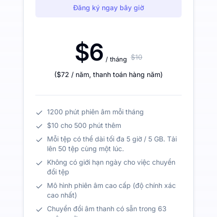
Đăng ký ngay bây giờ
$6
$10
/ tháng
(
$72
/ năm
,
thanh toán hàng năm
)
1200 phút phiên âm mỗi tháng
$10 cho 500 phút thêm
Mỗi tệp có thể dài tối đa 5 giờ / 5 GB. Tải
lên 50 tệp cùng một lúc.
Không có giới hạn ngày cho việc chuyển
đổi tệp
Mô hình phiên âm cao cấp (độ chính xác
cao nhất)
Chuyển đổi âm thanh có sẵn trong 63