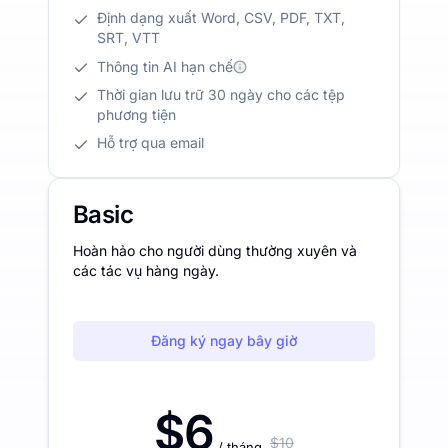
Định dạng xuất Word, CSV, PDF, TXT,
SRT, VTT
Thông tin AI hạn chế
Thời gian lưu trữ 30 ngày cho các tệp
phương tiện
Hỗ trợ qua email
Basic
Hoàn hảo cho người dùng thường xuyên và
các tác vụ hàng ngày.
Đăng ký ngay bây giờ
$6
$10
/ tháng