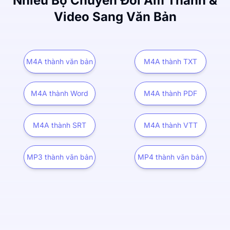
Nhiều Bộ Chuyển Đổi Âm Thanh &
Video Sang Văn Bản
M4A thành văn bản
M4A thành TXT
M4A thành Word
M4A thành PDF
M4A thành SRT
M4A thành VTT
MP3 thành văn bản
MP4 thành văn bản