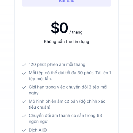
Bắt đầu
$0
/ tháng
Không cần thẻ tín dụng
120 phút phiên âm mỗi tháng
Mỗi tệp có thể dài tối đa 30 phút. Tải lên 1
tệp một lần.
Giới hạn trong việc chuyển đổi 3 tệp mỗi
ngày
Mô hình phiên âm cơ bản (độ chính xác
tiêu chuẩn)
Chuyển đổi âm thanh có sẵn trong 63
ngôn ngữ
Dịch AI