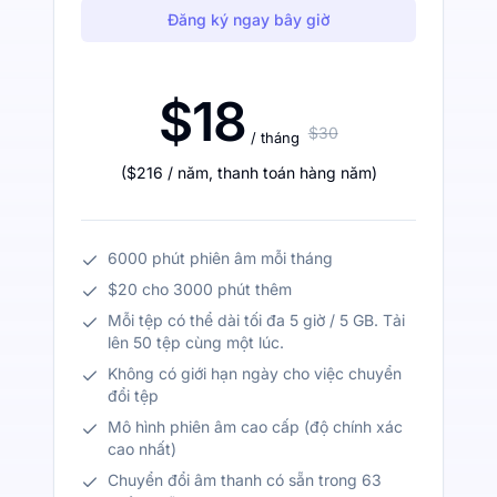
Đăng ký ngay bây giờ
$18
$30
/ tháng
(
$216
/ năm
,
thanh toán hàng năm
)
6000 phút phiên âm mỗi tháng
$20 cho 3000 phút thêm
Mỗi tệp có thể dài tối đa 5 giờ / 5 GB. Tải
lên 50 tệp cùng một lúc.
Không có giới hạn ngày cho việc chuyển
đổi tệp
Mô hình phiên âm cao cấp (độ chính xác
cao nhất)
Chuyển đổi âm thanh có sẵn trong 63