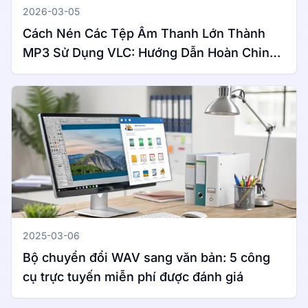
2026-03-05
Cách Nén Các Tệp Âm Thanh Lớn Thành
MP3 Sử Dụng VLC: Hướng Dẫn Hoàn Chỉnh
Cho Windows & Mac
2025-03-06
Bộ chuyển đổi WAV sang văn bản: 5 công
cụ trực tuyến miễn phí được đánh giá