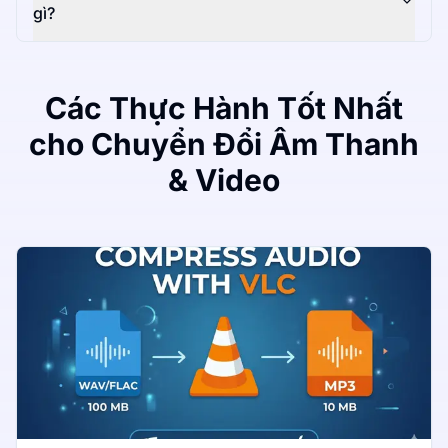
gì?
Các Thực Hành Tốt Nhất
cho Chuyển Đổi Âm Thanh
& Video