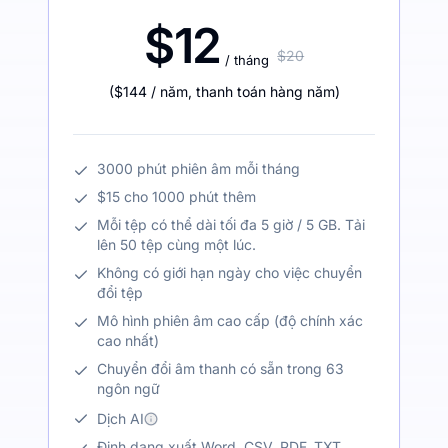
$12
$20
/ tháng
(
$144
/ năm
,
thanh toán hàng năm
)
3000 phút phiên âm mỗi tháng
$15 cho 1000 phút thêm
Mỗi tệp có thể dài tối đa 5 giờ / 5 GB. Tải
lên 50 tệp cùng một lúc.
Không có giới hạn ngày cho việc chuyển
đổi tệp
Mô hình phiên âm cao cấp (độ chính xác
cao nhất)
Chuyển đổi âm thanh có sẵn trong 63
ngôn ngữ
Dịch AI
Định dạng xuất Word, CSV, PDF, TXT,