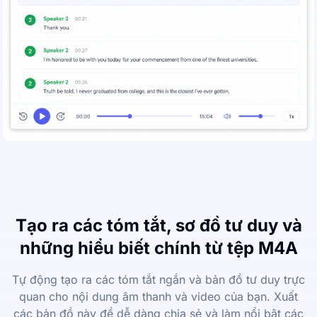
Tạo ra các tóm tắt, sơ đồ tư duy và
những hiểu biết chính từ tệp M4A
Tự động tạo ra các tóm tắt ngắn và bản đồ tư duy trực
quan cho nội dung âm thanh và video của bạn. Xuất
các bản đồ này để dễ dàng chia sẻ và làm nổi bật các