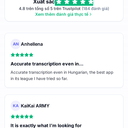
Xuất sắc
4.8 trên tổng số 5 trên Trustpilot
(184 đánh giá)
Xem thêm đánh giá thực tế
Anhellena
AN
Accurate transcription even in…
Accurate transcription even in Hungarian, the best app
in its league I have tried so far.
KaiKai ARMY
KA
It is exactly what I’m looking for