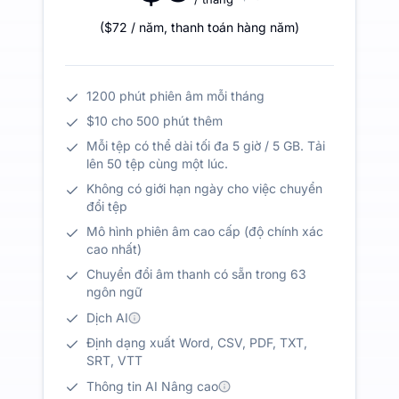
(
$72
/ năm
,
thanh toán hàng năm
)
1200 phút phiên âm mỗi tháng
$10 cho 500 phút thêm
Mỗi tệp có thể dài tối đa 5 giờ / 5 GB. Tải
lên 50 tệp cùng một lúc.
Không có giới hạn ngày cho việc chuyển
đổi tệp
Mô hình phiên âm cao cấp (độ chính xác
cao nhất)
Chuyển đổi âm thanh có sẵn trong 63
ngôn ngữ
Dịch AI
Định dạng xuất Word, CSV, PDF, TXT,
SRT, VTT
Thông tin AI Nâng cao