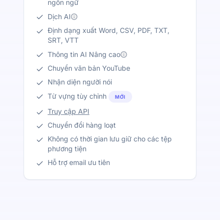
ngôn ngữ
Dịch AI
Định dạng xuất Word, CSV, PDF, TXT,
SRT, VTT
Thông tin AI Nâng cao
Chuyển văn bản YouTube
Nhận diện người nói
Từ vựng tùy chỉnh
MỚI
Truy cập API
Chuyển đổi hàng loạt
Không có thời gian lưu giữ cho các tệp
phương tiện
Hỗ trợ email ưu tiên