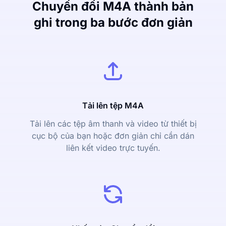
Chuyển đổi M4A thành bản
ghi trong ba bước đơn giản
Tải lên tệp M4A
Tải lên các tệp âm thanh và video từ thiết bị
cục bộ của bạn hoặc đơn giản chỉ cần dán
liên kết video trực tuyến.