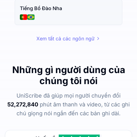
Tiếng Bồ Đào Nha
Xem tất cả các ngôn ngữ
Những gì người dùng của
chúng tôi nói
UniScribe đã giúp mọi người chuyển đổi
52,272,840
phút âm thanh và video, từ các ghi
chú giọng nói ngắn đến các bản ghi dài.