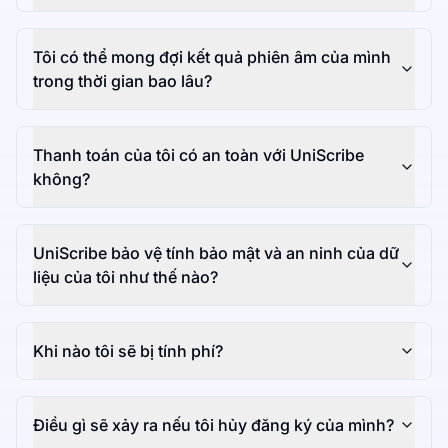
Tôi có thể mong đợi kết quả phiên âm của mình
trong thời gian bao lâu?
Thanh toán của tôi có an toàn với UniScribe
không?
UniScribe bảo vệ tính bảo mật và an ninh của dữ
liệu của tôi như thế nào?
Khi nào tôi sẽ bị tính phí?
Điều gì sẽ xảy ra nếu tôi hủy đăng ký của mình?