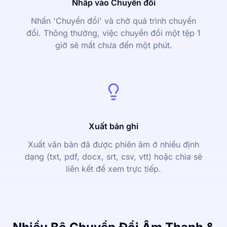
Nhấp vào Chuyển đổi
Nhấn 'Chuyển đổi' và chờ quá trình chuyển
đổi. Thông thường, việc chuyển đổi một tệp 1
giờ sẽ mất chưa đến một phút.
Xuất bản ghi
Xuất văn bản đã được phiên âm ở nhiều định
dạng (txt, pdf, docx, srt, csv, vtt) hoặc chia sẻ
liên kết để xem trực tiếp.