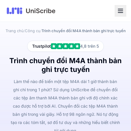
Trang chủ
Công cụ
Trình chuyển đổi M4A thành bản ghi trực tuyến
/
/
Trustpilot
4,8 trên 5
Trình chuyển đổi M4A thành bản
ghi trực tuyến
Làm thế nào để biến một tệp M4A dài 1 giờ thành bản
ghi chỉ trong 1 phút? Sử dụng UniScribe để chuyển đổi
các tệp âm thanh M4A thành bản ghi với độ chính xác
cao được hỗ trợ bởi AI. Chuyển đổi các tệp M4A thành
bản ghi trong vài giây. Hỗ trợ 98 ngôn ngữ. Nó tự động
tạo ra các tóm tắt, sơ đồ tư duy và những hiểu biết chính
từ nội dung