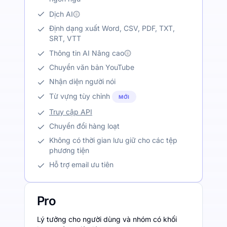
Dịch AI
Định dạng xuất Word, CSV, PDF, TXT,
SRT, VTT
Thông tin AI Nâng cao
Chuyển văn bản YouTube
Nhận diện người nói
Từ vựng tùy chỉnh
MỚI
Truy cập API
Chuyển đổi hàng loạt
Không có thời gian lưu giữ cho các tệp
phương tiện
Hỗ trợ email ưu tiên
Pro
Lý tưởng cho người dùng và nhóm có khối