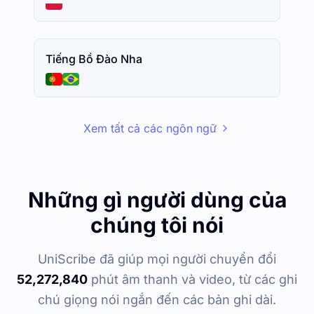
Tiếng Bồ Đào Nha
Xem tất cả các ngôn ngữ
Những gì người dùng của
chúng tôi nói
UniScribe đã giúp mọi người chuyển đổi
52,272,840
phút âm thanh và video, từ các ghi
chú giọng nói ngắn đến các bản ghi dài.