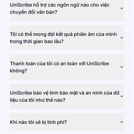
UniScribe hỗ trợ các ngôn ngữ nào cho việc
chuyển đổi văn bản?
Tôi có thể mong đợi kết quả phiên âm của mình
trong thời gian bao lâu?
Thanh toán của tôi có an toàn với UniScribe
không?
UniScribe bảo vệ tính bảo mật và an ninh của dữ
liệu của tôi như thế nào?
Khi nào tôi sẽ bị tính phí?