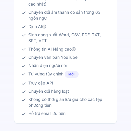
cao nhất)
Chuyển đổi âm thanh có sẵn trong 63
ngôn ngữ
Dịch AI
Định dạng xuất Word, CSV, PDF, TXT,
SRT, VTT
Thông tin AI Nâng cao
Chuyển văn bản YouTube
Nhận diện người nói
Từ vựng tùy chỉnh
MỚI
Truy cập API
Chuyển đổi hàng loạt
Không có thời gian lưu giữ cho các tệp
phương tiện
Hỗ trợ email ưu tiên