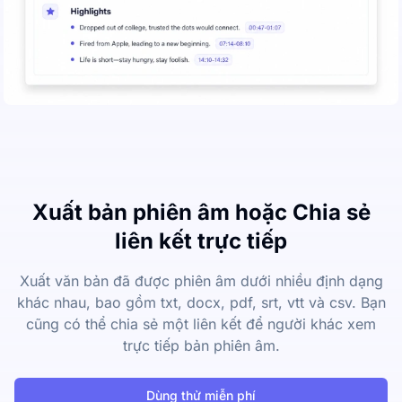
Xuất bản phiên âm hoặc Chia sẻ
liên kết trực tiếp
Xuất văn bản đã được phiên âm dưới nhiều định dạng
khác nhau, bao gồm txt, docx, pdf, srt, vtt và csv. Bạn
cũng có thể chia sẻ một liên kết để người khác xem
trực tiếp bản phiên âm.
Dùng thử miễn phí