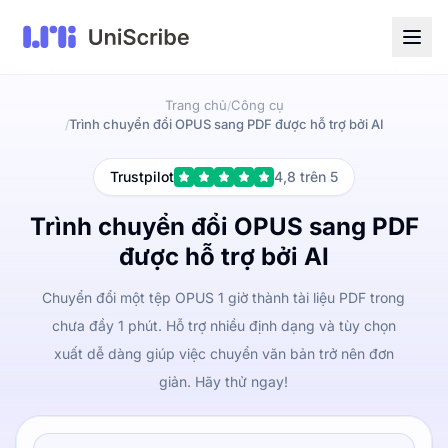
Trang chủ
Công cụ
/
Trình chuyển đổi OPUS sang PDF được hỗ trợ bởi AI
/
Trustpilot
4,8 trên 5
Trình chuyển đổi OPUS sang PDF
được hỗ trợ bởi AI
Chuyển đổi một tệp OPUS 1 giờ thành tài liệu PDF trong
chưa đầy 1 phút. Hỗ trợ nhiều định dạng và tùy chọn
xuất dễ dàng giúp việc chuyển văn bản trở nên đơn
giản. Hãy thử ngay!