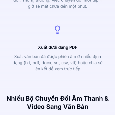
đổi. Thông thường, việc chuyển đổi một tệp 1
giờ sẽ mất chưa đến một phút.
Xuất dưới dạng PDF
Xuất văn bản đã được phiên âm ở nhiều định
dạng (txt, pdf, docx, srt, csv, vtt) hoặc chia sẻ
liên kết để xem trực tiếp.
Nhiều Bộ Chuyển Đổi Âm Thanh &
Video Sang Văn Bản