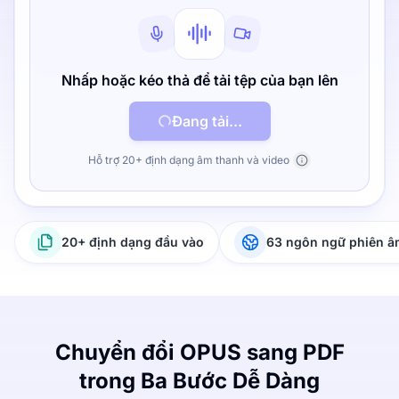
Nhấp hoặc kéo thả để tải tệp của bạn lên
Đang tải...
Hỗ trợ 20+ định dạng âm thanh và video
20+ định dạng đầu vào
63 ngôn ngữ phiên 
Chuyển đổi OPUS sang PDF
trong Ba Bước Dễ Dàng