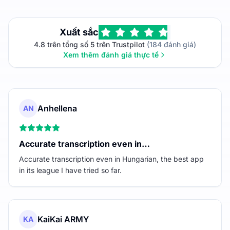
Xuất sắc
4.8 trên tổng số 5 trên Trustpilot
(184 đánh giá)
Xem thêm đánh giá thực tế
Anhellena
AN
Accurate transcription even in…
Accurate transcription even in Hungarian, the best app
in its league I have tried so far.
KaiKai ARMY
KA