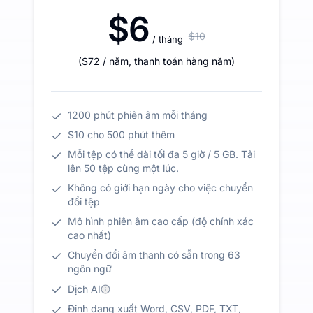
$6
$10
/ tháng
(
$72
/ năm
,
thanh toán hàng năm
)
1200 phút phiên âm mỗi tháng
$10 cho 500 phút thêm
Mỗi tệp có thể dài tối đa 5 giờ / 5 GB. Tải
lên 50 tệp cùng một lúc.
Không có giới hạn ngày cho việc chuyển
đổi tệp
Mô hình phiên âm cao cấp (độ chính xác
cao nhất)
Chuyển đổi âm thanh có sẵn trong 63
ngôn ngữ
Dịch AI
Định dạng xuất Word, CSV, PDF, TXT,