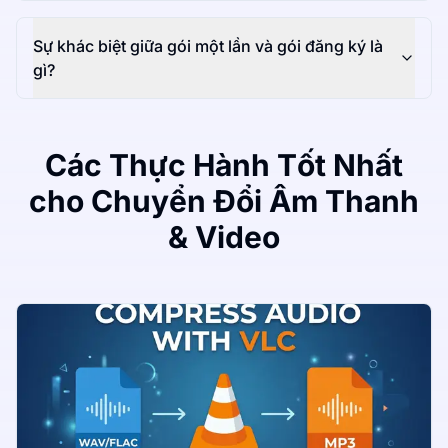
Sự khác biệt giữa gói một lần và gói đăng ký là
gì?
Các Thực Hành Tốt Nhất
cho Chuyển Đổi Âm Thanh
& Video