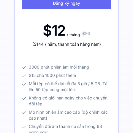
Đăng ký ngay
$12
$20
/ tháng
(
$144
/ năm
,
thanh toán hàng năm
)
3000 phút phiên âm mỗi tháng
$15 cho 1000 phút thêm
Mỗi tệp có thể dài tối đa 5 giờ / 5 GB. Tải
lên 50 tệp cùng một lúc.
Không có giới hạn ngày cho việc chuyển
đổi tệp
Mô hình phiên âm cao cấp (độ chính xác
cao nhất)
Chuyển đổi âm thanh có sẵn trong 63
ngôn ngữ