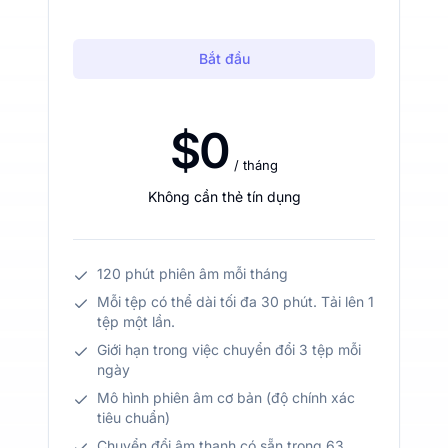
Bắt đầu
$0
/ tháng
Không cần thẻ tín dụng
120 phút phiên âm mỗi tháng
Mỗi tệp có thể dài tối đa 30 phút. Tải lên 1
tệp một lần.
Giới hạn trong việc chuyển đổi 3 tệp mỗi
ngày
Mô hình phiên âm cơ bản (độ chính xác
tiêu chuẩn)
Chuyển đổi âm thanh có sẵn trong 63