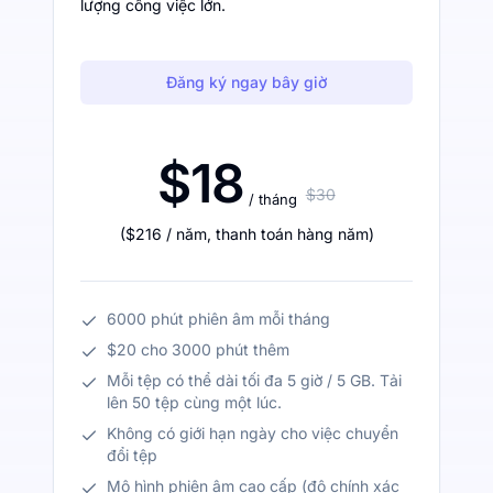
lượng công việc lớn.
Đăng ký ngay bây giờ
$18
$30
/ tháng
(
$216
/ năm
,
thanh toán hàng năm
)
6000 phút phiên âm mỗi tháng
$20 cho 3000 phút thêm
Mỗi tệp có thể dài tối đa 5 giờ / 5 GB. Tải
lên 50 tệp cùng một lúc.
Không có giới hạn ngày cho việc chuyển
đổi tệp
Mô hình phiên âm cao cấp (độ chính xác