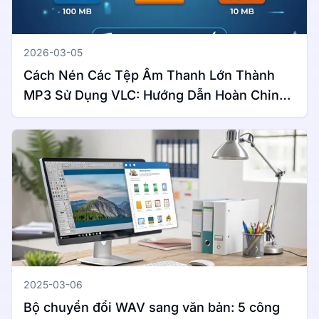
2026-03-05
Cách Nén Các Tệp Âm Thanh Lớn Thành
MP3 Sử Dụng VLC: Hướng Dẫn Hoàn Chỉnh
Cho Windows & Mac
2025-03-06
Bộ chuyển đổi WAV sang văn bản: 5 công