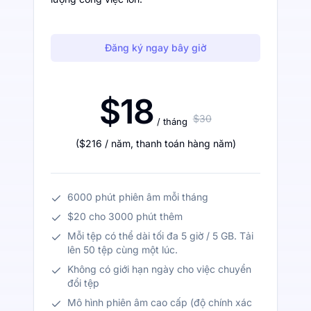
Đăng ký ngay bây giờ
$18
$30
/ tháng
(
$216
/ năm
,
thanh toán hàng năm
)
6000 phút phiên âm mỗi tháng
$20 cho 3000 phút thêm
Mỗi tệp có thể dài tối đa 5 giờ / 5 GB. Tải
lên 50 tệp cùng một lúc.
Không có giới hạn ngày cho việc chuyển
đổi tệp
Mô hình phiên âm cao cấp (độ chính xác