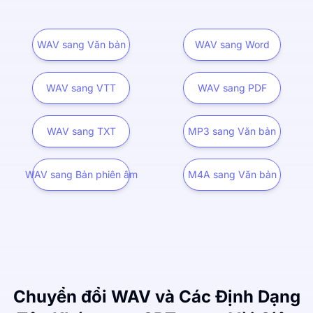
WAV sang Văn bản
WAV sang Word
WAV sang VTT
WAV sang PDF
WAV sang TXT
MP3 sang Văn bản
WAV sang Bản phiên âm
M4A sang Văn bản
Chuyển đổi WAV và Các Định Dạng