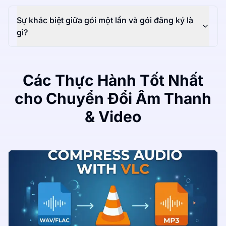
Sự khác biệt giữa gói một lần và gói đăng ký là
gì?
Các Thực Hành Tốt Nhất
cho Chuyển Đổi Âm Thanh
& Video