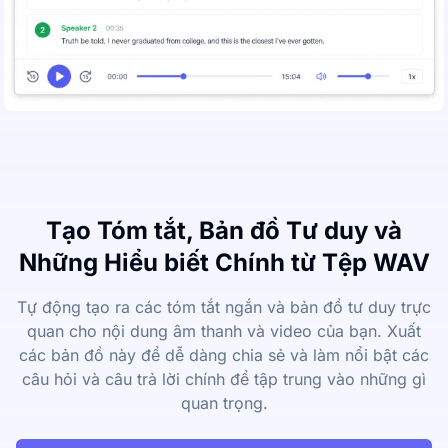
Tạo Tóm tắt, Bản đồ Tư duy và
Những Hiểu biết Chính từ Tệp WAV
Tự động tạo ra các tóm tắt ngắn và bản đồ tư duy trực
quan cho nội dung âm thanh và video của bạn. Xuất
các bản đồ này để dễ dàng chia sẻ và làm nổi bật các
câu hỏi và câu trả lời chính để tập trung vào những gì
quan trọng.