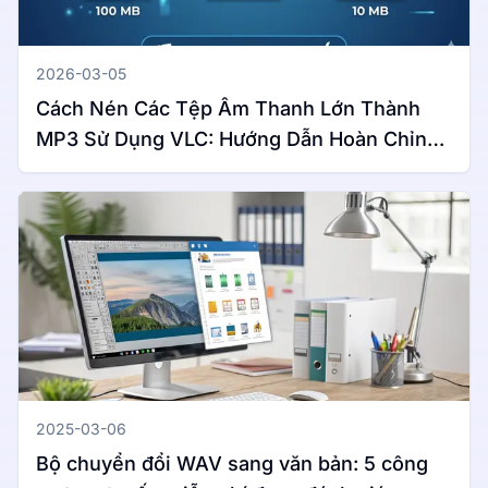
2026-03-05
Cách Nén Các Tệp Âm Thanh Lớn Thành
MP3 Sử Dụng VLC: Hướng Dẫn Hoàn Chỉnh
Cho Windows & Mac
2025-03-06
Bộ chuyển đổi WAV sang văn bản: 5 công