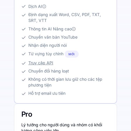
Dịch AI
Định dạng xuất Word, CSV, PDF, TXT,
SRT, VTT
Thông tin AI Nâng cao
Chuyển văn bản YouTube
Nhận diện người nói
Từ vựng tùy chỉnh
MỚI
Truy cập API
Chuyển đổi hàng loạt
Không có thời gian lưu giữ cho các tệp
phương tiện
Hỗ trợ email ưu tiên
Pro
Lý tưởng cho người dùng và nhóm có khối
lượng công việc lớn.