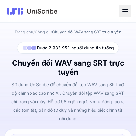
Trang chủ
Công cụ
Chuyển đổi WAV sang SRT trực tuyến
/
/
Được 2.983.951 người dùng tin tưởng
Chuyển đổi WAV sang SRT trực
tuyến
Sử dụng UniScribe để chuyển đổi tệp WAV sang SRT với
độ chính xác cao nhờ AI. Chuyển đổi tệp WAV sang SRT
chỉ trong vài giây. Hỗ trợ 98 ngôn ngữ. Nó tự động tạo ra
các tóm tắt, bản đồ tư duy và những hiểu biết chính từ
nội dung