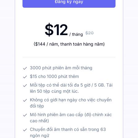
Đăng ký ngay
$12
$20
/ tháng
(
$144
/ năm
,
thanh toán hàng năm
)
3000 phút phiên âm mỗi tháng
$15 cho 1000 phút thêm
Mỗi tệp có thể dài tối đa 5 giờ / 5 GB. Tải
lên 50 tệp cùng một lúc.
Không có giới hạn ngày cho việc chuyển
đổi tệp
Mô hình phiên âm cao cấp (độ chính xác
cao nhất)
Chuyển đổi âm thanh có sẵn trong 63
ngôn ngữ