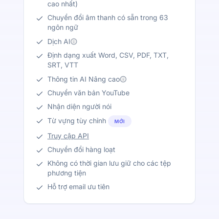
cao nhất)
Chuyển đổi âm thanh có sẵn trong 63
ngôn ngữ
Dịch AI
Định dạng xuất Word, CSV, PDF, TXT,
SRT, VTT
Thông tin AI Nâng cao
Chuyển văn bản YouTube
Nhận diện người nói
Từ vựng tùy chỉnh
MỚI
Truy cập API
Chuyển đổi hàng loạt
Không có thời gian lưu giữ cho các tệp
phương tiện
Hỗ trợ email ưu tiên