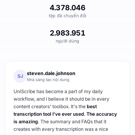
4.378.046
tệp đã chuyển đổi
2.983.951
người dùng
steven.dale.johnson
SJ
Nhà sáng tạo nội dung
UniScribe has become a part of my daily
workflow, and I believe it should be in every
content creators' toolbox. It's the
best
transcription tool I've ever used
.
The accuracy
is amazing
. The summary and FAQs that it
creates with every transcription was a nice