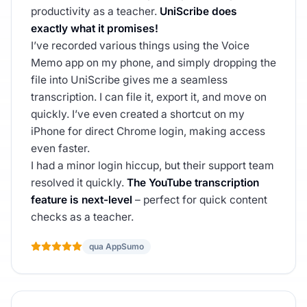
productivity as a teacher.
UniScribe does
exactly what it promises!
I’ve recorded various things using the Voice
Memo app on my phone, and simply dropping the
file into UniScribe gives me a seamless
transcription. I can file it, export it, and move on
quickly. I’ve even created a shortcut on my
iPhone for direct Chrome login, making access
even faster.
I had a minor login hiccup, but their support team
resolved it quickly.
The YouTube transcription
feature is next-level
– perfect for quick content
checks as a teacher.
qua AppSumo