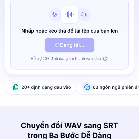
Nhấp hoặc kéo thả để tải tệp của bạn lên
Đang tải...
Hỗ trợ 20+ định dạng âm thanh và video
20+ định dạng đầu vào
63 ngôn ngữ phiên 
Chuyển đổi WAV sang SRT
trong Ba Bước Dễ Dàng