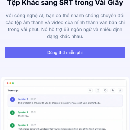
Tệp Khác sang SRT trong Vài Giây
Với công nghệ AI, bạn có thể nhanh chóng chuyển đổi
các tệp âm thanh và video của mình thành văn bản chỉ
trong vài phút. Nó hỗ trợ 63 ngôn ngữ và nhiều định
dạng khác nhau.
Dùng thử miễn phí