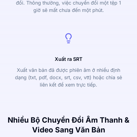
đổi. Thông thường, việc chuyển đổi một tệp 1
giờ sẽ mất chưa đến một phút.
Xuất ra SRT
Xuất văn bản đã được phiên âm ở nhiều định
dạng (txt, pdf, docx, srt, csv, vtt) hoặc chia sẻ
liên kết để xem trực tiếp.
Nhiều Bộ Chuyển Đổi Âm Thanh &
Video Sang Văn Bản