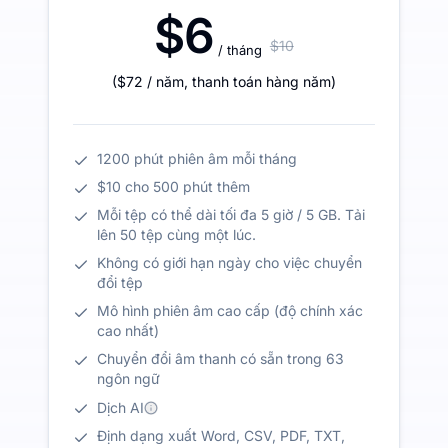
$6
$10
/ tháng
(
$72
/ năm
,
thanh toán hàng năm
)
1200 phút phiên âm mỗi tháng
$10 cho 500 phút thêm
Mỗi tệp có thể dài tối đa 5 giờ / 5 GB. Tải
lên 50 tệp cùng một lúc.
Không có giới hạn ngày cho việc chuyển
đổi tệp
Mô hình phiên âm cao cấp (độ chính xác
cao nhất)
Chuyển đổi âm thanh có sẵn trong 63
ngôn ngữ
Dịch AI
Định dạng xuất Word, CSV, PDF, TXT,