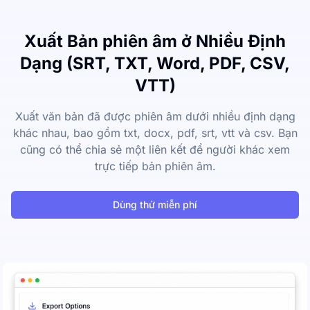
Xuất Bản phiên âm ở Nhiều Định
Dạng (SRT, TXT, Word, PDF, CSV,
VTT)
Xuất văn bản đã được phiên âm dưới nhiều định dạng
khác nhau, bao gồm txt, docx, pdf, srt, vtt và csv. Bạn
cũng có thể chia sẻ một liên kết để người khác xem
trực tiếp bản phiên âm.
Dùng thử miễn phí