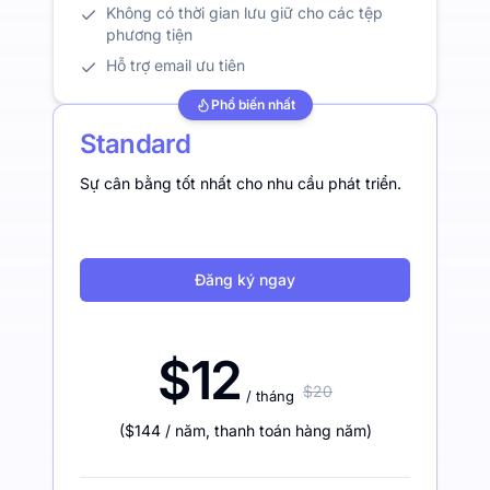
Không có thời gian lưu giữ cho các tệp
phương tiện
Hỗ trợ email ưu tiên
Phổ biến nhất
Standard
Sự cân bằng tốt nhất cho nhu cầu phát triển.
Đăng ký ngay
$12
$20
/ tháng
(
$144
/ năm
,
thanh toán hàng năm
)