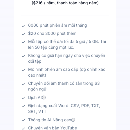
(
$216
/ năm
,
thanh toán hàng năm
)
6000 phút phiên âm mỗi tháng
$20 cho 3000 phút thêm
Mỗi tệp có thể dài tối đa 5 giờ / 5 GB. Tải
lên 50 tệp cùng một lúc.
Không có giới hạn ngày cho việc chuyển
đổi tệp
Mô hình phiên âm cao cấp (độ chính xác
cao nhất)
Chuyển đổi âm thanh có sẵn trong 63
ngôn ngữ
Dịch AI
Định dạng xuất Word, CSV, PDF, TXT,
SRT, VTT
Thông tin AI Nâng cao
Chuyển văn bản YouTube