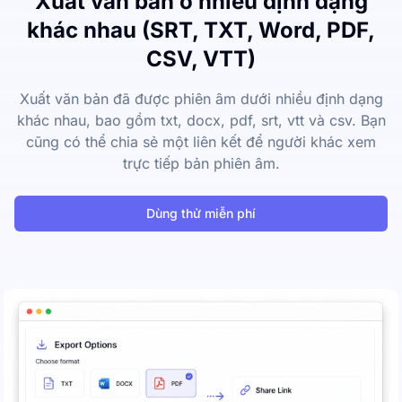
Xuất văn bản ở nhiều định dạng
khác nhau (SRT, TXT, Word, PDF,
CSV, VTT)
Xuất văn bản đã được phiên âm dưới nhiều định dạng
khác nhau, bao gồm txt, docx, pdf, srt, vtt và csv. Bạn
cũng có thể chia sẻ một liên kết để người khác xem
trực tiếp bản phiên âm.
Dùng thử miễn phí