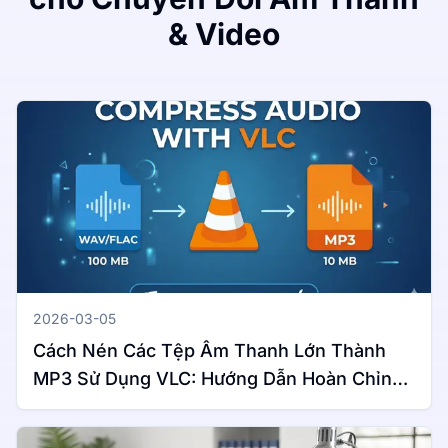
& Video
2026-03-05
Cách Nén Các Tệp Âm Thanh Lớn Thành
MP3 Sử Dụng VLC: Hướng Dẫn Hoàn Chỉnh
Cho Windows & Mac