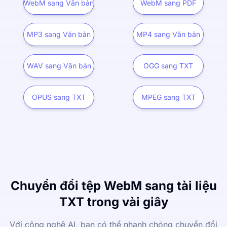
WebM sang Văn bản
WebM sang PDF
MP3 sang Văn bản
MP4 sang Văn bản
WAV sang Văn bản
OGG sang TXT
OPUS sang TXT
MPEG sang TXT
Chuyển đổi tệp WebM sang tài liệu
TXT trong vài giây
Với công nghệ AI, bạn có thể nhanh chóng chuyển đổi