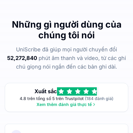
Những gì người dùng của
chúng tôi nói
UniScribe đã giúp mọi người chuyển đổi
52,272,840
phút âm thanh và video, từ các ghi
chú giọng nói ngắn đến các bản ghi dài.
Xuất sắc
4.8 trên tổng số 5 trên Trustpilot
(184 đánh giá)
Xem thêm đánh giá thực tế