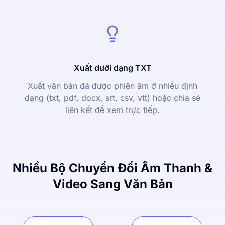
Xuất dưới dạng TXT
Xuất văn bản đã được phiên âm ở nhiều định
dạng (txt, pdf, docx, srt, csv, vtt) hoặc chia sẻ
liên kết để xem trực tiếp.
Nhiều Bộ Chuyển Đổi Âm Thanh &
Video Sang Văn Bản