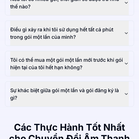
thế nào?
Điều gì xảy ra khi tôi sử dụng hết tất cả phút
trong gói một lần của mình?
Tôi có thể mua một gói một lần mới trước khi gói
hiện tại của tôi hết hạn không?
Sự khác biệt giữa gói một lần và gói đăng ký là
gì?
Các Thực Hành Tốt Nhất
cho Chuyển Đổi Âm Thanh