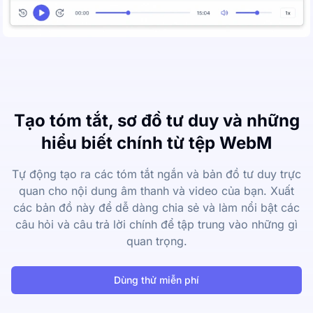
Tạo tóm tắt, sơ đồ tư duy và những
hiểu biết chính từ tệp WebM
Tự động tạo ra các tóm tắt ngắn và bản đồ tư duy trực
quan cho nội dung âm thanh và video của bạn. Xuất
các bản đồ này để dễ dàng chia sẻ và làm nổi bật các
câu hỏi và câu trả lời chính để tập trung vào những gì
quan trọng.
Dùng thử miễn phí