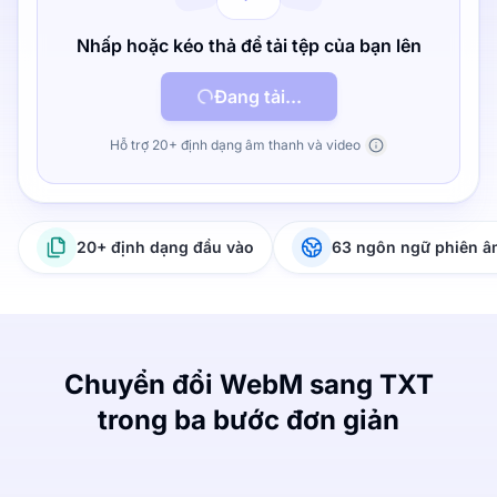
Nhấp hoặc kéo thả để tải tệp của bạn lên
Đang tải...
Hỗ trợ 20+ định dạng âm thanh và video
20+ định dạng đầu vào
63 ngôn ngữ phiên 
Chuyển đổi WebM sang TXT
trong ba bước đơn giản