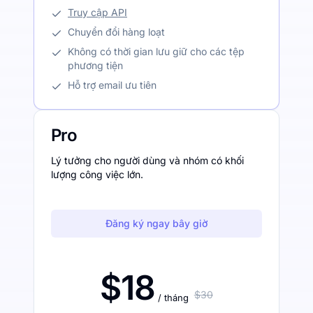
Truy cập API
Chuyển đổi hàng loạt
Không có thời gian lưu giữ cho các tệp
phương tiện
Hỗ trợ email ưu tiên
Pro
Lý tưởng cho người dùng và nhóm có khối
lượng công việc lớn.
Đăng ký ngay bây giờ
$18
$30
/ tháng