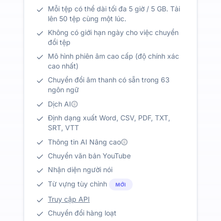
Mỗi tệp có thể dài tối đa 5 giờ / 5 GB. Tải
lên 50 tệp cùng một lúc.
Không có giới hạn ngày cho việc chuyển
đổi tệp
Mô hình phiên âm cao cấp (độ chính xác
cao nhất)
Chuyển đổi âm thanh có sẵn trong 63
ngôn ngữ
Dịch AI
Định dạng xuất Word, CSV, PDF, TXT,
SRT, VTT
Thông tin AI Nâng cao
Chuyển văn bản YouTube
Nhận diện người nói
Từ vựng tùy chỉnh
MỚI
Truy cập API
Chuyển đổi hàng loạt