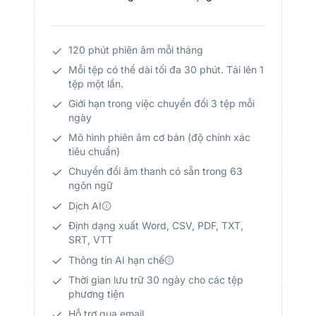
120 phút phiên âm mỗi tháng
Mỗi tệp có thể dài tối đa 30 phút. Tải lên 1
tệp một lần.
Giới hạn trong việc chuyển đổi 3 tệp mỗi
ngày
Mô hình phiên âm cơ bản (độ chính xác
tiêu chuẩn)
Chuyển đổi âm thanh có sẵn trong 63
ngôn ngữ
Dịch AI
Định dạng xuất Word, CSV, PDF, TXT,
SRT, VTT
Thông tin AI hạn chế
Thời gian lưu trữ 30 ngày cho các tệp
phương tiện
Hỗ trợ qua email