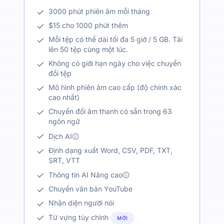
3000 phút phiên âm mỗi tháng
$15 cho 1000 phút thêm
Mỗi tệp có thể dài tối đa 5 giờ / 5 GB. Tải
lên 50 tệp cùng một lúc.
Không có giới hạn ngày cho việc chuyển
đổi tệp
Mô hình phiên âm cao cấp (độ chính xác
cao nhất)
Chuyển đổi âm thanh có sẵn trong 63
ngôn ngữ
Dịch AI
Định dạng xuất Word, CSV, PDF, TXT,
SRT, VTT
Thông tin AI Nâng cao
Chuyển văn bản YouTube
Nhận diện người nói
Từ vựng tùy chỉnh
MỚI