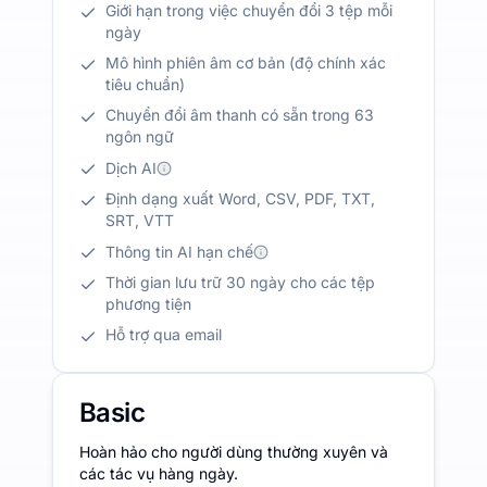
Giới hạn trong việc chuyển đổi 3 tệp mỗi
ngày
Mô hình phiên âm cơ bản (độ chính xác
tiêu chuẩn)
Chuyển đổi âm thanh có sẵn trong 63
ngôn ngữ
Dịch AI
Định dạng xuất Word, CSV, PDF, TXT,
SRT, VTT
Thông tin AI hạn chế
Thời gian lưu trữ 30 ngày cho các tệp
phương tiện
Hỗ trợ qua email
Basic
Hoàn hảo cho người dùng thường xuyên và
các tác vụ hàng ngày.