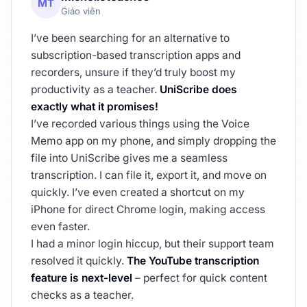
MT
Giáo viên
I’ve been searching for an alternative to
subscription-based transcription apps and
recorders, unsure if they’d truly boost my
productivity as a teacher.
UniScribe does
exactly what it promises!
I’ve recorded various things using the Voice
Memo app on my phone, and simply dropping the
file into UniScribe gives me a seamless
transcription. I can file it, export it, and move on
quickly. I’ve even created a shortcut on my
iPhone for direct Chrome login, making access
even faster.
I had a minor login hiccup, but their support team
resolved it quickly.
The YouTube transcription
feature is next-level
– perfect for quick content
checks as a teacher.