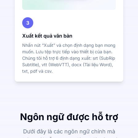
3
Xuất kết quả văn bản
Nhấn nút “Xuất” và chọn định dạng bạn mong
muốn. Lưu tệp trực tiếp vào thiết bị của bạn.
Chúng tôi hỗ trợ 6 định dạng xuất: srt (SubRip
Subtitle), vtt (WebVTT), docx (Tài liệu Word),
txt, pdf và csv.
Ngôn ngữ được hỗ trợ
Dưới đây là các ngôn ngữ chính mà