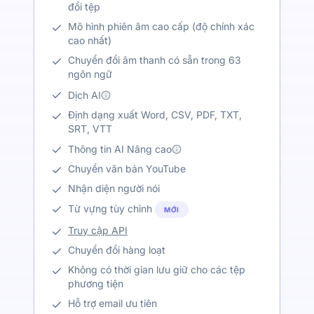
đổi tệp
Mô hình phiên âm cao cấp (độ chính xác
cao nhất)
Chuyển đổi âm thanh có sẵn trong 63
ngôn ngữ
Dịch AI
Định dạng xuất Word, CSV, PDF, TXT,
SRT, VTT
Thông tin AI Nâng cao
Chuyển văn bản YouTube
Nhận diện người nói
Từ vựng tùy chỉnh
MỚI
Truy cập API
Chuyển đổi hàng loạt
Không có thời gian lưu giữ cho các tệp
phương tiện
Hỗ trợ email ưu tiên