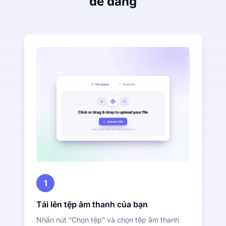
dễ dàng
1
Tải lên tệp âm thanh của bạn
Nhấn nút “Chọn tệp” và chọn tệp âm thanh