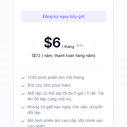
Đăng ký ngay bây giờ
$6
$10
/ tháng
(
$72
/ năm
,
thanh toán hàng năm
)
1200 phút phiên âm mỗi tháng
$10 cho 500 phút thêm
Mỗi tệp có thể dài tối đa 5 giờ / 5 GB. Tải
lên 50 tệp cùng một lúc.
Không có giới hạn ngày cho việc chuyển
đổi tệp
Mô hình phiên âm cao cấp (độ chính xác
cao nhất)