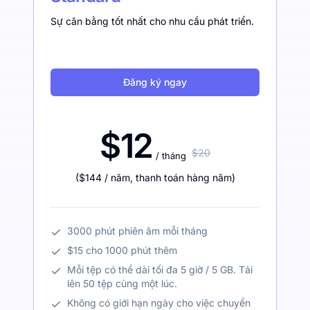
Sự cân bằng tốt nhất cho nhu cầu phát triển.
Đăng ký ngay
$12
$20
/ tháng
(
$144
/ năm
,
thanh toán hàng năm
)
3000 phút phiên âm mỗi tháng
$15 cho 1000 phút thêm
Mỗi tệp có thể dài tối đa 5 giờ / 5 GB. Tải
lên 50 tệp cùng một lúc.
Không có giới hạn ngày cho việc chuyển