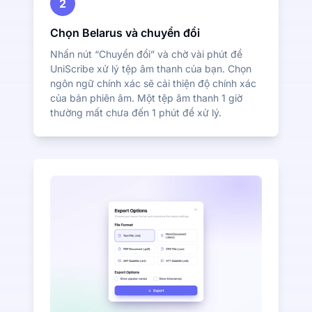
2
Chọn Belarus và chuyển đổi
Nhấn nút “Chuyển đổi” và chờ vài phút để
UniScribe xử lý tệp âm thanh của bạn. Chọn
ngôn ngữ chính xác sẽ cải thiện độ chính xác
của bản phiên âm. Một tệp âm thanh 1 giờ
thường mất chưa đến 1 phút để xử lý.