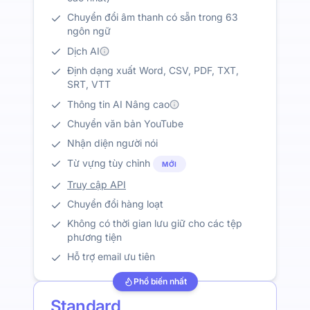
Chuyển đổi âm thanh có sẵn trong 63
ngôn ngữ
Dịch AI
Định dạng xuất Word, CSV, PDF, TXT,
SRT, VTT
Thông tin AI Nâng cao
Chuyển văn bản YouTube
Nhận diện người nói
Từ vựng tùy chỉnh
MỚI
Truy cập API
Chuyển đổi hàng loạt
Không có thời gian lưu giữ cho các tệp
phương tiện
Hỗ trợ email ưu tiên
Phổ biến nhất
Standard