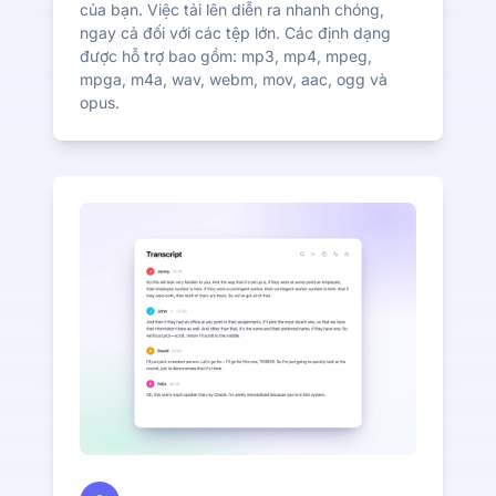
của bạn. Việc tải lên diễn ra nhanh chóng,
ngay cả đối với các tệp lớn. Các định dạng
được hỗ trợ bao gồm: mp3, mp4, mpeg,
mpga, m4a, wav, webm, mov, aac, ogg và
opus.