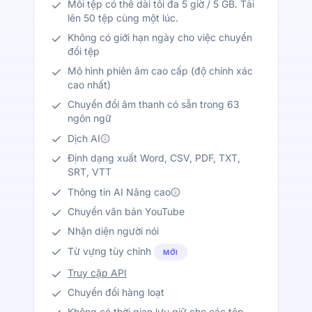
Mỗi tệp có thể dài tối đa 5 giờ / 5 GB. Tải
lên 50 tệp cùng một lúc.
Không có giới hạn ngày cho việc chuyển
đổi tệp
Mô hình phiên âm cao cấp (độ chính xác
cao nhất)
Chuyển đổi âm thanh có sẵn trong 63
ngôn ngữ
Dịch AI
Định dạng xuất Word, CSV, PDF, TXT,
SRT, VTT
Thông tin AI Nâng cao
Chuyển văn bản YouTube
Nhận diện người nói
Từ vựng tùy chỉnh
MỚI
Truy cập API
Chuyển đổi hàng loạt
Không có thời gian lưu giữ cho các tệp