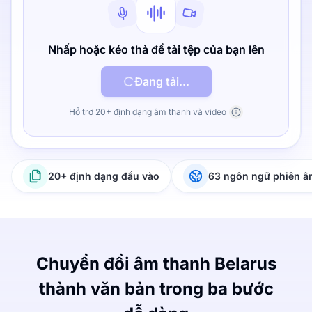
Nhấp hoặc kéo thả để tải tệp của bạn lên
Đang tải...
Hỗ trợ 20+ định dạng âm thanh và video
20+ định dạng đầu vào
63 ngôn ngữ phiên 
Chuyển đổi âm thanh Belarus
thành văn bản trong ba bước