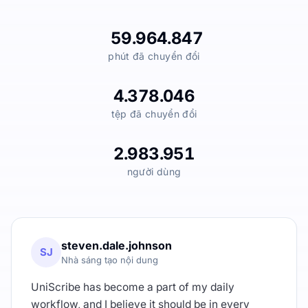
59.964.847
phút đã chuyển đổi
4.378.046
tệp đã chuyển đổi
2.983.951
người dùng
steven.dale.johnson
SJ
Nhà sáng tạo nội dung
UniScribe has become a part of my daily
workflow, and I believe it should be in every