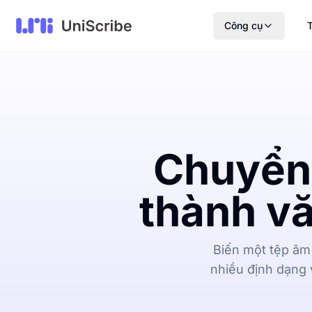
Công cụ
T
Chuyển 
thành vă
Biến một tệp âm 
nhiều định dạng 