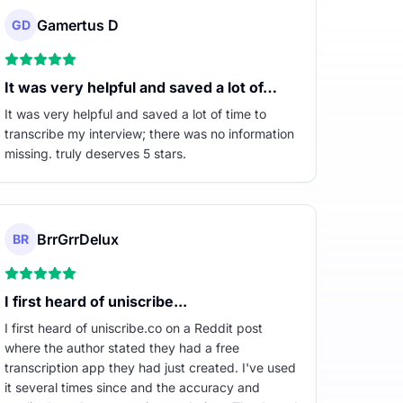
Gamertus D
GD
It was very helpful and saved a lot of…
It was very helpful and saved a lot of time to
transcribe my interview; there was no information
missing. truly deserves 5 stars.
BrrGrrDelux
BR
I first heard of uniscribe...
I first heard of uniscribe.co on a Reddit post
where the author stated they had a free
transcription app they had just created. I've used
it several times since and the accuracy and