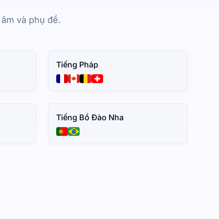
n âm và phụ đề.
Tiếng Pháp
Tiếng Bồ Đào Nha