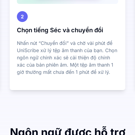
2
Chọn tiếng Séc và chuyển đổi
Nhấn nút “Chuyển đổi” và chờ vài phút để
UniScribe xử lý tệp âm thanh của bạn. Chọn
ngôn ngữ chính xác sẽ cải thiện độ chính
xác của bản phiên âm. Một tệp âm thanh 1
giờ thường mất chưa đến 1 phút để xử lý.
Ngôn ngữ được hỗ trợ