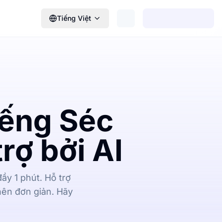
Tiếng Việt
iếng Séc
rợ bởi AI
ầy 1 phút. Hỗ trợ
nên đơn giản. Hãy