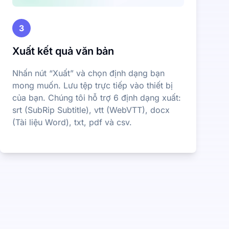
3
Xuất kết quả văn bản
Nhấn nút “Xuất” và chọn định dạng bạn
mong muốn. Lưu tệp trực tiếp vào thiết bị
của bạn. Chúng tôi hỗ trợ 6 định dạng xuất:
srt (SubRip Subtitle), vtt (WebVTT), docx
(Tài liệu Word), txt, pdf và csv.