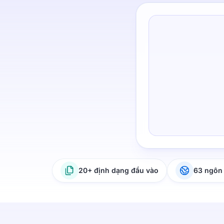
20+ định dạng đầu vào
63 ngôn