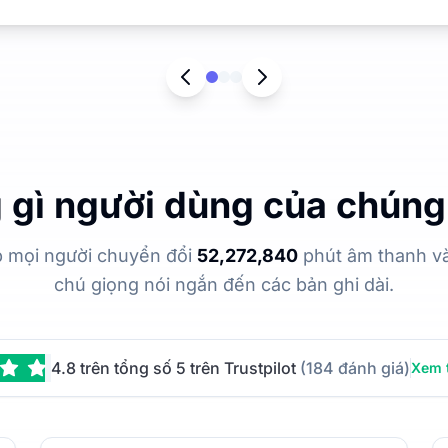
gì người dùng của chúng 
p mọi người chuyển đổi
52,272,840
phút âm thanh và 
chú giọng nói ngắn đến các bản ghi dài.
4.8 trên tổng số 5 trên Trustpilot
(184 đánh giá)
Xem 