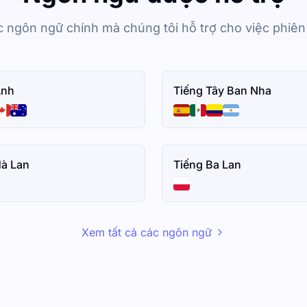
c ngôn ngữ chính mà chúng tôi hỗ trợ cho việc phiê
Anh
Tiếng Tây Ban Nha
Hà Lan
Tiếng Ba Lan
Xem tất cả các ngôn ngữ