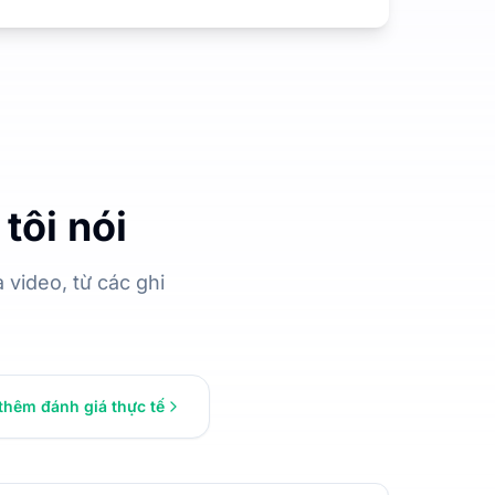
tôi nói
video, từ các ghi
thêm đánh giá thực tế