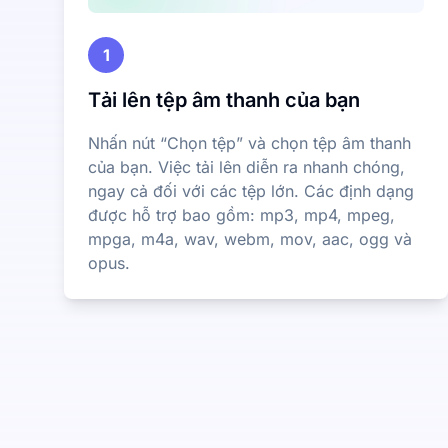
1
Tải lên tệp âm thanh của bạn
Nhấn nút “Chọn tệp” và chọn tệp âm thanh
của bạn. Việc tải lên diễn ra nhanh chóng,
ngay cả đối với các tệp lớn. Các định dạng
được hỗ trợ bao gồm: mp3, mp4, mpeg,
mpga, m4a, wav, webm, mov, aac, ogg và
opus.