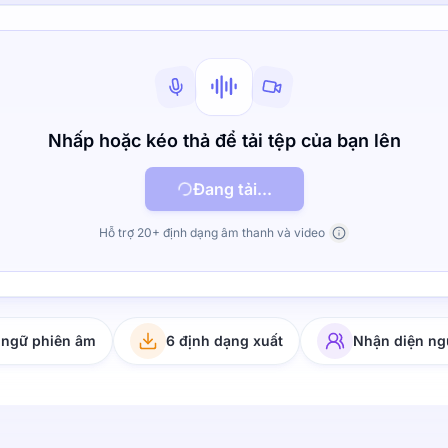
Nhấp hoặc kéo thả để tải tệp của bạn lên
Đang tải...
Hỗ trợ 20+ định dạng âm thanh và video
 ngữ phiên âm
6 định dạng xuất
Nhận diện ng