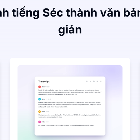
h tiếng Séc thành văn bả
giản