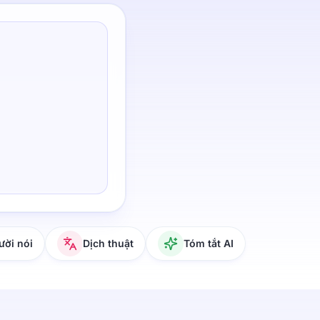
ười nói
Dịch thuật
Tóm tắt AI