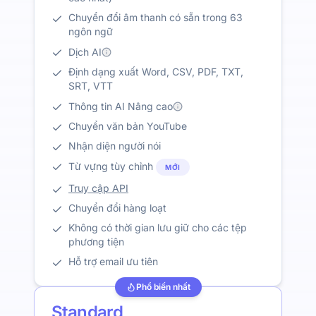
Chuyển đổi âm thanh có sẵn trong 63
ngôn ngữ
Dịch AI
Định dạng xuất Word, CSV, PDF, TXT,
SRT, VTT
Thông tin AI Nâng cao
Chuyển văn bản YouTube
Nhận diện người nói
Từ vựng tùy chỉnh
MỚI
Truy cập API
Chuyển đổi hàng loạt
Không có thời gian lưu giữ cho các tệp
phương tiện
Hỗ trợ email ưu tiên
Phổ biến nhất
Standard