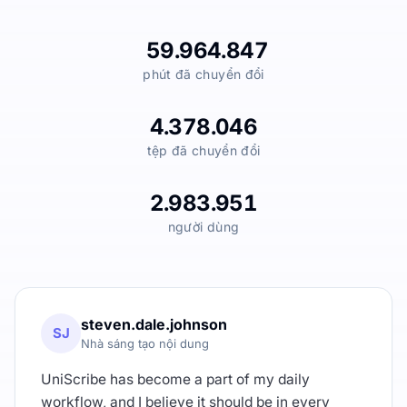
59.964.847
phút đã chuyển đổi
4.378.046
tệp đã chuyển đổi
2.983.951
người dùng
steven.dale.johnson
SJ
Nhà sáng tạo nội dung
UniScribe has become a part of my daily
workflow, and I believe it should be in every