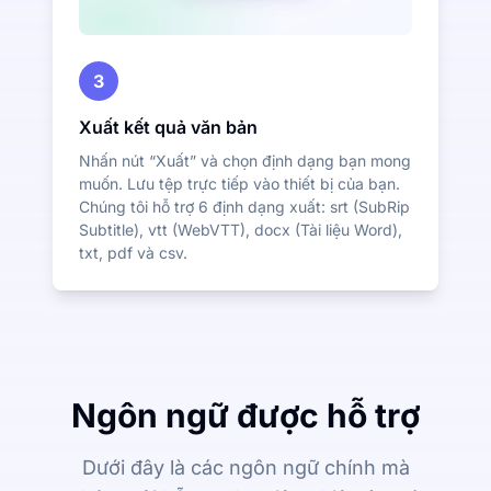
3
Xuất kết quả văn bản
Nhấn nút “Xuất” và chọn định dạng bạn mong
muốn. Lưu tệp trực tiếp vào thiết bị của bạn.
Chúng tôi hỗ trợ 6 định dạng xuất: srt (SubRip
Subtitle), vtt (WebVTT), docx (Tài liệu Word),
txt, pdf và csv.
Ngôn ngữ được hỗ trợ
Dưới đây là các ngôn ngữ chính mà