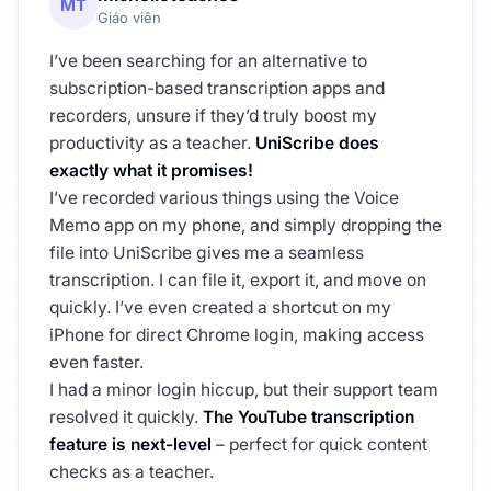
MT
Giáo viên
I’ve been searching for an alternative to
subscription-based transcription apps and
recorders, unsure if they’d truly boost my
productivity as a teacher.
UniScribe does
exactly what it promises!
I’ve recorded various things using the Voice
Memo app on my phone, and simply dropping the
file into UniScribe gives me a seamless
transcription. I can file it, export it, and move on
quickly. I’ve even created a shortcut on my
iPhone for direct Chrome login, making access
even faster.
I had a minor login hiccup, but their support team
resolved it quickly.
The YouTube transcription
feature is next-level
– perfect for quick content
checks as a teacher.