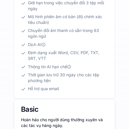
Giới hạn trong việc chuyển đổi 3 tệp mỗi
ngày
Mô hình phiên âm cơ bản (độ chính xác
tiêu chuẩn)
Chuyển đổi âm thanh có sẵn trong 63
ngôn ngữ
Dịch AI
Định dạng xuất Word, CSV, PDF, TXT,
SRT, VTT
Thông tin AI hạn chế
Thời gian lưu trữ 30 ngày cho các tệp
phương tiện
Hỗ trợ qua email
Basic
Hoàn hảo cho người dùng thường xuyên và
các tác vụ hàng ngày.