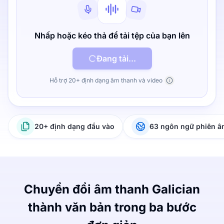
Nhấp hoặc kéo thả để tải tệp của bạn lên
Đang tải...
Hỗ trợ 20+ định dạng âm thanh và video
20+ định dạng đầu vào
63 ngôn ngữ phiên 
Chuyển đổi âm thanh Galician
thành văn bản trong ba bước