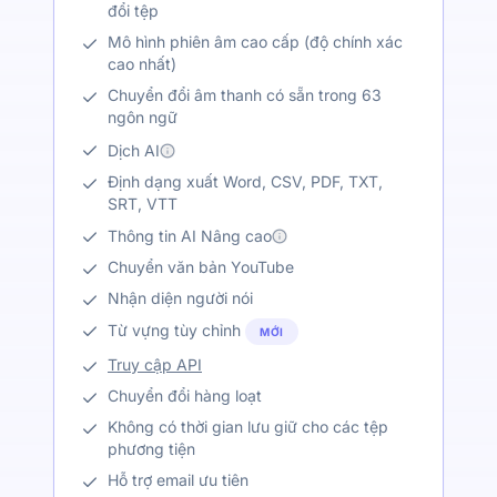
đổi tệp
Mô hình phiên âm cao cấp (độ chính xác
cao nhất)
Chuyển đổi âm thanh có sẵn trong 63
ngôn ngữ
Dịch AI
Định dạng xuất Word, CSV, PDF, TXT,
SRT, VTT
Thông tin AI Nâng cao
Chuyển văn bản YouTube
Nhận diện người nói
Từ vựng tùy chỉnh
MỚI
Truy cập API
Chuyển đổi hàng loạt
Không có thời gian lưu giữ cho các tệp
phương tiện
Hỗ trợ email ưu tiên