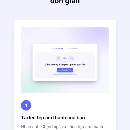
đơn giản
1
Tải lên tệp âm thanh của bạn
Nhấn nút “Chọn tệp” và chọn tệp âm thanh