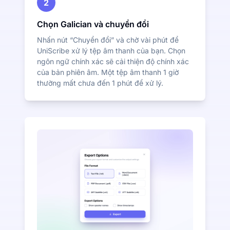
2
Chọn Galician và chuyển đổi
Nhấn nút “Chuyển đổi” và chờ vài phút để
UniScribe xử lý tệp âm thanh của bạn. Chọn
ngôn ngữ chính xác sẽ cải thiện độ chính xác
của bản phiên âm. Một tệp âm thanh 1 giờ
thường mất chưa đến 1 phút để xử lý.