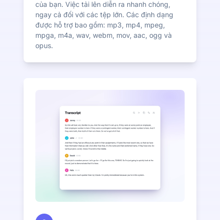
của bạn. Việc tải lên diễn ra nhanh chóng,
ngay cả đối với các tệp lớn. Các định dạng
được hỗ trợ bao gồm: mp3, mp4, mpeg,
mpga, m4a, wav, webm, mov, aac, ogg và
opus.