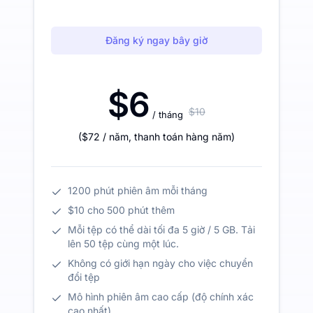
Đăng ký ngay bây giờ
$6
$10
/ tháng
(
$72
/ năm
,
thanh toán hàng năm
)
1200 phút phiên âm mỗi tháng
$10 cho 500 phút thêm
Mỗi tệp có thể dài tối đa 5 giờ / 5 GB. Tải
lên 50 tệp cùng một lúc.
Không có giới hạn ngày cho việc chuyển
đổi tệp
Mô hình phiên âm cao cấp (độ chính xác
cao nhất)