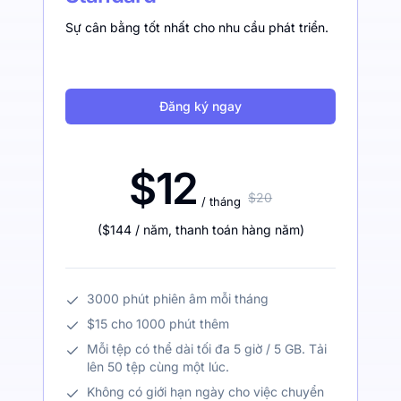
Sự cân bằng tốt nhất cho nhu cầu phát triển.
Đăng ký ngay
$12
$20
/ tháng
(
$144
/ năm
,
thanh toán hàng năm
)
3000 phút phiên âm mỗi tháng
$15 cho 1000 phút thêm
Mỗi tệp có thể dài tối đa 5 giờ / 5 GB. Tải
lên 50 tệp cùng một lúc.
Không có giới hạn ngày cho việc chuyển