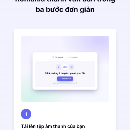
ba bước đơn giản
1
Tải lên tệp âm thanh của bạn