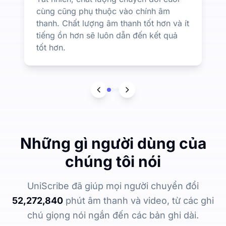
cùng cũng phụ thuộc vào chính âm
thanh. Chất lượng âm thanh tốt hơn và ít
tiếng ồn hơn sẽ luôn dẫn đến kết quả
tốt hơn.
Những gì người dùng của
chúng tôi nói
UniScribe đã giúp mọi người chuyển đổi
52,272,840
phút âm thanh và video, từ các ghi
chú giọng nói ngắn đến các bản ghi dài.