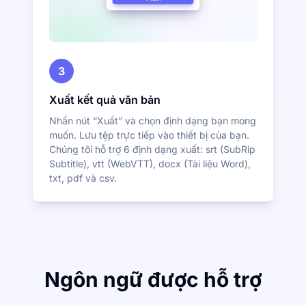
3
Xuất kết quả văn bản
Nhấn nút “Xuất” và chọn định dạng bạn mong
muốn. Lưu tệp trực tiếp vào thiết bị của bạn.
Chúng tôi hỗ trợ 6 định dạng xuất: srt (SubRip
Subtitle), vtt (WebVTT), docx (Tài liệu Word),
txt, pdf và csv.
Ngôn ngữ được hỗ trợ