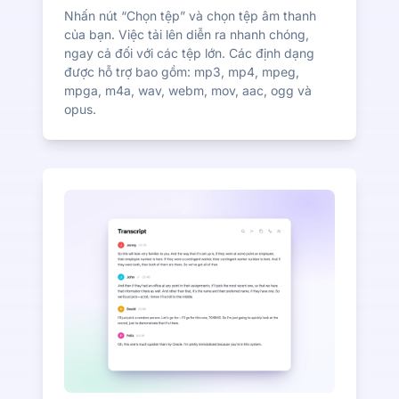
Nhấn nút “Chọn tệp” và chọn tệp âm thanh
của bạn. Việc tải lên diễn ra nhanh chóng,
ngay cả đối với các tệp lớn. Các định dạng
được hỗ trợ bao gồm: mp3, mp4, mpeg,
mpga, m4a, wav, webm, mov, aac, ogg và
opus.