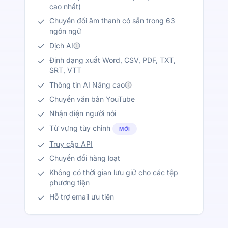
cao nhất)
Chuyển đổi âm thanh có sẵn trong 63
ngôn ngữ
Dịch AI
Định dạng xuất Word, CSV, PDF, TXT,
SRT, VTT
Thông tin AI Nâng cao
Chuyển văn bản YouTube
Nhận diện người nói
Từ vựng tùy chỉnh
MỚI
Truy cập API
Chuyển đổi hàng loạt
Không có thời gian lưu giữ cho các tệp
phương tiện
Hỗ trợ email ưu tiên