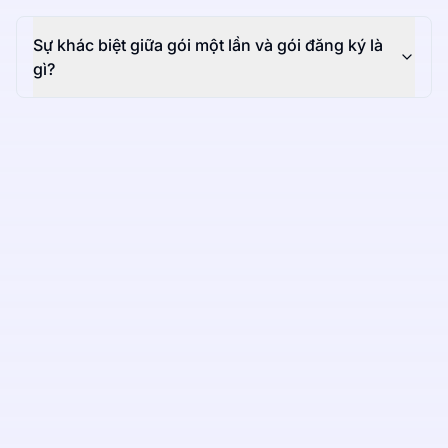
Sự khác biệt giữa gói một lần và gói đăng ký là
gì?