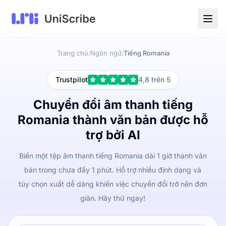
Trang chủ
Ngôn ngữ
Tiếng Romania
/
/
Trustpilot
4,8 trên 5
Chuyển đổi âm thanh tiếng
Romania thành văn bản được hỗ
trợ bởi AI
Biến một tệp âm thanh tiếng Romania dài 1 giờ thành văn
bản trong chưa đầy 1 phút. Hỗ trợ nhiều định dạng và
tùy chọn xuất dễ dàng khiến việc chuyển đổi trở nên đơn
giản. Hãy thử ngay!