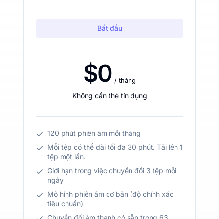
Bắt đầu
$0
/ tháng
Không cần thẻ tín dụng
120 phút phiên âm mỗi tháng
Mỗi tệp có thể dài tối đa 30 phút. Tải lên 1
tệp một lần.
Giới hạn trong việc chuyển đổi 3 tệp mỗi
ngày
Mô hình phiên âm cơ bản (độ chính xác
tiêu chuẩn)
Chuyển đổi âm thanh có sẵn trong 63