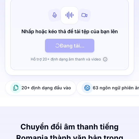
Nhấp hoặc kéo thả để tải tệp của bạn lên
Đang tải...
Hỗ trợ 20+ định dạng âm thanh và video
20+ định dạng đầu vào
63 ngôn ngữ phiên 
Chuyển đổi âm thanh tiếng
Romania thành văn bản trong