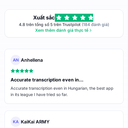
Xuất sắc
4.8 trên tổng số 5 trên Trustpilot
(184 đánh giá)
Xem thêm đánh giá thực tế
Anhellena
AN
Accurate transcription even in…
Accurate transcription even in Hungarian, the best app
in its league I have tried so far.
KaiKai ARMY
KA