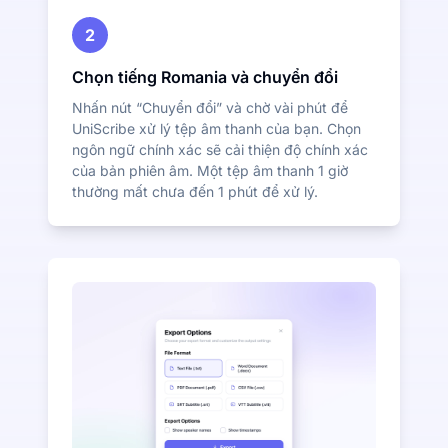
2
Chọn tiếng Romania và chuyển đổi
Nhấn nút “Chuyển đổi” và chờ vài phút để
UniScribe xử lý tệp âm thanh của bạn. Chọn
ngôn ngữ chính xác sẽ cải thiện độ chính xác
của bản phiên âm. Một tệp âm thanh 1 giờ
thường mất chưa đến 1 phút để xử lý.