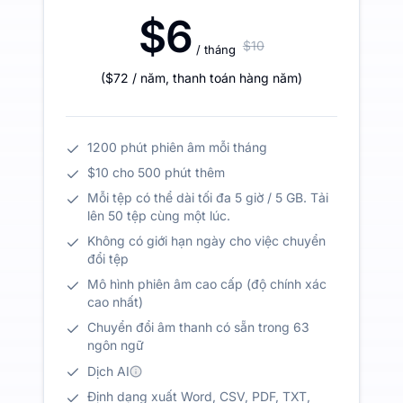
$6
$10
/ tháng
(
$72
/ năm
,
thanh toán hàng năm
)
1200 phút phiên âm mỗi tháng
$10 cho 500 phút thêm
Mỗi tệp có thể dài tối đa 5 giờ / 5 GB. Tải
lên 50 tệp cùng một lúc.
Không có giới hạn ngày cho việc chuyển
đổi tệp
Mô hình phiên âm cao cấp (độ chính xác
cao nhất)
Chuyển đổi âm thanh có sẵn trong 63
ngôn ngữ
Dịch AI
Định dạng xuất Word, CSV, PDF, TXT,