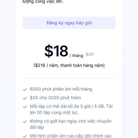
lượng công việc lớn.
Đăng ký ngay bây giờ
$18
$30
/ tháng
(
$216
/ năm
,
thanh toán hàng năm
)
6000 phút phiên âm mỗi tháng
$20 cho 3000 phút thêm
Mỗi tệp có thể dài tối đa 5 giờ / 5 GB. Tải
lên 50 tệp cùng một lúc.
Không có giới hạn ngày cho việc chuyển
đổi tệp
Mô hình phiên âm cao cấp (độ chính xác