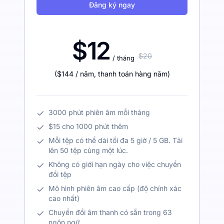
Đăng ký ngay
$12
$20
/ tháng
(
$144
/ năm
,
thanh toán hàng năm
)
3000 phút phiên âm mỗi tháng
$15 cho 1000 phút thêm
Mỗi tệp có thể dài tối đa 5 giờ / 5 GB. Tải
lên 50 tệp cùng một lúc.
Không có giới hạn ngày cho việc chuyển
đổi tệp
Mô hình phiên âm cao cấp (độ chính xác
cao nhất)
Chuyển đổi âm thanh có sẵn trong 63
ngôn ngữ