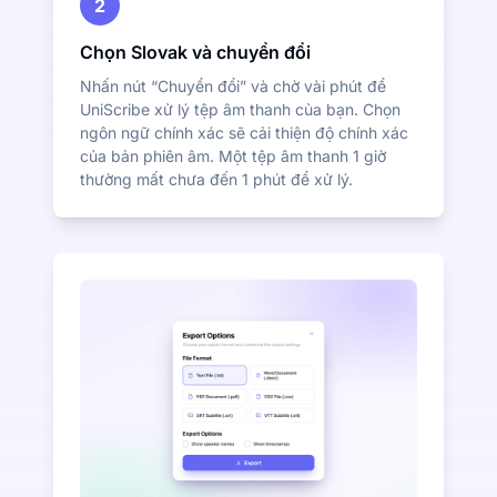
2
Chọn Slovak và chuyển đổi
Nhấn nút “Chuyển đổi” và chờ vài phút để
UniScribe xử lý tệp âm thanh của bạn. Chọn
ngôn ngữ chính xác sẽ cải thiện độ chính xác
của bản phiên âm. Một tệp âm thanh 1 giờ
thường mất chưa đến 1 phút để xử lý.