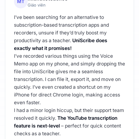
MT
Giáo viên
I’ve been searching for an alternative to
subscription-based transcription apps and
recorders, unsure if they’d truly boost my
productivity as a teacher.
UniScribe does
exactly what it promises!
I’ve recorded various things using the Voice
Memo app on my phone, and simply dropping the
file into UniScribe gives me a seamless
transcription. I can file it, export it, and move on
quickly. I’ve even created a shortcut on my
iPhone for direct Chrome login, making access
even faster.
I had a minor login hiccup, but their support team
resolved it quickly.
The YouTube transcription
feature is next-level
– perfect for quick content
checks as a teacher.