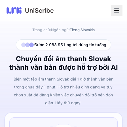
Trang chủ
Ngôn ngữ
Tiếng Slovakia
/
/
Được 2.983.951 người dùng tin tưởng
Chuyển đổi âm thanh Slovak
thành văn bản được hỗ trợ bởi AI
Biến một tệp âm thanh Slovak dài 1 giờ thành văn bản
trong chưa đầy 1 phút. Hỗ trợ nhiều định dạng và tùy
chọn xuất dễ dàng khiến việc chuyển đổi trở nên đơn
giản. Hãy thử ngay!