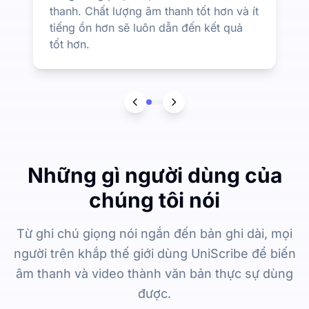
thanh. Chất lượng âm thanh tốt hơn và ít
tiếng ồn hơn sẽ luôn dẫn đến kết quả
tốt hơn.
Những gì người dùng của
chúng tôi nói
Từ ghi chú giọng nói ngắn đến bản ghi dài, mọi
người trên khắp thế giới dùng UniScribe để biến
âm thanh và video thành văn bản thực sự dùng
được.