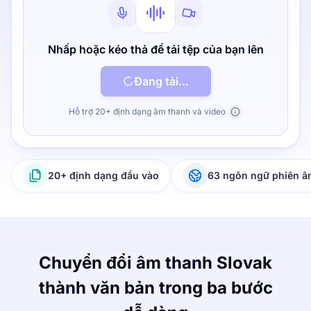
Nhấp hoặc kéo thả để tải tệp của bạn lên
Đang tải...
Hỗ trợ 20+ định dạng âm thanh và video
20+ định dạng đầu vào
63 ngôn ngữ phiên 
Chuyển đổi âm thanh Slovak
thành văn bản trong ba bước