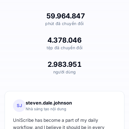
59.964.847
phút đã chuyển đổi
4.378.046
tệp đã chuyển đổi
2.983.951
người dùng
steven.dale.johnson
SJ
Nhà sáng tạo nội dung
UniScribe has become a part of my daily
workflow, and I believe it should be in every