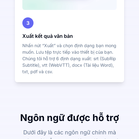
3
Xuất kết quả văn bản
Nhấn nút “Xuất” và chọn định dạng bạn mong
muốn. Lưu tệp trực tiếp vào thiết bị của bạn.
Chúng tôi hỗ trợ 6 định dạng xuất: srt (SubRip
Subtitle), vtt (WebVTT), docx (Tài liệu Word),
txt, pdf và csv.
Ngôn ngữ được hỗ trợ
Dưới đây là các ngôn ngữ chính mà