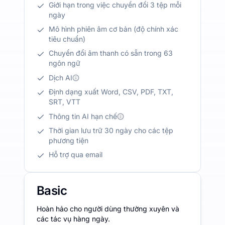
Giới hạn trong việc chuyển đổi 3 tệp mỗi
ngày
Mô hình phiên âm cơ bản (độ chính xác
tiêu chuẩn)
Chuyển đổi âm thanh có sẵn trong 63
ngôn ngữ
Dịch AI
Định dạng xuất Word, CSV, PDF, TXT,
SRT, VTT
Thông tin AI hạn chế
Thời gian lưu trữ 30 ngày cho các tệp
phương tiện
Hỗ trợ qua email
Basic
Hoàn hảo cho người dùng thường xuyên và
các tác vụ hàng ngày.