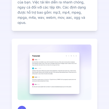
của bạn. Việc tải lên diễn ra nhanh chóng,
ngay cả đối với các tệp lớn. Các định dạng
được hỗ trợ bao gồm: mp3, mp4, mpeg,
mpga, m4a, wav, webm, mov, aac, ogg và
opus.