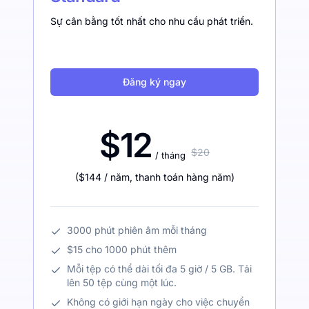
Sự cân bằng tốt nhất cho nhu cầu phát triển.
Đăng ký ngay
$12
$20
/ tháng
(
$144
/ năm
,
thanh toán hàng năm
)
3000 phút phiên âm mỗi tháng
$15 cho 1000 phút thêm
Mỗi tệp có thể dài tối đa 5 giờ / 5 GB. Tải
lên 50 tệp cùng một lúc.
Không có giới hạn ngày cho việc chuyển