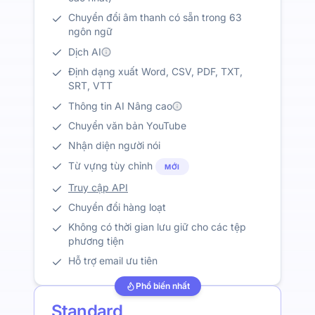
Chuyển đổi âm thanh có sẵn trong 63
ngôn ngữ
Dịch AI
Định dạng xuất Word, CSV, PDF, TXT,
SRT, VTT
Thông tin AI Nâng cao
Chuyển văn bản YouTube
Nhận diện người nói
Từ vựng tùy chỉnh
MỚI
Truy cập API
Chuyển đổi hàng loạt
Không có thời gian lưu giữ cho các tệp
phương tiện
Hỗ trợ email ưu tiên
Phổ biến nhất
Standard