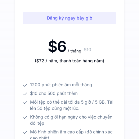
Đăng ký ngay bây giờ
$6
$10
/ tháng
(
$72
/ năm
,
thanh toán hàng năm
)
1200 phút phiên âm mỗi tháng
$10 cho 500 phút thêm
Mỗi tệp có thể dài tối đa 5 giờ / 5 GB. Tải
lên 50 tệp cùng một lúc.
Không có giới hạn ngày cho việc chuyển
đổi tệp
Mô hình phiên âm cao cấp (độ chính xác
cao nhất)