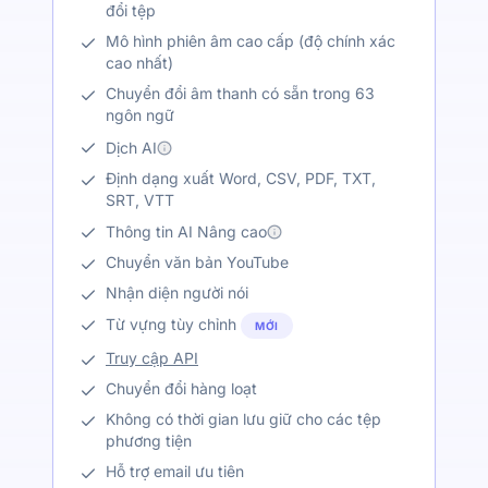
đổi tệp
Mô hình phiên âm cao cấp (độ chính xác
cao nhất)
Chuyển đổi âm thanh có sẵn trong 63
ngôn ngữ
Dịch AI
Định dạng xuất Word, CSV, PDF, TXT,
SRT, VTT
Thông tin AI Nâng cao
Chuyển văn bản YouTube
Nhận diện người nói
Từ vựng tùy chỉnh
MỚI
Truy cập API
Chuyển đổi hàng loạt
Không có thời gian lưu giữ cho các tệp
phương tiện
Hỗ trợ email ưu tiên