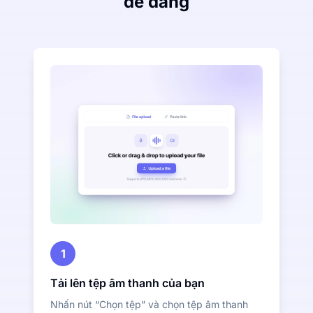
dễ dàng
1
Tải lên tệp âm thanh của bạn
Nhấn nút “Chọn tệp” và chọn tệp âm thanh