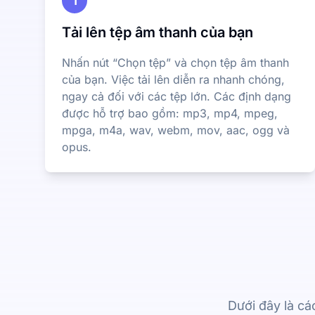
1
Tải lên tệp âm thanh của bạn
Nhấn nút “Chọn tệp” và chọn tệp âm thanh
của bạn. Việc tải lên diễn ra nhanh chóng,
ngay cả đối với các tệp lớn. Các định dạng
được hỗ trợ bao gồm: mp3, mp4, mpeg,
mpga, m4a, wav, webm, mov, aac, ogg và
opus.
Dưới đây là cá