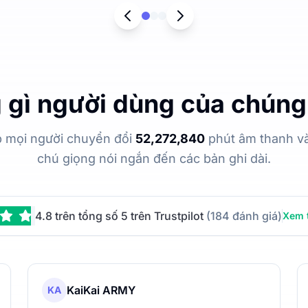
gì người dùng của chúng 
p mọi người chuyển đổi
52,272,840
phút âm thanh và 
chú giọng nói ngắn đến các bản ghi dài.
4.8 trên tổng số 5 trên Trustpilot
(184 đánh giá)
Xem 
KaiKai ARMY
KA