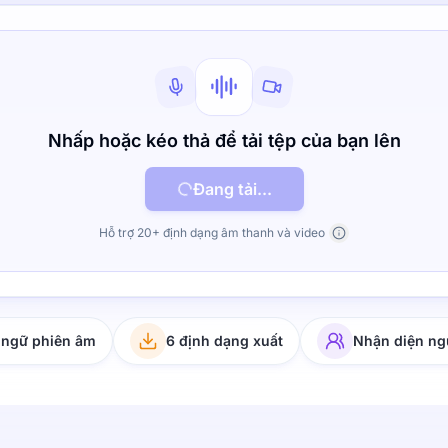
Nhấp hoặc kéo thả để tải tệp của bạn lên
Đang tải...
Hỗ trợ 20+ định dạng âm thanh và video
 ngữ phiên âm
6 định dạng xuất
Nhận diện ng