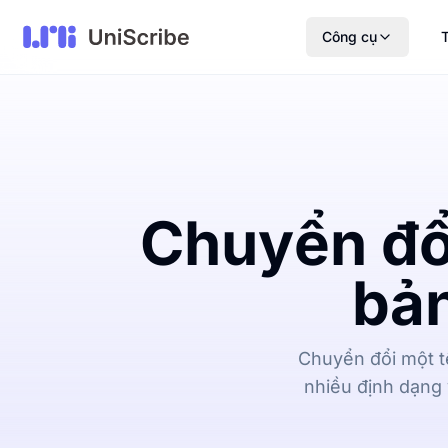
Công cụ
T
Chuyển đổ
bản
Chuyển đổi một tệ
nhiều định dạng 