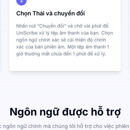
2
Chọn Thái và chuyển đổi
Nhấn nút “Chuyển đổi” và chờ vài phút để
UniScribe xử lý tệp âm thanh của bạn. Chọn
ngôn ngữ chính xác sẽ cải thiện độ chính
xác của bản phiên âm. Một tệp âm thanh 1
giờ thường mất chưa đến 1 phút để xử lý.
Ngôn ngữ được hỗ trợ
c ngôn ngữ chính mà chúng tôi hỗ trợ cho việc phiê