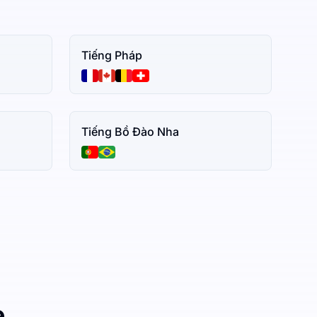
Tiếng Pháp
Tiếng Bồ Đào Nha
e