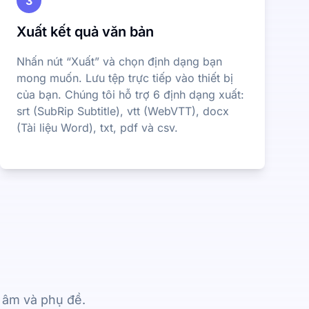
3
Xuất kết quả văn bản
Nhấn nút “Xuất” và chọn định dạng bạn
mong muốn. Lưu tệp trực tiếp vào thiết bị
của bạn. Chúng tôi hỗ trợ 6 định dạng xuất:
srt (SubRip Subtitle), vtt (WebVTT), docx
(Tài liệu Word), txt, pdf và csv.
n âm và phụ đề.