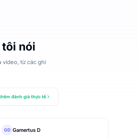
tôi nói
video, từ các ghi
thêm đánh giá thực tế
Gamertus D
GD