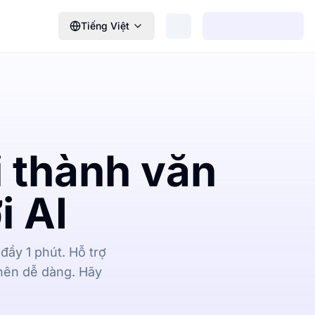
Tiếng Việt
 thành văn
i AI
đầy 1 phút. Hỗ trợ
 nên dễ dàng. Hãy