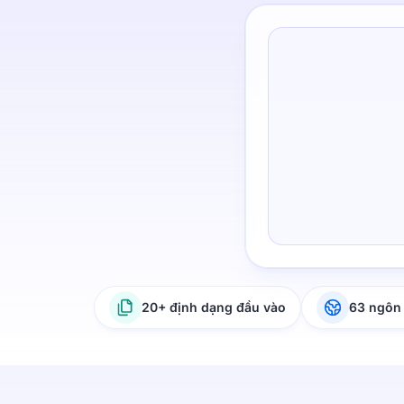
20+ định dạng đầu vào
63 ngôn