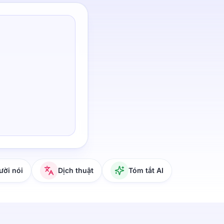
ười nói
Dịch thuật
Tóm tắt AI