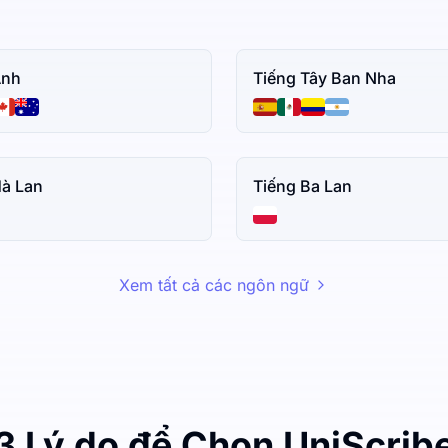
Anh
Tiếng Tây Ban Nha
Hà Lan
Tiếng Ba Lan
Xem tất cả các ngôn ngữ
3 Lý do để Chọn UniScrib