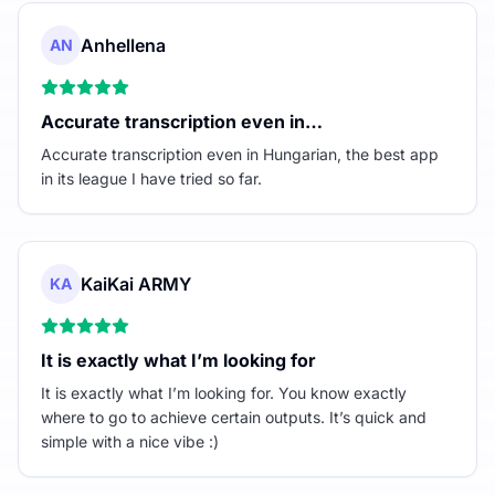
Anhellena
AN
Accurate transcription even in…
Accurate transcription even in Hungarian, the best app
in its league I have tried so far.
KaiKai ARMY
KA
It is exactly what I’m looking for
It is exactly what I’m looking for. You know exactly
where to go to achieve certain outputs. It’s quick and
simple with a nice vibe :)