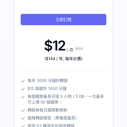
立即訂閱
$12
$20
/ 月
(
$144
/ 年
,
每年計費
)
每月 3000 分鐘的轉錄
$15 每額外 1000 分鐘
每個檔案最長可達 5 小時 / 5 GB。一次最多
可上傳 50 個檔案。
轉錄無每日檔案數限制
進階轉錄模型（準確度最高）
提供 63 種語言的語音轉錄