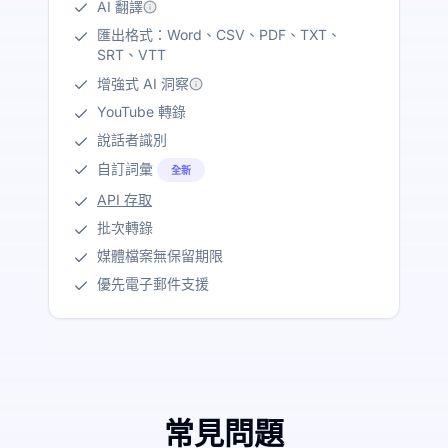
AI 翻譯
匯出格式：Word、CSV、PDF、TXT、
SRT、VTT
增強式 AI 洞察
YouTube 轉錄
說話者識別
自訂詞彙
全新
API 存取
批次轉錄
媒體檔案無保留期限
優先電子郵件支援
常見問題