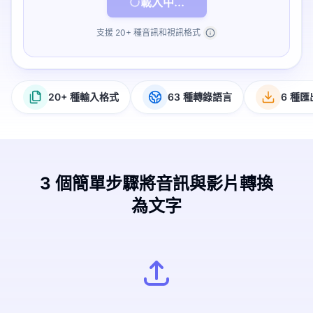
載入中...
支援 20+ 種音訊和視訊格式
20+ 種輸入格式
63 種轉錄語言
6 種
3 個簡單步驟將音訊與影片轉換
為文字