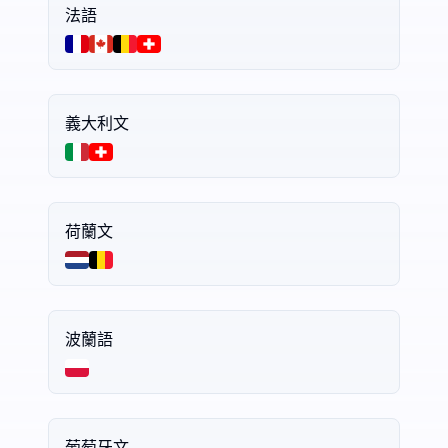
法語
義大利文
荷蘭文
波蘭語
葡萄牙文