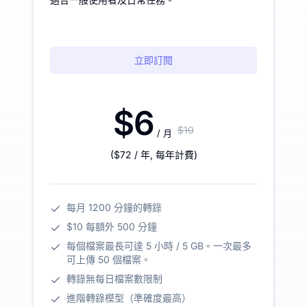
立即訂閱
$6
$10
/ 月
(
$72
/ 年
,
每年計費
)
每月 1200 分鐘的轉錄
$10 每額外 500 分鐘
每個檔案最長可達 5 小時 / 5 GB。一次最多
可上傳 50 個檔案。
轉錄無每日檔案數限制
進階轉錄模型（準確度最高）