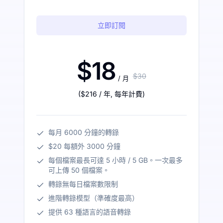
立即訂閱
$18
$30
/ 月
(
$216
/ 年
,
每年計費
)
每月 6000 分鐘的轉錄
$20 每額外 3000 分鐘
每個檔案最長可達 5 小時 / 5 GB。一次最多
可上傳 50 個檔案。
轉錄無每日檔案數限制
進階轉錄模型（準確度最高）
提供 63 種語言的語音轉錄