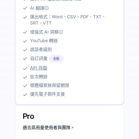
AI 翻譯
匯出格式：Word、CSV、PDF、TXT、
SRT、VTT
增強式 AI 洞察
YouTube 轉錄
說話者識別
自訂詞彙
全新
API 存取
批次轉錄
媒體檔案無保留期限
優先電子郵件支援
Pro
適合高用量使用者與團隊。