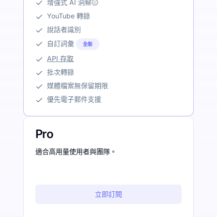
增強式 AI 洞察
YouTube 轉錄
說話者識別
自訂詞彙
全新
API 存取
批次轉錄
媒體檔案無保留期限
優先電子郵件支援
Pro
適合高用量使用者與團隊。
立即訂閱