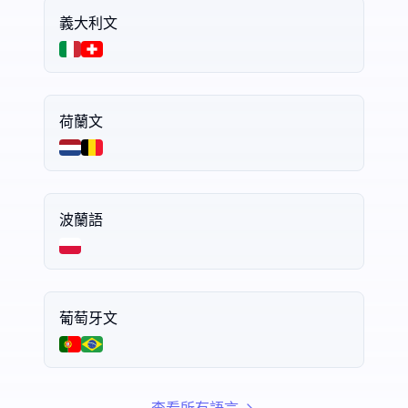
義大利文
荷蘭文
波蘭語
葡萄牙文
查看所有語言