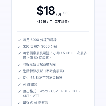
$18
$30
/ 月
(
$216
/ 年
,
每年計費
)
每月 6000 分鐘的轉錄
$20 每額外 3000 分鐘
每個檔案最長可達 5 小時 / 5 GB。一次最多
可上傳 50 個檔案。
轉錄無每日檔案數限制
進階轉錄模型（準確度最高）
提供 63 種語言的語音轉錄
AI 翻譯
匯出格式：Word、CSV、PDF、TXT、
SRT、VTT
增強式 AI 洞察