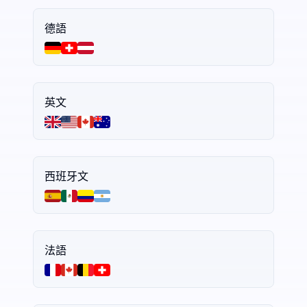
德語
英文
西班牙文
法語