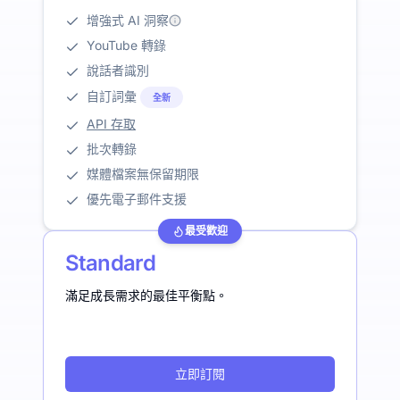
增強式 AI 洞察
YouTube 轉錄
說話者識別
自訂詞彙
全新
API 存取
批次轉錄
媒體檔案無保留期限
優先電子郵件支援
最受歡迎
Standard
滿足成長需求的最佳平衡點。
立即訂閱