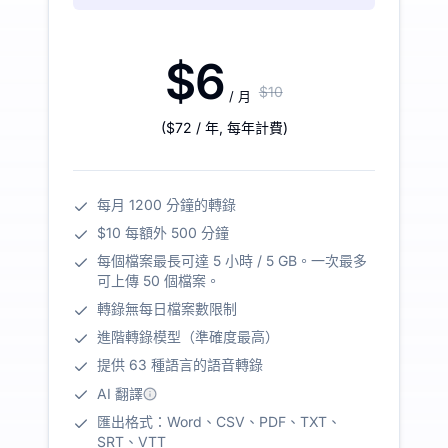
$6
$10
/ 月
(
$72
/ 年
,
每年計費
)
每月 1200 分鐘的轉錄
$10 每額外 500 分鐘
每個檔案最長可達 5 小時 / 5 GB。一次最多
可上傳 50 個檔案。
轉錄無每日檔案數限制
進階轉錄模型（準確度最高）
提供 63 種語言的語音轉錄
AI 翻譯
匯出格式：Word、CSV、PDF、TXT、
SRT、VTT