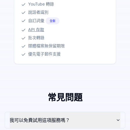
YouTube 轉錄
說話者識別
自訂詞彙
全新
API 存取
批次轉錄
媒體檔案無保留期限
優先電子郵件支援
常見問題
我可以免費試用這項服務嗎？