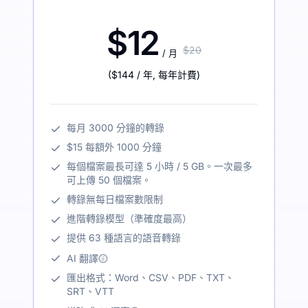
$12
$20
/ 月
(
$144
/ 年
,
每年計費
)
每月 3000 分鐘的轉錄
$15 每額外 1000 分鐘
每個檔案最長可達 5 小時 / 5 GB。一次最多
可上傳 50 個檔案。
轉錄無每日檔案數限制
進階轉錄模型（準確度最高）
提供 63 種語言的語音轉錄
AI 翻譯
匯出格式：Word、CSV、PDF、TXT、
SRT、VTT