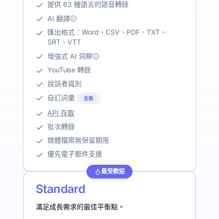
提供 63 種語言的語音轉錄
AI 翻譯
匯出格式：Word、CSV、PDF、TXT、
SRT、VTT
增強式 AI 洞察
YouTube 轉錄
說話者識別
自訂詞彙
全新
API 存取
批次轉錄
媒體檔案無保留期限
優先電子郵件支援
最受歡迎
Standard
滿足成長需求的最佳平衡點。