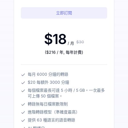
立即訂閱
$18
$30
/ 月
(
$216
/ 年
,
每年計費
)
每月 6000 分鐘的轉錄
$20 每額外 3000 分鐘
每個檔案最長可達 5 小時 / 5 GB。一次最多
可上傳 50 個檔案。
轉錄無每日檔案數限制
進階轉錄模型（準確度最高）
提供 63 種語言的語音轉錄