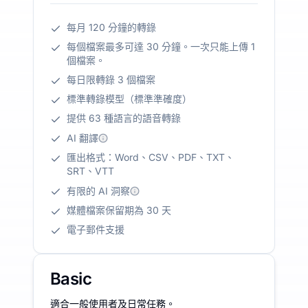
每月 120 分鐘的轉錄
每個檔案最多可達 30 分鐘。一次只能上傳 1
個檔案。
每日限轉錄 3 個檔案
標準轉錄模型（標準準確度）
提供 63 種語言的語音轉錄
AI 翻譯
匯出格式：Word、CSV、PDF、TXT、
SRT、VTT
有限的 AI 洞察
媒體檔案保留期為 30 天
電子郵件支援
Basic
適合一般使用者及日常任務。