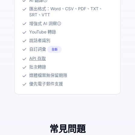
AI 翻譯
匯出格式：Word、CSV、PDF、TXT、
SRT、VTT
增強式 AI 洞察
YouTube 轉錄
說話者識別
自訂詞彙
全新
API 存取
批次轉錄
媒體檔案無保留期限
優先電子郵件支援
常見問題