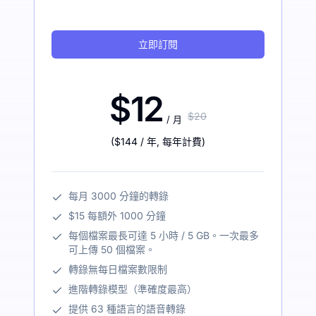
立即訂閱
$12
$20
/ 月
(
$144
/ 年
,
每年計費
)
每月 3000 分鐘的轉錄
$15 每額外 1000 分鐘
每個檔案最長可達 5 小時 / 5 GB。一次最多
可上傳 50 個檔案。
轉錄無每日檔案數限制
進階轉錄模型（準確度最高）
提供 63 種語言的語音轉錄