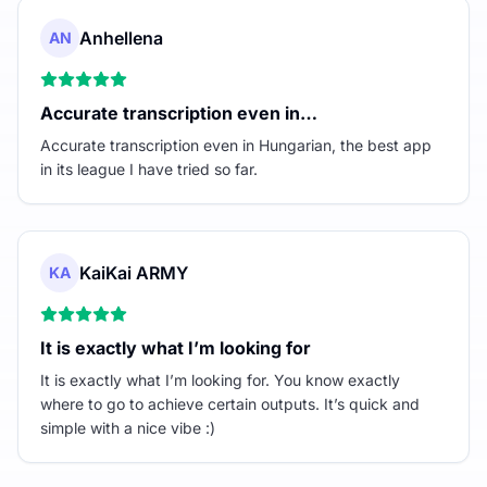
Anhellena
AN
Accurate transcription even in…
Accurate transcription even in Hungarian, the best app
in its league I have tried so far.
KaiKai ARMY
KA
It is exactly what I’m looking for
It is exactly what I’m looking for. You know exactly
where to go to achieve certain outputs. It’s quick and
simple with a nice vibe :)