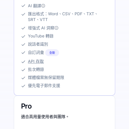
AI 翻譯
匯出格式：Word、CSV、PDF、TXT、
SRT、VTT
增強式 AI 洞察
YouTube 轉錄
說話者識別
自訂詞彙
全新
API 存取
批次轉錄
媒體檔案無保留期限
優先電子郵件支援
Pro
適合高用量使用者與團隊。