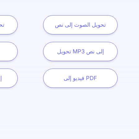
تحويل الصوت إلى نص
تح
تحويل MP3 إلى نص
فيديو إلى PDF
be