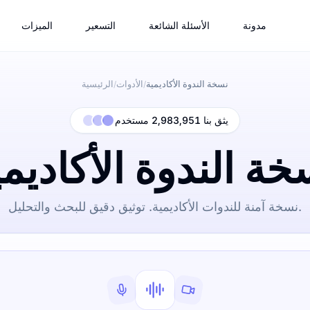
مدونة
الأسئلة الشائعة
التسعير
الميزات
نسخة الندوة الأكاديمية
الأدوات
الرئيسية
/
/
يثق بنا 2,983,951 مستخدم
خة الندوة الأكاديمي
نسخة آمنة للندوات الأكاديمية. توثيق دقيق للبحث والتحليل.