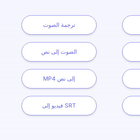
ترجمة الصوت
الصوت إلى نص
MP4 إلى نص
فيديو إلى SRT