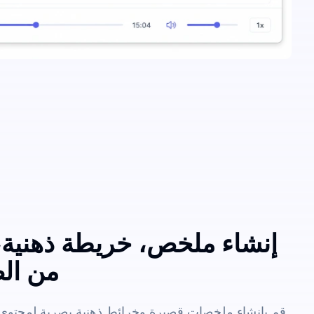
إنشاء ملخص، خريطة ذهنية،
من الص
قم بإنشاء ملخصات قصيرة وخرائط ذهنية بصرية لمحتوى 