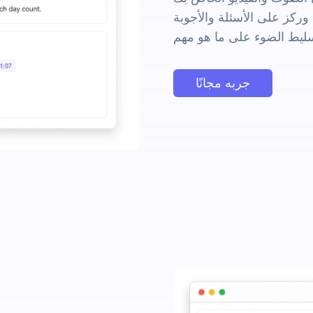
 وركز على الأسئلة والأجوبة
جربه مجانًا