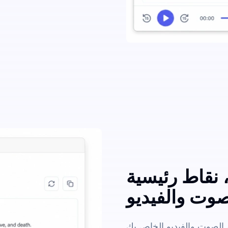
 نقاط رئيسية
وت والفيديو
الصوت والفيديو الخاص بك