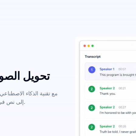
تحويل الصوت
مع تقنية الذكاء الاصطناع
إلى نص في بضع دقائق فقط. يدعم 63 لغة ومجموعة من التنسيقات.