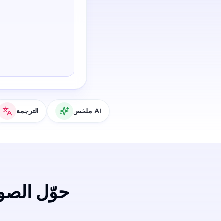
ملخص AI
الترجمة
حوّل الصوت و