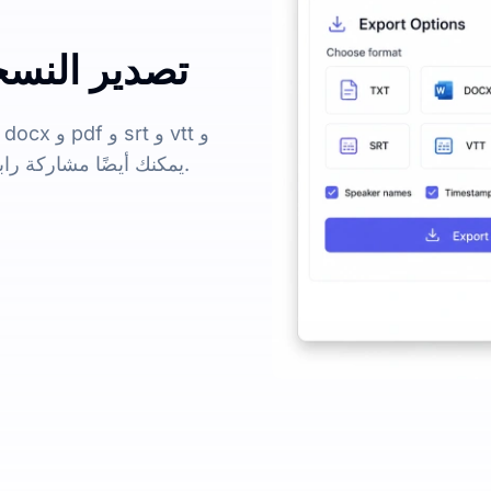
تصدير النسخ
csv. يمكنك أيضًا مشاركة رابط لتمكين الآخرين من عرض النص المنسوخ مباشرة.