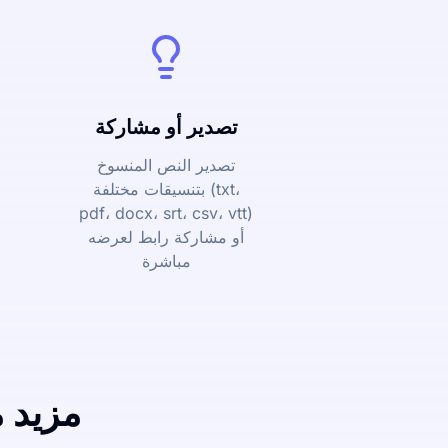
تصدير أو مشاركة
تصدير النص المنسوخ
بتنسيقات مختلفة (txt،
pdf، docx، srt، csv، vtt)
أو مشاركة رابط لعرضه
مباشرة
مزيد 