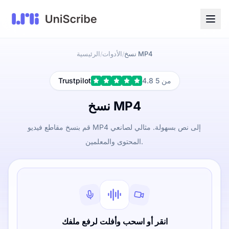
نسخ MP4
الأدوات
الرئيسية
/
/
4.8 من 5
Trustpilot
نسخ MP4
قم بنسخ مقاطع فيديو MP4 إلى نص بسهولة. مثالي لصانعي
المحتوى والمعلمين.
انقر أو اسحب وأفلت لرفع ملفك