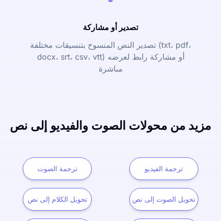
تصدير أو مشاركة
تصدير النص المنسوخ بتنسيقات مختلفة (txt، pdf،
docx، srt، csv، vtt) أو مشاركة رابط لعرضه
مباشرة
مزيد من محولات الصوت والفيديو إلى نص
ترجمة الفيديو
ترجمة الصوت
تحويل الصوت إلى نص
تحويل الكلام إلى نص