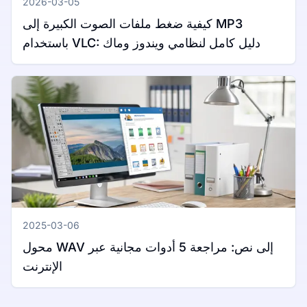
2026-03-05
كيفية ضغط ملفات الصوت الكبيرة إلى MP3
باستخدام VLC: دليل كامل لنظامي ويندوز وماك
2025-03-06
محول WAV إلى نص: مراجعة 5 أدوات مجانية عبر
الإنترنت