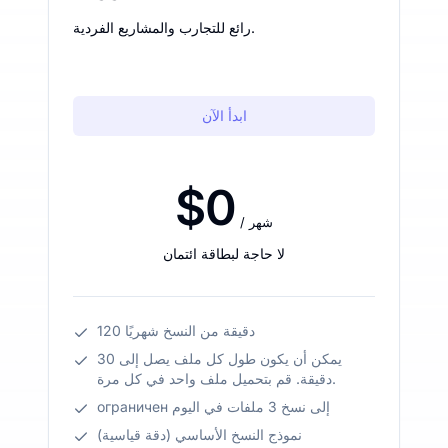
رائع للتجارب والمشاريع الفردية.
ابدأ الآن
$0
/ شهر
لا حاجة لبطاقة ائتمان
120 دقيقة من النسخ شهريًا
يمكن أن يكون طول كل ملف يصل إلى 30
دقيقة. قم بتحميل ملف واحد في كل مرة.
ограничен إلى نسخ 3 ملفات في اليوم
نموذج النسخ الأساسي (دقة قياسية)