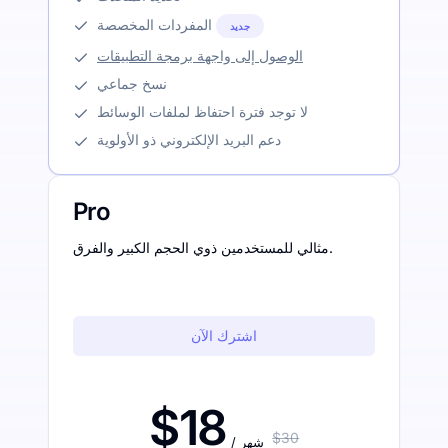
المفردات المخصصة
جديد
الوصول إلى واجهة برمجة التطبيقات
نسخ جماعي
لا توجد فترة احتفاظ لملفات الوسائط
دعم البريد الإلكتروني ذو الأولوية
Pro
مثالي للمستخدمين ذوي الحجم الكبير والفرق.
اشترك الآن
$18
$30
/ شهر