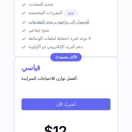
تحديد المتحدث
المفردات المخصصة
جديد
الوصول إلى واجهة برمجة التطبيقات
نسخ جماعي
لا توجد فترة احتفاظ لملفات الوسائط
دعم البريد الإلكتروني ذو الأولوية
الأكثر شعبية
قياسي
أفضل توازن للاحتياجات المتزايدة.
اشترك الآن
$12