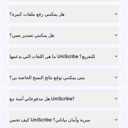
هل يمكنني رفع ملفات كبيرة؟
هل يمكنني تصدير نصي؟
ما هي اللغات التي يدعمها UniScribe للتفريغ؟
متى يمكنني توقع نتائج النسخ الخاصة بي؟
هل مدفوعاتي آمنة مع UniScribe؟
كيف تحمي UniScribe سرية وأمان بياناتي؟