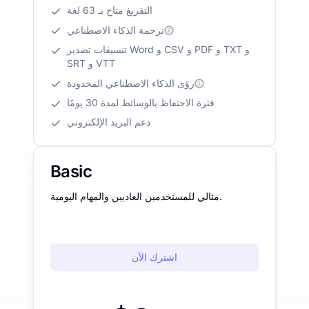
التفريغ متاح بـ 63 لغة
ترجمة الذكاء الاصطناعي
تنسيقات تصدير Word و CSV و PDF و TXT و
SRT و VTT
رؤى الذكاء الاصطناعي المحدودة
فترة الاحتفاظ بالوسائط لمدة 30 يومًا
دعم البريد الإلكتروني
Basic
مثالي للمستخدمين العاديين والمهام اليومية.
اشترك الآن