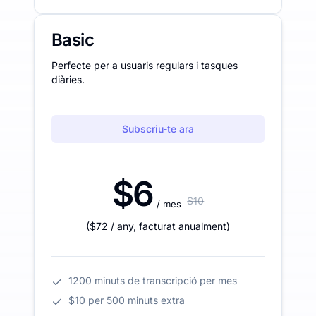
Basic
Perfecte per a usuaris regulars i tasques
diàries.
Subscriu-te ara
$6
$10
/ mes
(
$72
/ any
,
facturat anualment
)
1200 minuts de transcripció per mes
$10 per 500 minuts extra