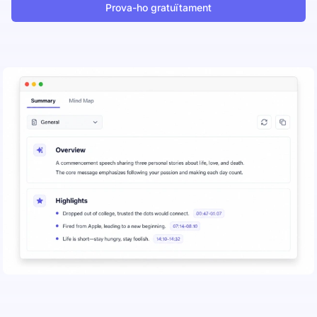
Prova-ho gratuïtament