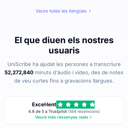
Veure totes les llengües
El que diuen els nostres
usuaris
UniScribe ha ajudat les persones a transcriure
52,272,840
minuts d'àudio i vídeo, des de notes
de veu curtes fins a gravacions llargues.
Excel·lent
4.8 de 5 a Trustpilot
(184 resensions)
Veure més ressenyes reals