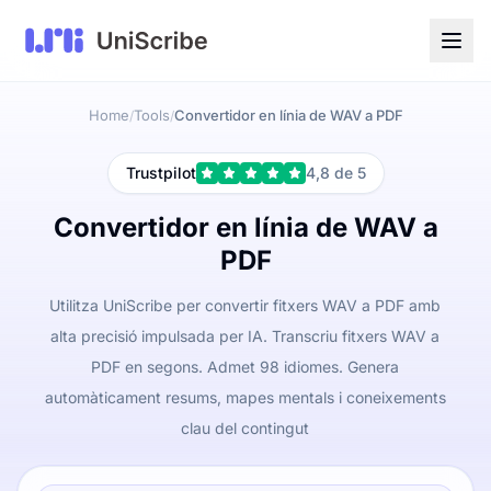
Home
Tools
Convertidor en línia de WAV a PDF
/
/
Trustpilot
4,8 de 5
Convertidor en línia de WAV a
PDF
Utilitza UniScribe per convertir fitxers WAV a PDF amb
alta precisió impulsada per IA. Transcriu fitxers WAV a
PDF en segons. Admet 98 idiomes. Genera
automàticament resums, mapes mentals i coneixements
clau del contingut