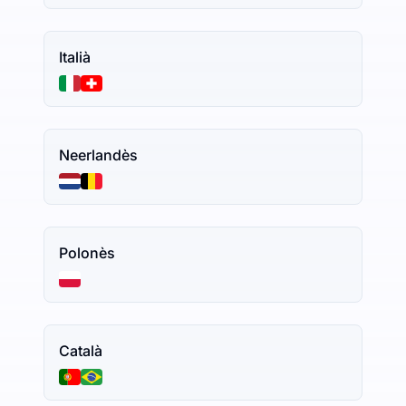
Italià
Neerlandès
Polonès
Català