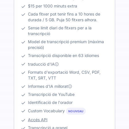
$15 per 1000 minuts extra
Cada fitxer pot tenir fins a 10 hores de
durada / 5 GB. Puja 50 fitxers alhora.
Sense límit diari de fitxers per a la
transcripció
Model de transcripció premium (màxima
precisió)
Transcripció disponible en 63 idiomes
traducció d'IA
Formats d'exportació Word, CSV, PDF,
TXT, SRT, VTT
Informes d'IA millorat
Transcripció de YouTube
Identificació de l'orador
Custom Vocabulary
NOUVEAU
Accés API
Transcripció a granel