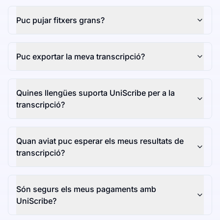
Puc pujar fitxers grans?
Puc exportar la meva transcripció?
Quines llengües suporta UniScribe per a la
transcripció?
Quan aviat puc esperar els meus resultats de
transcripció?
Són segurs els meus pagaments amb
UniScribe?