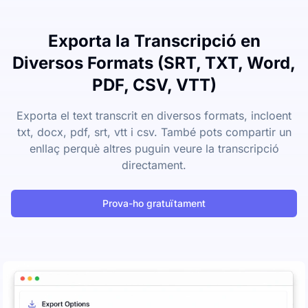
Exporta la Transcripció en
Diversos Formats (SRT, TXT, Word,
PDF, CSV, VTT)
Exporta el text transcrit en diversos formats, incloent
txt, docx, pdf, srt, vtt i csv. També pots compartir un
enllaç perquè altres puguin veure la transcripció
directament.
Prova-ho gratuïtament