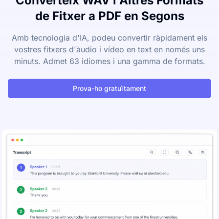
Converteix WAV i Altres Formats
de Fitxer a PDF en Segons
Amb tecnologia d'IA, podeu convertir ràpidament els
vostres fitxers d'àudio i vídeo en text en només uns
minuts. Admet 63 idiomes i una gamma de formats.
Prova-ho gratuïtament