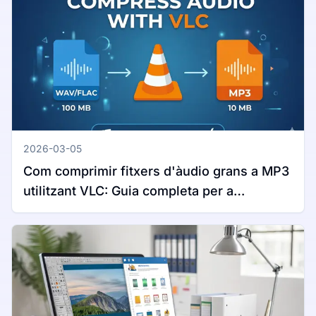
2026-03-05
Com comprimir fitxers d'àudio grans a MP3
utilitzant VLC: Guia completa per a
Windows i Mac