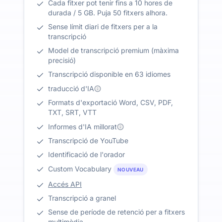
Cada fitxer pot tenir fins a 10 hores de
durada / 5 GB. Puja 50 fitxers alhora.
Sense límit diari de fitxers per a la
transcripció
Model de transcripció premium (màxima
precisió)
Transcripció disponible en 63 idiomes
traducció d'IA
Formats d'exportació Word, CSV, PDF,
TXT, SRT, VTT
Informes d'IA millorat
Transcripció de YouTube
Identificació de l'orador
Custom Vocabulary
NOUVEAU
Accés API
Transcripció a granel
Sense de període de retenció per a fitxers
multimèdia