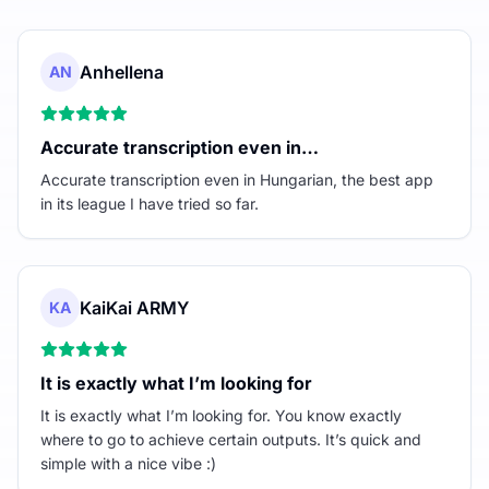
Anhellena
AN
Accurate transcription even in…
Accurate transcription even in Hungarian, the best app
in its league I have tried so far.
KaiKai ARMY
KA
It is exactly what I’m looking for
It is exactly what I’m looking for. You know exactly
where to go to achieve certain outputs. It’s quick and
simple with a nice vibe :)