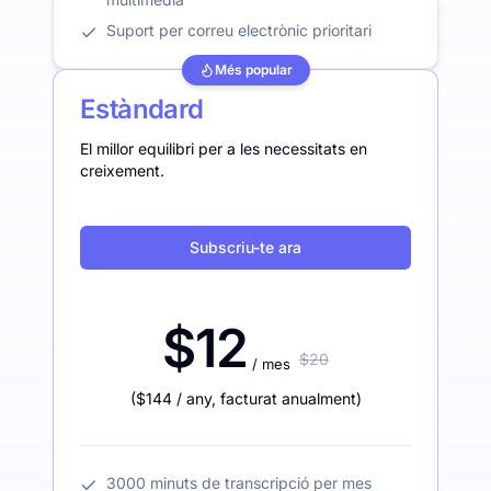
Suport per correu electrònic prioritari
Més popular
Estàndard
El millor equilibri per a les necessitats en
creixement.
Subscriu-te ara
$12
$20
/ mes
(
$144
/ any
,
facturat anualment
)
3000 minuts de transcripció per mes