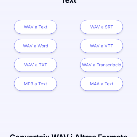
Text
WAV a Text
WAV a SRT
WAV a Word
WAV a VTT
WAV a TXT
WAV a Transcripció
MP3 a Text
M4A a Text