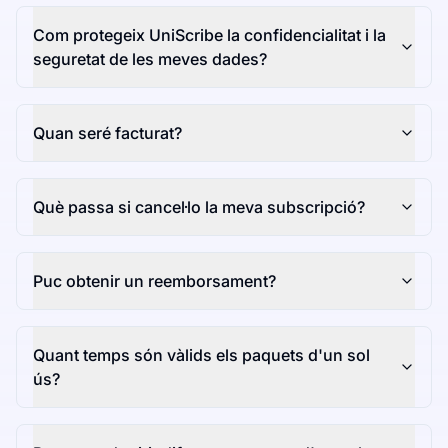
Com protegeix UniScribe la confidencialitat i la
seguretat de les meves dades?
Quan seré facturat?
Què passa si cancel·lo la meva subscripció?
Puc obtenir un reemborsament?
Quant temps són vàlids els paquets d'un sol
ús?