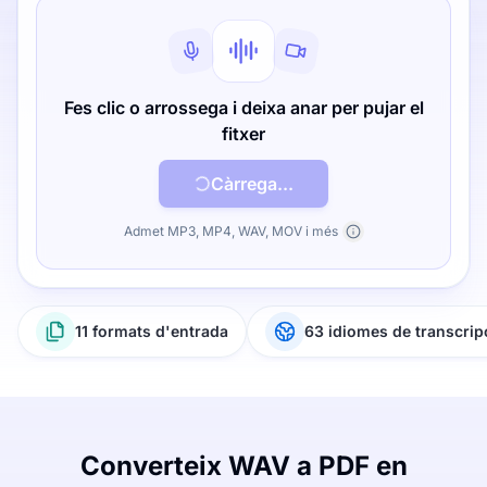
Fes clic o arrossega i deixa anar per pujar el
fitxer
Càrrega...
Admet MP3, MP4, WAV, MOV i més
11 formats d'entrada
63 idiomes de transcrip
Converteix WAV a PDF en