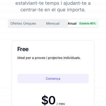
estalviant-te temps i ajudant-te a
centrar-te en el que importa.
Ofertes Úniques
Mensual
Anual
Estalvia 40%
Free
Ideal per a proves i projectes individuals.
Comença
$0
/ mes