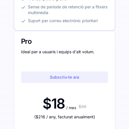
Sense de període de retenció per a fitxers
multimèdia
Suport per correu electrònic prioritari
Pro
Ideal per a usuaris i equips d'alt volum.
Subscriu-te ara
$18
$30
/ mes
(
$216
/ any
,
facturat anualment
)