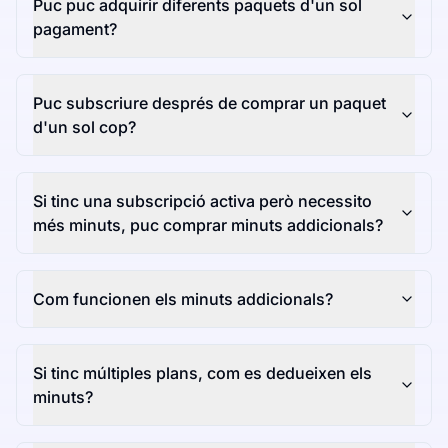
Puc puc adquirir diferents paquets d'un sol
pagament?
Puc subscriure després de comprar un paquet
d'un sol cop?
Si tinc una subscripció activa però necessito
més minuts, puc comprar minuts addicionals?
Com funcionen els minuts addicionals?
Si tinc múltiples plans, com es dedueixen els
minuts?