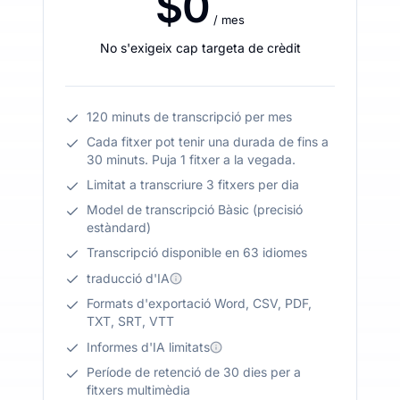
$0
/ mes
No s'exigeix cap targeta de crèdit
120 minuts de transcripció per mes
Cada fitxer pot tenir una durada de fins a
30 minuts. Puja 1 fitxer a la vegada.
Limitat a transcriure 3 fitxers per dia
Model de transcripció Bàsic (precisió
estàndard)
Transcripció disponible en 63 idiomes
traducció d'IA
Formats d'exportació Word, CSV, PDF,
TXT, SRT, VTT
Informes d'IA limitats
Període de retenció de 30 dies per a
fitxers multimèdia