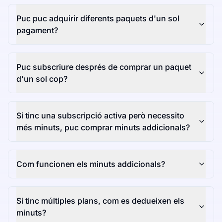
Puc puc adquirir diferents paquets d'un sol
pagament?
Puc subscriure després de comprar un paquet
d'un sol cop?
Si tinc una subscripció activa però necessito
més minuts, puc comprar minuts addicionals?
Com funcionen els minuts addicionals?
Si tinc múltiples plans, com es dedueixen els
minuts?