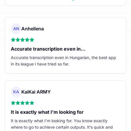
Anhellena
AN
Accurate transcription even in…
Accurate transcription even in Hungarian, the best app
in its league I have tried so far.
KaiKai ARMY
KA
It is exactly what I’m looking for
It is exactly what I’m looking for. You know exactly
where to go to achieve certain outputs. It’s quick and