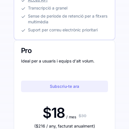
Transcripció a granel
Sense de període de retenció per a fitxers
multimèdia
Suport per correu electrònic prioritari
Pro
Ideal per a usuaris i equips d'alt volum.
Subscriu-te ara
$18
$30
/ mes
(
$216
/ any
,
facturat anualment
)