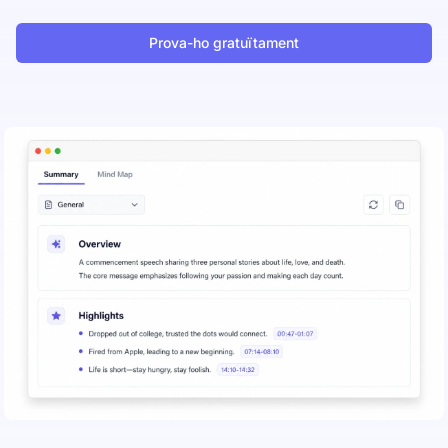
Prova-ho gratuïtament