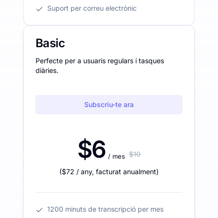
Suport per correu electrònic
Basic
Perfecte per a usuaris regulars i tasques
diàries.
Subscriu-te ara
$6
$10
/ mes
(
$72
/ any
,
facturat anualment
)
1200 minuts de transcripció per mes