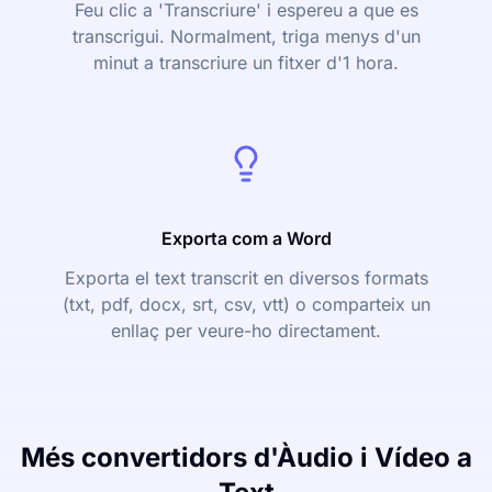
Feu clic a 'Transcriure' i espereu a que es
transcrigui. Normalment, triga menys d'un
minut a transcriure un fitxer d'1 hora.
Exporta com a Word
Exporta el text transcrit en diversos formats
(txt, pdf, docx, srt, csv, vtt) o comparteix un
enllaç per veure-ho directament.
Més convertidors d'Àudio i Vídeo a