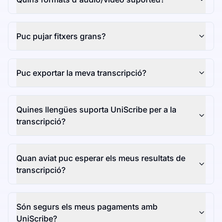
Puc pujar fitxers grans?
Puc exportar la meva transcripció?
Quines llengües suporta UniScribe per a la
transcripció?
Quan aviat puc esperar els meus resultats de
transcripció?
Són segurs els meus pagaments amb
UniScribe?