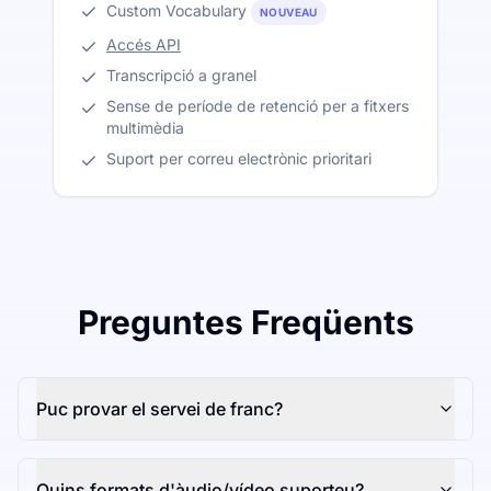
Custom Vocabulary
NOUVEAU
Accés API
Transcripció a granel
Sense de període de retenció per a fitxers
multimèdia
Suport per correu electrònic prioritari
Preguntes Freqüents
Puc provar el servei de franc?
Quins formats d'àudio/vídeo suporteu?