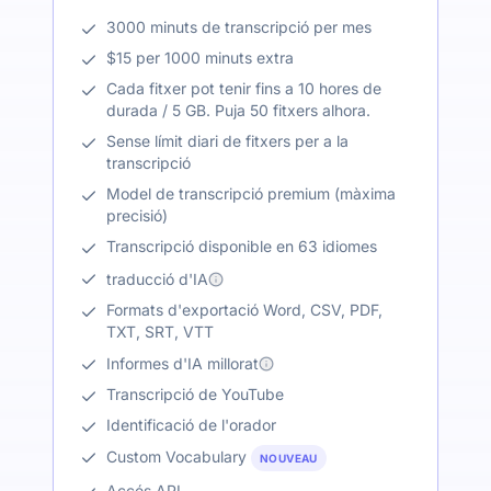
3000 minuts de transcripció per mes
$15 per 1000 minuts extra
Cada fitxer pot tenir fins a 10 hores de
durada / 5 GB. Puja 50 fitxers alhora.
Sense límit diari de fitxers per a la
transcripció
Model de transcripció premium (màxima
precisió)
Transcripció disponible en 63 idiomes
traducció d'IA
Formats d'exportació Word, CSV, PDF,
TXT, SRT, VTT
Informes d'IA millorat
Transcripció de YouTube
Identificació de l'orador
Custom Vocabulary
NOUVEAU
Accés API