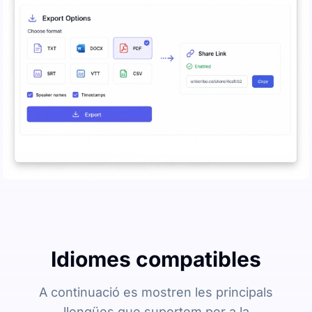
Idiomes compatibles
A continuació es mostren les principals
llengües que suportem per a la