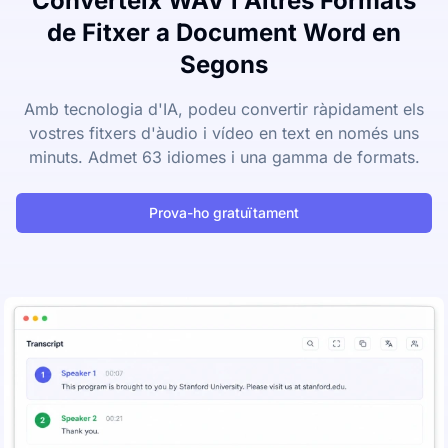
Converteix WAV i Altres Formats
de Fitxer a Document Word en
Segons
Amb tecnologia d'IA, podeu convertir ràpidament els
vostres fitxers d'àudio i vídeo en text en només uns
minuts. Admet 63 idiomes i una gamma de formats.
Prova-ho gratuïtament