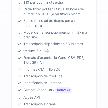
$10 per 500 minuts extra
Cada fitxer pot tenir fins a 10 hores de
durada / 5 GB. Puja 50 fitxers alhora.
Sense límit diari de fitxers per a la
transcripció
Model de transcripció premium (màxima
precisió)
Transcripció disponible en 63 idiomes
traducció d'IA
Formats d'exportació Word, CSV, PDF,
TXT, SRT, VTT
Informes d'IA millorat
Transcripció de YouTube
Identificació de l'orador
Custom Vocabulary
NOUVEAU
Accés API
Transcripció a granel