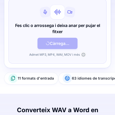
Fes clic o arrossega i deixa anar per pujar el
fitxer
Càrrega...
Admet MP3, MP4, WAV, MOV i més
11 formats d'entrada
63 idiomes de transcrip
Converteix WAV a Word en