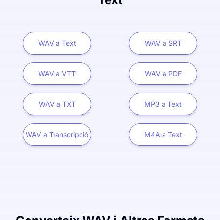
Text
WAV a Text
WAV a SRT
WAV a VTT
WAV a PDF
WAV a TXT
MP3 a Text
WAV a Transcripció
M4A a Text