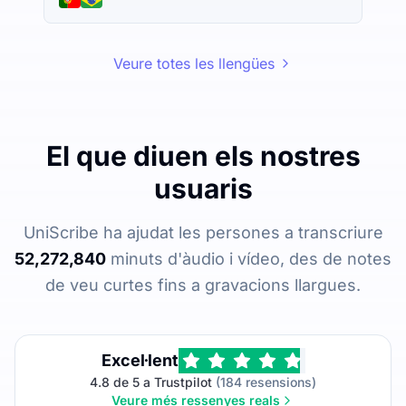
Veure totes les llengües
El que diuen els nostres
usuaris
UniScribe ha ajudat les persones a transcriure
52,272,840
minuts d'àudio i vídeo, des de notes
de veu curtes fins a gravacions llargues.
Excel·lent
4.8 de 5 a Trustpilot
(184 resensions)
Veure més ressenyes reals