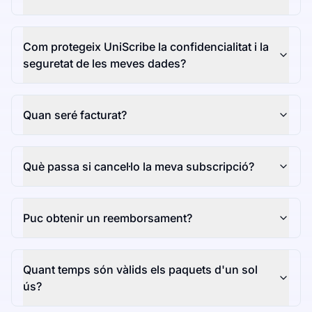
Com protegeix UniScribe la confidencialitat i la
seguretat de les meves dades?
Quan seré facturat?
Què passa si cancel·lo la meva subscripció?
Puc obtenir un reemborsament?
Quant temps són vàlids els paquets d'un sol
ús?