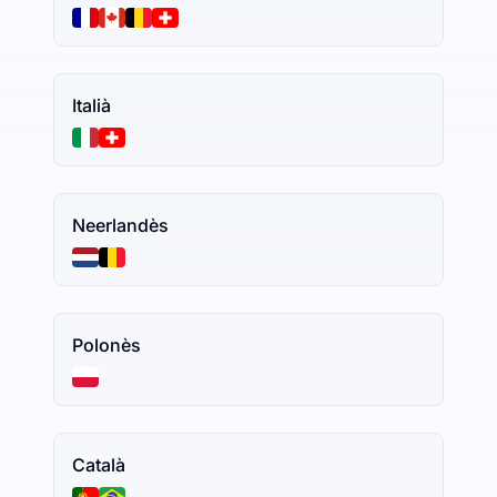
Italià
Neerlandès
Polonès
Català