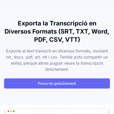
Exporta la Transcripció en
Diversos Formats (SRT, TXT, Word,
PDF, CSV, VTT)
Exporta el text transcrit en diversos formats, incloent
txt, docx, pdf, srt, vtt i csv. També pots compartir un
enllaç perquè altres puguin veure la transcripció
directament.
Prova-ho gratuïtament