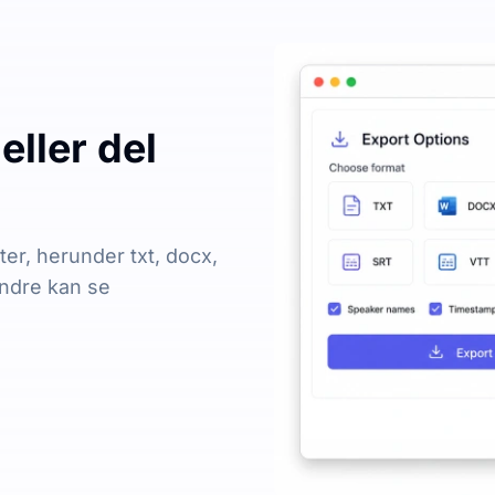
eller del
ter, herunder txt, docx,
 andre kan se