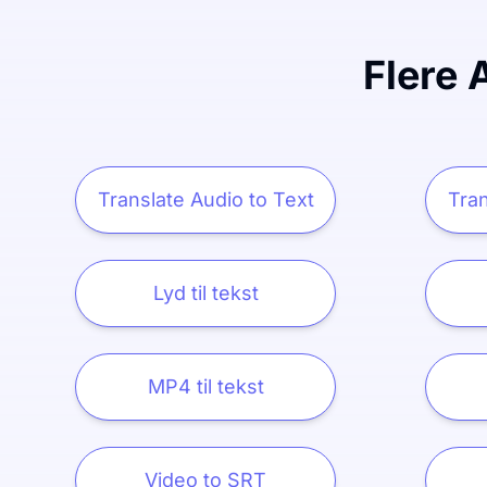
Flere 
Translate Audio to Text
Tran
Lyd til tekst
MP4 til tekst
Video to SRT