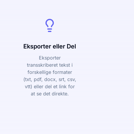
Eksporter eller Del
Eksporter
transskriberet tekst i
forskellige formater
(txt, pdf, docx, srt, csv,
vtt) eller del et link for
at se det direkte.