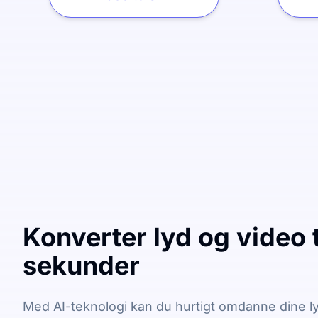
Konverter lyd og video t
sekunder
Med AI-teknologi kan du hurtigt omdanne dine lyd-