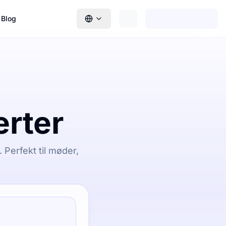
Blog
erter
Perfekt til møder,