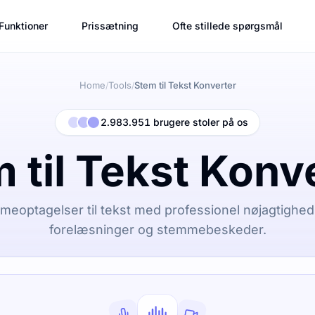
Funktioner
Prissætning
Ofte stillede spørgsmål
Home
Tools
Stem til Tekst Konverter
/
/
2.983.951 brugere stoler på os
 til Tekst Konv
eoptagelser til tekst med professionel nøjagtighed. 
forelæsninger og stemmebeskeder.