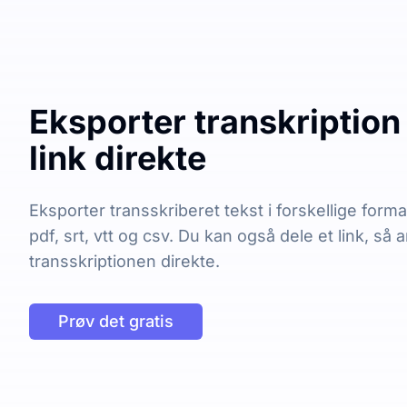
Eksporter transkription 
link direkte
Eksporter transskriberet tekst i forskellige forma
pdf, srt, vtt og csv. Du kan også dele et link, så
transskriptionen direkte.
Prøv det gratis