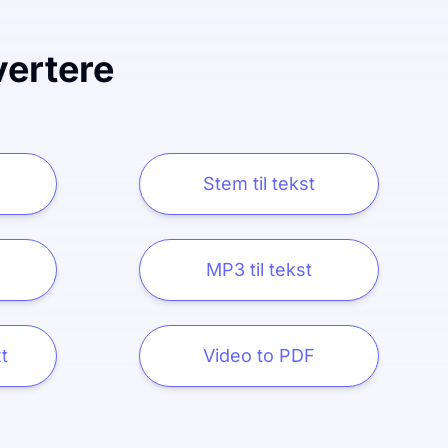
vertere
Stem til tekst
MP3 til tekst
t
Video to PDF