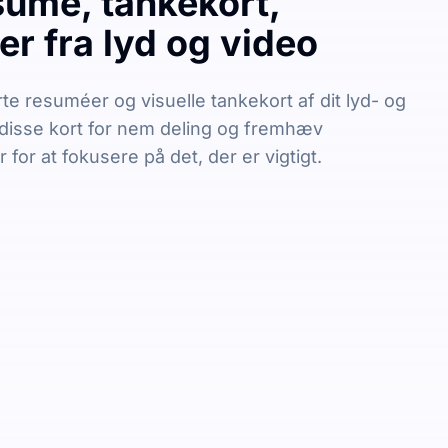
sumé, tankekort,
r fra lyd og video
e resuméer og visuelle tankekort af dit lyd- og
 disse kort for nem deling og fremhæv
for at fokusere på det, der er vigtigt.