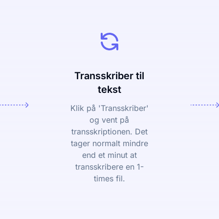
Transskriber til
tekst
Klik på 'Transskriber'
og vent på
transskriptionen. Det
tager normalt mindre
end et minut at
transskribere en 1-
times fil.