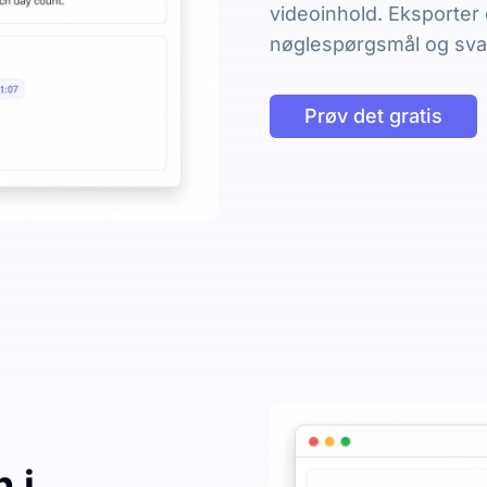
videoinhold. Eksporter
nøglespørgsmål og svar 
Prøv det gratis
 i