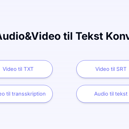
Audio&Video til Tekst Kon
Video til TXT
Video til SRT
o til transskription
Audio til tekst