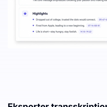
Eksporter transskription