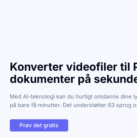
Konverter videofiler til
dokumenter på sekund
Med AI-teknologi kan du hurtigt omdanne dine lyd-
på bare få minutter. Det understøtter 63 sprog 
Prøv det gratis