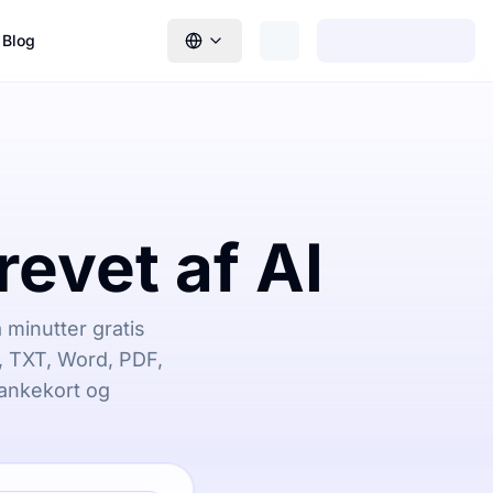
Blog
revet af AI
minutter gratis
T, TXT, Word, PDF,
ankekort og