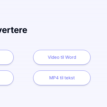
vertere
Video til Word
MP4 til tekst