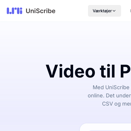
Værktøjer
Video til 
Med UniScribe 
online. Det under
CSV og mer