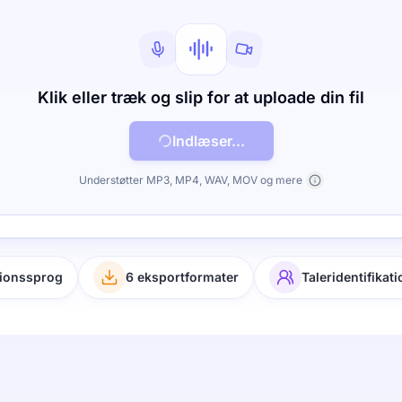
Klik eller træk og slip for at uploade din fil
Indlæser...
Understøtter MP3, MP4, WAV, MOV og mere
tionssprog
6 eksportformater
Taleridentifikati