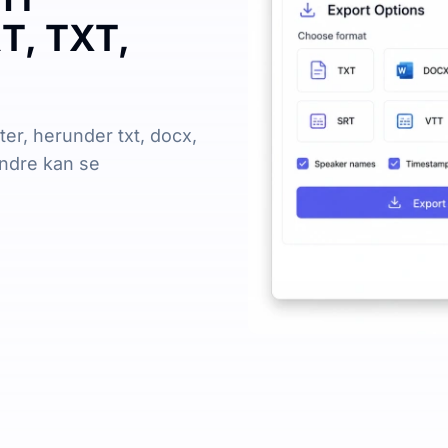
RT, TXT,
ter, herunder txt, docx,
 andre kan se