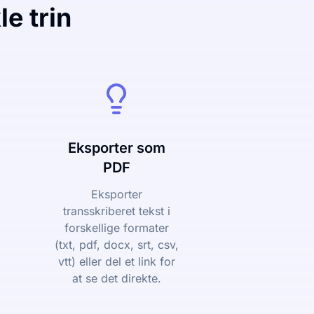
le trin
Eksporter som
PDF
Eksporter
transskriberet tekst i
forskellige formater
(txt, pdf, docx, srt, csv,
vtt) eller del et link for
at se det direkte.