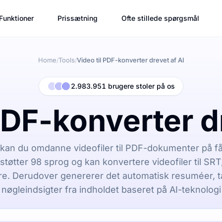
Funktioner
Prissætning
Ofte stillede spørgsmål
Home
Tools
Video til PDF-konverter drevet af AI
/
/
2.983.951 brugere stoler på os
PDF-konverter d
kan du omdanne videofiler til PDF-dokumenter på få 
støtter 98 sprog og kan konvertere videofiler til SR
e. Derudover genererer det automatisk resuméer, t
nøgleindsigter fra indholdet baseret på AI-teknologi