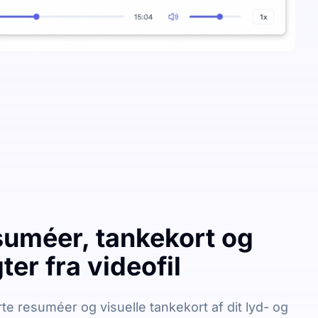
suméer, tankekort og
ter fra videofil
e resuméer og visuelle tankekort af dit lyd- og