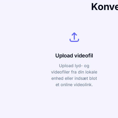
Konver
Upload videofil
Upload lyd- og
videofiler fra din lokale
enhed eller indsæt blot
et online videolink.