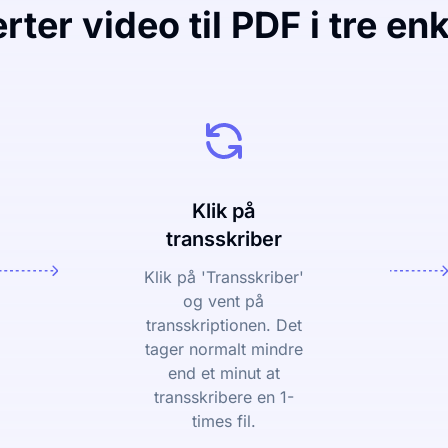
ter video til PDF i tre enk
Klik på
transskriber
Klik på 'Transskriber'
og vent på
transskriptionen. Det
tager normalt mindre
end et minut at
transskribere en 1-
times fil.