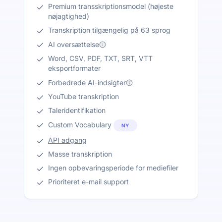
Premium transskriptionsmodel (højeste
nøjagtighed)
Transkription tilgængelig på 63 sprog
AI oversættelse
Word, CSV, PDF, TXT, SRT, VTT
eksportformater
Forbedrede AI-indsigter
YouTube transkription
Taleridentifikation
Custom Vocabulary
NY
API adgang
Masse transkription
Ingen opbevaringsperiode for mediefiler
Prioriteret e-mail support