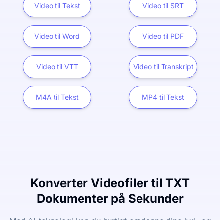
Video til Tekst
Video til SRT
Video til Word
Video til PDF
Video til VTT
Video til Transkript
M4A til Tekst
MP4 til Tekst
Konverter Videofiler til TXT
Dokumenter på Sekunder