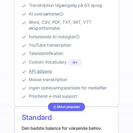
Transkription tilgængelig på 63 sprog
AI oversættelse
Word, CSV, PDF, TXT, SRT, VTT
eksportformater
Forbedrede AI-indsigter
YouTube transkription
Taleridentifikation
Custom Vocabulary
NY
API adgang
Masse transkription
Ingen opbevaringsperiode for mediefiler
Prioriteret e-mail support
Mest populær
Standard
Den bedste balance for voksende behov.