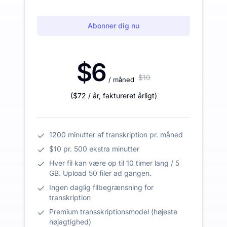
Abonner dig nu
$6
$10
/ måned
(
$72
/ år
,
faktureret årligt
)
1200 minutter af transkription pr. måned
$10 pr. 500 ekstra minutter
Hver fil kan være op til 10 timer lang / 5
GB. Upload 50 filer ad gangen.
Ingen daglig filbegrænsning for
transkription
Premium transskriptionsmodel (højeste
nøjagtighed)