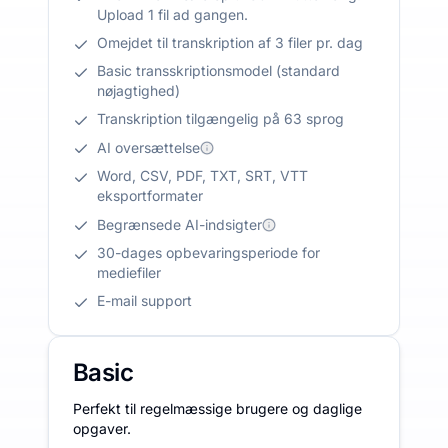
Upload 1 fil ad gangen.
Omejdet til transkription af 3 filer pr. dag
Basic transskriptionsmodel (standard
nøjagtighed)
Transkription tilgængelig på 63 sprog
AI oversættelse
Word, CSV, PDF, TXT, SRT, VTT
eksportformater
Begrænsede AI-indsigter
30-dages opbevaringsperiode for
mediefiler
E-mail support
Basic
Perfekt til regelmæssige brugere og daglige
opgaver.