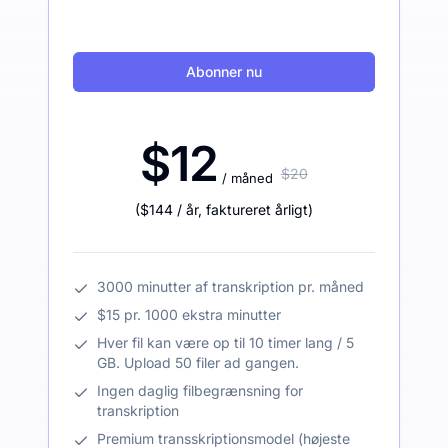
Abonner nu
$12
$20
/ måned
(
$144
/ år
,
faktureret årligt
)
3000 minutter af transkription pr. måned
$15 pr. 1000 ekstra minutter
Hver fil kan være op til 10 timer lang / 5
GB. Upload 50 filer ad gangen.
Ingen daglig filbegrænsning for
transkription
Premium transskriptionsmodel (højeste