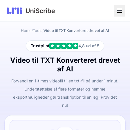
Home
Tools
Video til TXT Konverteret drevet af AI
/
/
Trustpilot
4,8 ud af 5
Video til TXT Konverteret drevet
af AI
Forvandl en 1-times videofil til en txt-fil på under 1 minut.
Understøttelse af flere formater og nemme
eksportmuligheder gør transkription til en leg. Prøv det
nu!