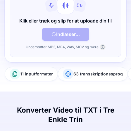
Klik eller træk og slip for at uploade din fil
Indlæser...
Understøtter MP3, MP4, WAV, MOV og mere
11 inputformater
63 transskriptionssprog
Konverter Video til TXT i Tre
Enkle Trin