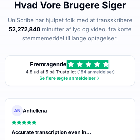
Hvad Vore Brugere Siger
UniScribe har hjulpet folk med at transskribere
52,272,840
minutter af lyd og video, fra korte
stemmemeddel til lange optagelser.
Fremragende
4.8 ud af 5 på Trustpilot
(184 anmeldelser)
Se flere ægte anmeldelser
Anhellena
AN
Accurate transcription even in…