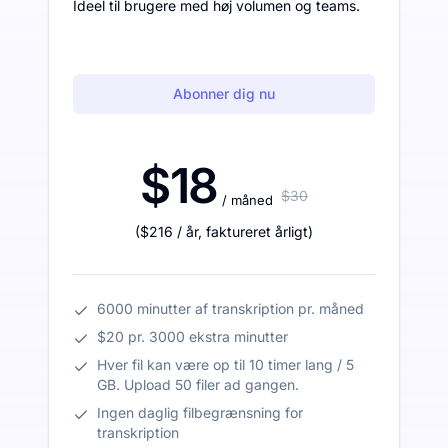
Ideel til brugere med høj volumen og teams.
Abonner dig nu
$18
$30
/ måned
(
$216
/ år
,
faktureret årligt
)
6000 minutter af transkription pr. måned
$20 pr. 3000 ekstra minutter
Hver fil kan være op til 10 timer lang / 5
GB. Upload 50 filer ad gangen.
Ingen daglig filbegrænsning for
transkription