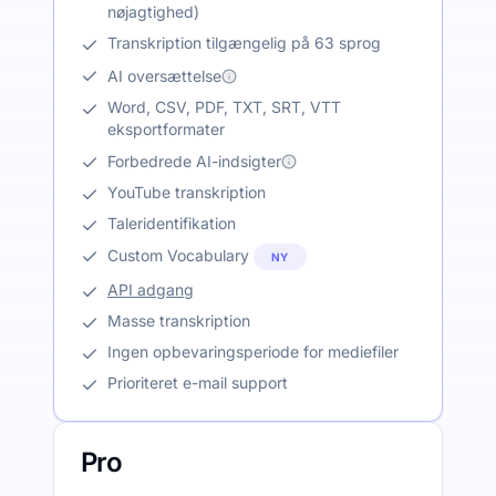
nøjagtighed)
Transkription tilgængelig på 63 sprog
AI oversættelse
Word, CSV, PDF, TXT, SRT, VTT
eksportformater
Forbedrede AI-indsigter
YouTube transkription
Taleridentifikation
Custom Vocabulary
NY
API adgang
Masse transkription
Ingen opbevaringsperiode for mediefiler
Prioriteret e-mail support
Pro