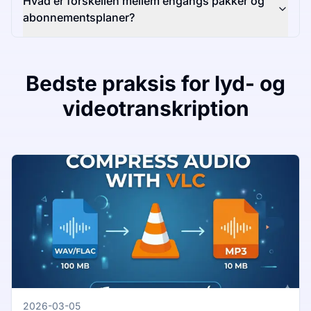
Hvad er forskellen mellem engangs pakker og
abonnementsplaner?
Bedste praksis for lyd- og
videotranskription
2026-03-05