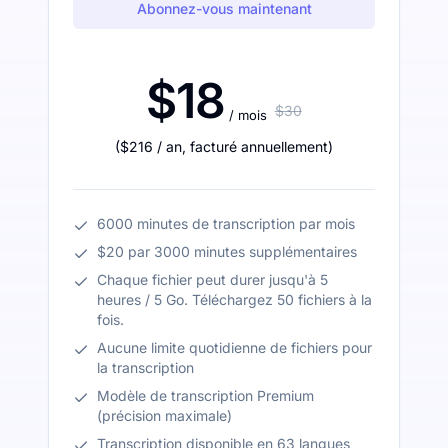
Abonnez-vous maintenant
$18
$30
/ mois
(
$216
/ an
,
facturé annuellement
)
6000 minutes de transcription par mois
$20 par 3000 minutes supplémentaires
Chaque fichier peut durer jusqu'à 5
heures / 5 Go. Téléchargez 50 fichiers à la
fois.
Aucune limite quotidienne de fichiers pour
la transcription
Modèle de transcription Premium
(précision maximale)
Transcription disponible en 63 langues