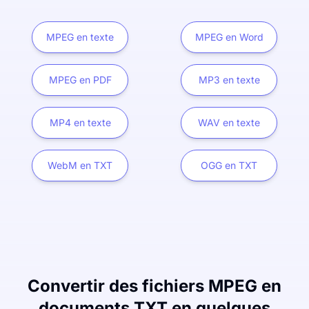
MPEG en texte
MPEG en Word
MPEG en PDF
MP3 en texte
MP4 en texte
WAV en texte
WebM en TXT
OGG en TXT
Convertir des fichiers MPEG en
documents TXT en quelques