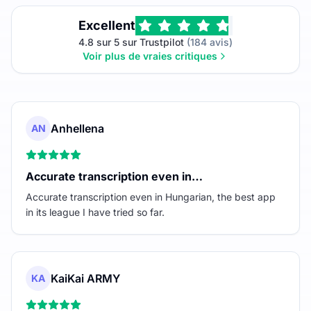
Excellent
4.8 sur 5 sur Trustpilot
(184 avis)
Voir plus de vraies critiques
Anhellena
AN
Accurate transcription even in…
Accurate transcription even in Hungarian, the best app
in its league I have tried so far.
KaiKai ARMY
KA