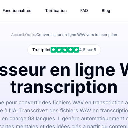
Fonctionnalités
Tarification
FAQ
Blog
Accueil
Outils
Convertisseur en ligne WAV vers transcription
/
/
Trustpilot
4,8 sur 5
sseur en ligne
transcription
ibe pour convertir des fichiers WAV en transcription
e à l'IA. Transcrivez des fichiers WAV en transcript
 en charge 98 langues. Il génère automatiquement 
cartes mentales et des idées clés à partir du conten