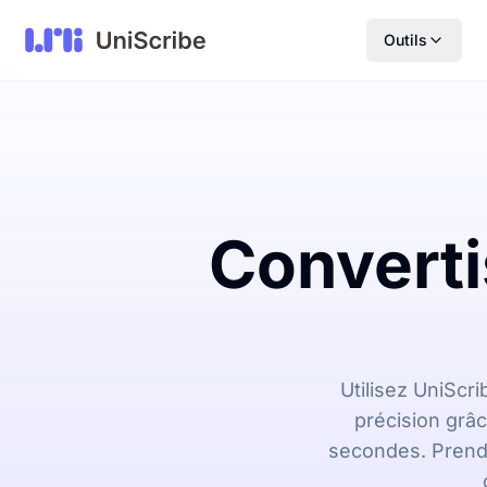
Outils
Converti
Utilisez UniScr
précision grâc
secondes. Prend