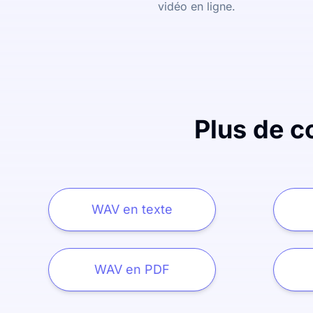
vidéo en ligne.
Plus de c
WAV en texte
WAV en PDF