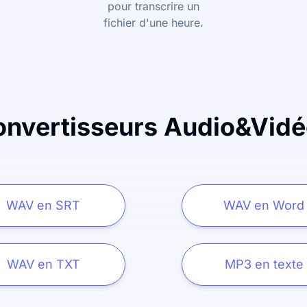
pour transcrire un
fichier d'une heure.
onvertisseurs Audio&Vidé
WAV en SRT
WAV en Word
WAV en TXT
MP3 en texte