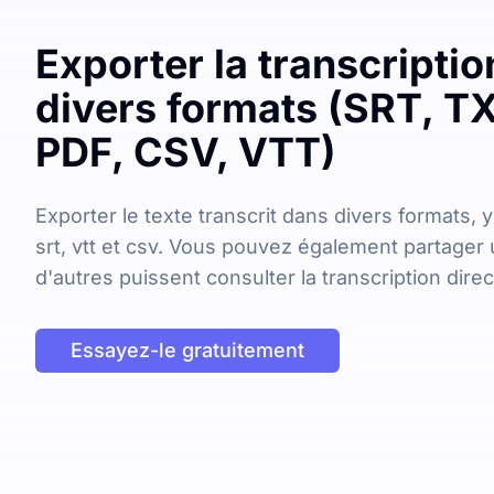
Exporter la transcripti
divers formats (SRT, T
PDF, CSV, VTT)
Exporter le texte transcrit dans divers formats, y
srt, vtt et csv. Vous pouvez également partager 
d'autres puissent consulter la transcription dire
Essayez-le gratuitement