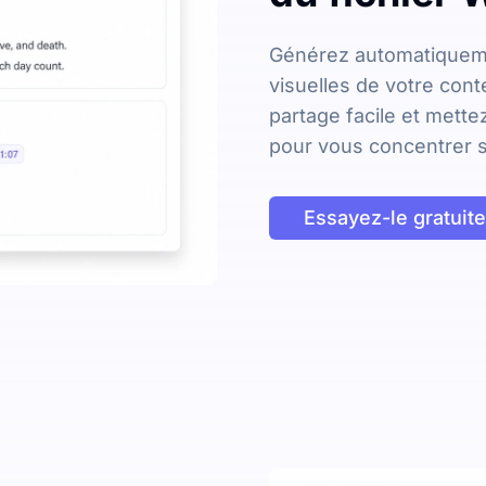
Générez automatiqueme
visuelles de votre cont
partage facile et mett
pour vous concentrer s
Essayez-le gratuit