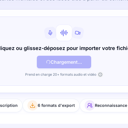
liquez ou glissez-déposez pour importer votre fichi
Chargement...
Prend en charge 20+ formats audio et vidéo
scription
6 formats d'export
Reconnaissance 