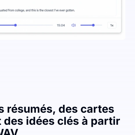
s résumés, des cartes
 des idées clés à partir
 WAV