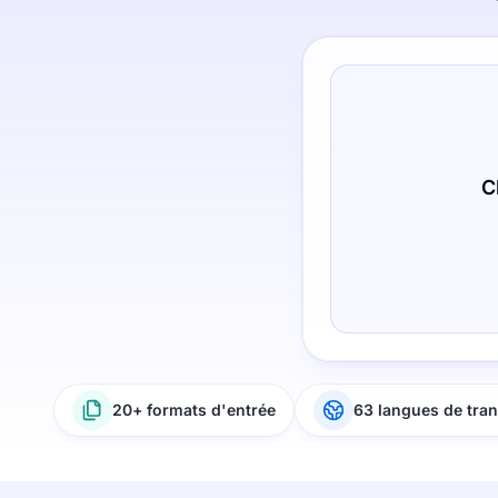
C
20+ formats d'entrée
63 langues de tran