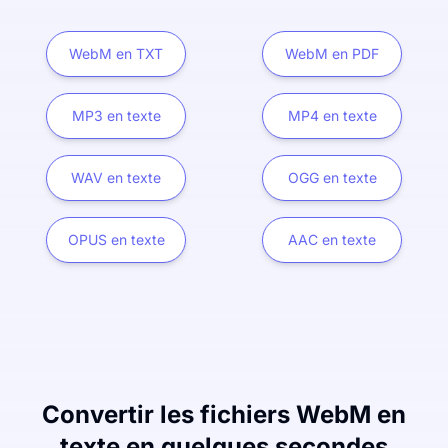
WebM en TXT
WebM en PDF
MP3 en texte
MP4 en texte
WAV en texte
OGG en texte
OPUS en texte
AAC en texte
Convertir les fichiers WebM en
texte en quelques secondes