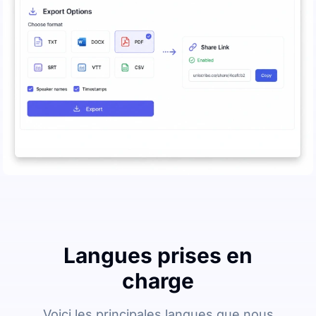
Langues prises en
charge
Voici les principales langues que nous