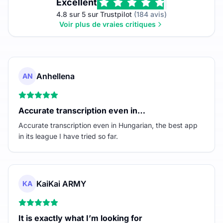
Excellent
4.8 sur 5 sur Trustpilot
(184 avis)
Voir plus de vraies critiques
Anhellena
AN
Accurate transcription even in…
Accurate transcription even in Hungarian, the best app
in its league I have tried so far.
KaiKai ARMY
KA
It is exactly what I’m looking for