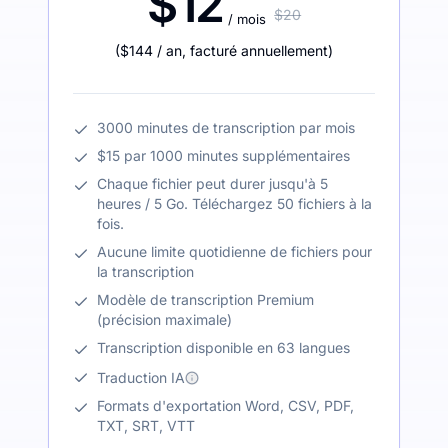
$12
$20
/ mois
(
$144
/ an
,
facturé annuellement
)
3000 minutes de transcription par mois
$15 par 1000 minutes supplémentaires
Chaque fichier peut durer jusqu'à 5
heures / 5 Go. Téléchargez 50 fichiers à la
fois.
Aucune limite quotidienne de fichiers pour
la transcription
Modèle de transcription Premium
(précision maximale)
Transcription disponible en 63 langues
Traduction IA
Formats d'exportation Word, CSV, PDF,
TXT, SRT, VTT