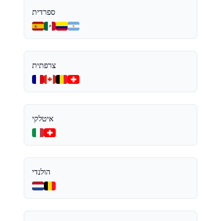
ספרדית
צרפתית
איטלקי
הולנדי