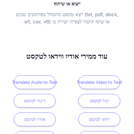
ייצוא או שיתוף
ייצא טקסט מתומלל בפורמטים שונים (txt, pdf, docx,
srt, csv, vtt) או שתף קישור לצפייה ישירה בו
עוד ממירי אודיו ווידאו לטקסט
Translate Audio to Text
Translate Video to Text
קול לטקסט
דיבור לטקסט
וידאו לטקסט
אודיו לטקסט