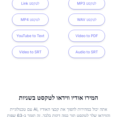
MP3 לטקסט
Link לטקסט
WAV לטקסט
MP4 לטקסט
YouTube to Text
Video to PDF
Video to SRT
Audio to SRT
המירו אודיו ווידאו לטקסט בשניות
עם טכנולוגיית AI, אתה יכול במהירות להפוך את קבצי האודיו
והווידאו שלך לטקסט תוך כמה דקות בלבד. זה תומך ב-63 שפות