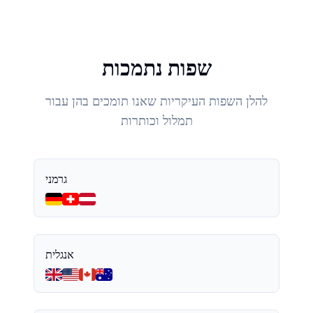
שפות נתמכות
להלן השפות העיקריות שאנו תומכים בהן עבור
תמלול וכותרות
גרמני
אנגלית