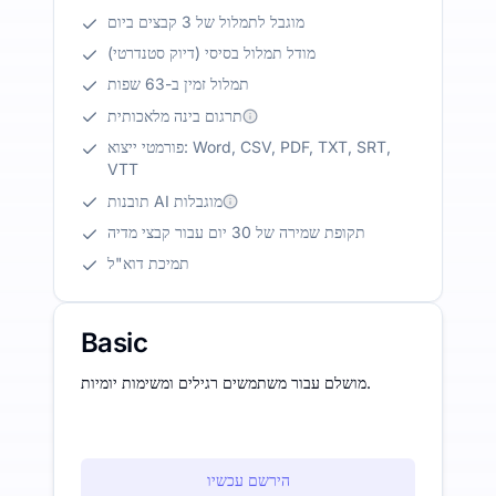
מוגבל לתמלול של 3 קבצים ביום
מודל תמלול בסיסי (דיוק סטנדרטי)
תמלול זמין ב-63 שפות
תרגום בינה מלאכותית
פורמטי ייצוא: Word, CSV, PDF, TXT, SRT,
VTT
תובנות AI מוגבלות
תקופת שמירה של 30 יום עבור קבצי מדיה
תמיכת דוא"ל
Basic
מושלם עבור משתמשים רגילים ומשימות יומיות.
הירשם עכשיו