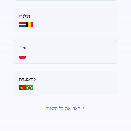
הולנדי
פולני
פורטוגזית
ראה את כל השפות