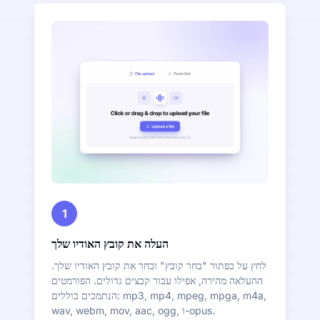
1
העלה את קובץ האודיו שלך
לחץ על כפתור "בחר קובץ" ובחר את קובץ האודיו שלך.
ההעלאה מהירה, אפילו עבור קבצים גדולים. הפורמטים
הנתמכים כוללים: mp3, mp4, mpeg, mpga, m4a,
wav, webm, mov, aac, ogg, ו-opus.