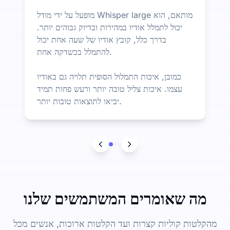
מופעל על ידי מודל Whisper large מותאם, הוא
יכול לתמלל אודיו במהירות ובדיוק גבוהים יותר.
בדרך כלל, קובץ אודיו של שעה אחת יכול
להתמלל בכשדקה אחת.
כמובן, איכות התמלול הסופית תלויה גם באודיו
עצמו. איכות צליל טובה יותר ורעש פחות תמיד
יביאו לתוצאות טובות יותר.
מה שאומרים המשתמשים שלנו
מהקלטות קוליות קצרות ועד הקלטות ארוכות, אנשים מכל