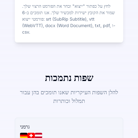
לחץ על כפתור "ייצוא" ובחר את הפורמט הרצוי שלך.
שמור את הקובץ ישירות למכשיר שלך. אנו תומכים ב-6
פורמטי ייצוא: srt (SubRip Subtitle), vtt
(WebVTT), docx (Word Document), txt, pdf, ו-
csv.
שפות נתמכות
להלן השפות העיקריות שאנו תומכים בהן עבור
תמלול וכותרות
גרמני