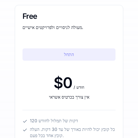
Free
מעולה לניסויים ולפרויקטים אישיים.
התחל
$0
/ חודש
אין צורך בכרטיס אשראי
120 דקות של תמלול לחודש
כל קובץ יכול להיות באורך של עד 30 דקות. העלה
קובץ אחד בכל פעם.