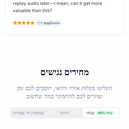
replay audio later—I mean, can it get more
valuable than this?
דרך AppSumo
מחירים נגישים
הקליטו בקלות אודיו ווידאו, חוסכים לכם זמן
ועוזרים לכם להתמקד במה שחשוב
שנתי
חודשי
עסקאות חד פעמיות
שמור 40%