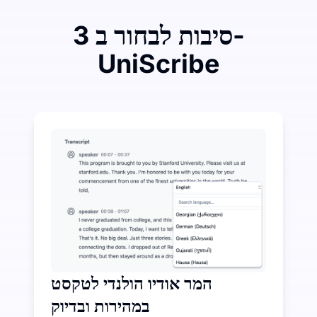
3 סיבות לבחור ב-
UniScribe
הוציאו קצת כדי לחסוך הרבה על המרה מאודיו לטקסט
תכונות AI נוספות זמינות מעבר להמרת אודיו לטקסט
המר אודיו הולנדי לטקסט
במהירות ובדיוק