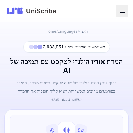
הולנדי
Languages
Home
/
/
2,983,951 משתמשים סומכים עלינו
המרת אודיו הולנדי לטקסט עם תמיכה של
AI
הפוך קובץ אודיו הולנדי של שעה לטקסט בפחות מדקה. תמיכה
בפורמטים מרובים ואפשרויות ייצוא קלות הופכות את ההמרה
לפשוטה. נסה עכשיו!