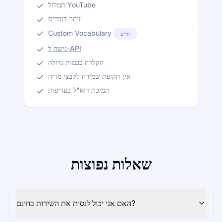
תמלול YouTube
זיהוי דוברים
Custom Vocabulary
חדש
גישה ל-API
הקלדה בכמות גדולה
אין תקופת שמירה לקבצי מדיה
תמיכת דוא"ל בעדיפות
שאלות נפוצות
האם אני יכול לנסות את השירות בחינם?