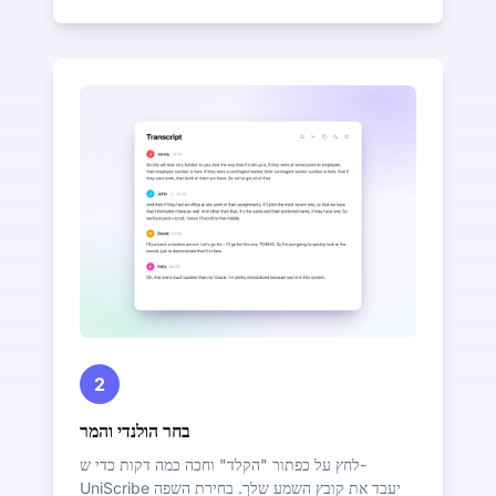
2
בחר הולנדי והמר
לחץ על כפתור "הקלד" וחכה כמה דקות כדי ש-
UniScribe יעבד את קובץ השמע שלך. בחירת השפה