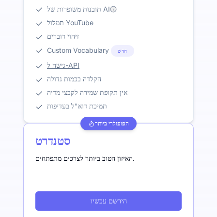
תובנות משופרות של AI
תמלול YouTube
זיהוי דוברים
Custom Vocabulary
חדש
גישה ל-API
הקלדה בכמות גדולה
אין תקופת שמירה לקבצי מדיה
תמיכת דוא"ל בעדיפות
הפופולרי ביותר
סטנדרט
האיזון הטוב ביותר לצרכים מתפתחים.
הירשם עכשיו