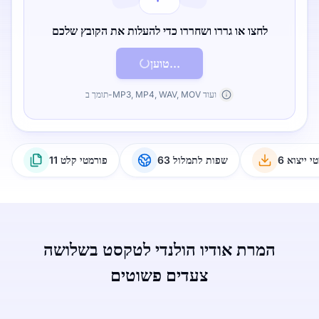
לחצו או גררו ושחררו כדי להעלות את הקובץ שלכם
טוען...
תומך ב-MP3, MP4, WAV, MOV ועוד
טי ייצוא
63 שפות לתמלול
11 פורמטי קלט
המרת אודיו הולנדי לטקסט בשלושה
צעדים פשוטים