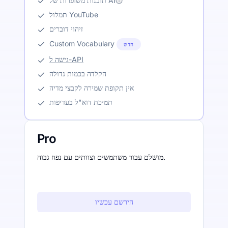
תובנות משופרות של AI
תמלול YouTube
זיהוי דוברים
Custom Vocabulary
חדש
גישה ל-API
הקלדה בכמות גדולה
אין תקופת שמירה לקבצי מדיה
תמיכת דוא"ל בעדיפות
Pro
מושלם עבור משתמשים וצוותים עם נפח גבוה.
הירשם עכשיו