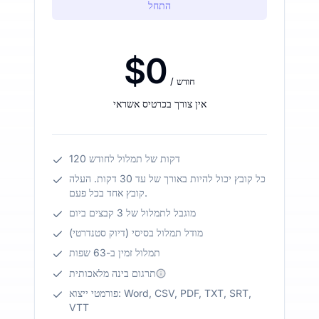
התחל
$0
/ חודש
אין צורך בכרטיס אשראי
120 דקות של תמלול לחודש
כל קובץ יכול להיות באורך של עד 30 דקות. העלה
קובץ אחד בכל פעם.
מוגבל לתמלול של 3 קבצים ביום
מודל תמלול בסיסי (דיוק סטנדרטי)
תמלול זמין ב-63 שפות
תרגום בינה מלאכותית
פורמטי ייצוא: Word, CSV, PDF, TXT, SRT,
VTT