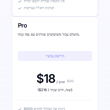
אין תקופת שמירה לקבצי מדיה
תמיכת דוא"ל בעדיפות
Pro
מושלם עבור משתמשים וצוותים עם נפח גבוה.
הירשם עכשיו
$18
$30
/ חודש
)
/ שנה
,
חיוב שנתי
$216
(
6000 דקות של תמלול לחודש