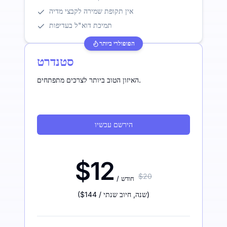
אין תקופת שמירה לקבצי מדיה
תמיכת דוא"ל בעדיפות
הפופולרי ביותר
סטנדרט
האיזון הטוב ביותר לצרכים מתפתחים.
הירשם עכשיו
$12
$20
/ חודש
)
/ שנה
,
חיוב שנתי
$144
(