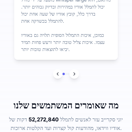
יכול לתמלל אודיו במהירות ובדיוק גבוהים יותר.
בדרך כלל, קובץ אודיו של שעה אחת יכול
להתמלל בכשדקה אחת.
כמובן, איכות התמלול הסופית תלויה גם באודיו
עצמו. איכות צליל טובה יותר ורעש פחות תמיד
יביאו לתוצאות טובות יותר.
מה שאומרים המשתמשים שלנו
יוני סקרייב עזר לאנשים לתמלל
52,272,840
דקות של
אודיו ווידאו, מהודעות קול קצרות ועד הקלטות ארוכות.