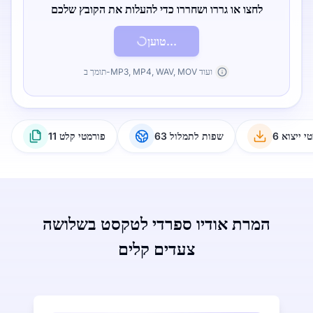
לחצו או גררו ושחררו כדי להעלות את הקובץ שלכם
טוען...
תומך ב-MP3, MP4, WAV, MOV ועוד
טי ייצוא
63 שפות לתמלול
11 פורמטי קלט
המרת אודיו ספרדי לטקסט בשלושה
צעדים קלים