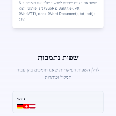
שמור את הקובץ ישירות למכשיר שלך. אנו תומכים ב-6
פורמטי ייצוא: srt (SubRip Subtitle), vtt
(WebVTT), docx (Word Document), txt, pdf, ו-
csv.
שפות נתמכות
להלן השפות העיקריות שאנו תומכים בהן עבור
תמלול וכותרות
גרמני