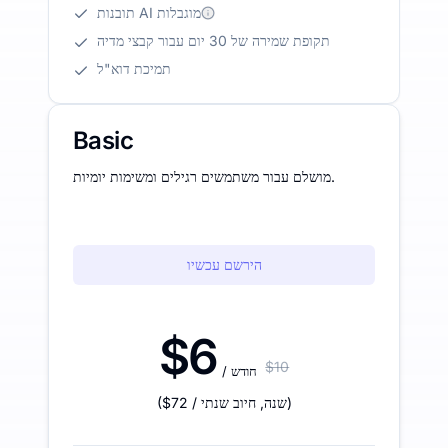
תובנות AI מוגבלות
תקופת שמירה של 30 יום עבור קבצי מדיה
תמיכת דוא"ל
Basic
מושלם עבור משתמשים רגילים ומשימות יומיות.
הירשם עכשיו
$6
$10
/ חודש
)
/ שנה
,
חיוב שנתי
$72
(