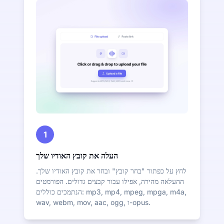
1
העלה את קובץ האודיו שלך
לחץ על כפתור "בחר קובץ" ובחר את קובץ האודיו שלך.
ההעלאה מהירה, אפילו עבור קבצים גדולים. הפורמטים
הנתמכים כוללים: mp3, mp4, mpeg, mpga, m4a,
wav, webm, mov, aac, ogg, ו-opus.