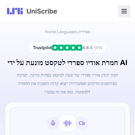
ספרדית
Languages
Home
/
/
4.8 מתוך 5
Trustpilot
המרת אודיו ספרדי לטקסט מונעת על ידי AI
הפוך קובץ אודיו ספרדי של שעה לטקסט בפחות מדקה. תמיכה
בפורמטים מרובים ואפשרויות ייצוא קלות הופכות את ההמרה
לפשוטה. נסה את זה עכשיו!