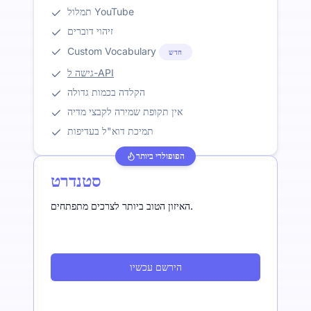
תמלול YouTube
זיהוי דוברים
Custom Vocabulary
חדש
גישה ל-API
הקלדה בכמות גדולה
אין תקופת שמירה לקבצי מדיה
תמיכת דוא"ל בעדיפות
הפופולרי ביותר
סטנדרט
האיזון הטוב ביותר לצרכים מתפתחים.
הירשם עכשיו