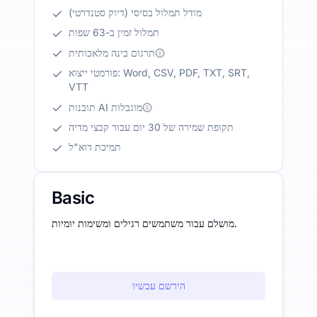
מודל תמלול בסיסי (דיוק סטנדרטי)
תמלול זמין ב-63 שפות
תרגום בינה מלאכותית
פורמטי ייצוא: Word, CSV, PDF, TXT, SRT,
VTT
תובנות AI מוגבלות
תקופת שמירה של 30 יום עבור קבצי מדיה
תמיכת דוא"ל
Basic
מושלם עבור משתמשים רגילים ומשימות יומיות.
הירשם עכשיו