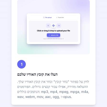
1
העלו את קובץ האודיו שלכם
לחץ על כפתור "בחר קובץ" ובחר את קובץ האודיו שלך.
ההעלאה מהירה, אפילו עבור קבצים גדולים. הפורמטים
הנתמכים כוללים: mp3, mp4, mpeg, mpga, m4a,
wav, webm, mov, aac, ogg, ו-opus.