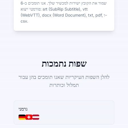
שמור את הקובץ ישירות למכשיר שלך. אנו תומכים ב-6
פורמטי ייצוא: srt (SubRip Subtitle), vtt
(WebVTT), docx (Word Document), txt, pdf, ו-
csv.
שפות נתמכות
להלן השפות העיקריות שאנו תומכים בהן עבור
תמלול וכותרות
גרמני