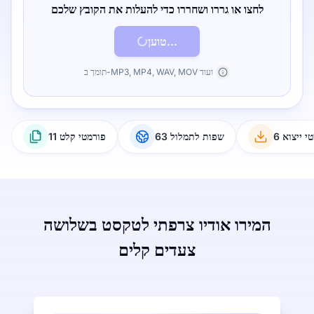
לחצו או גררו ושחררו כדי להעלות את הקובץ שלכם
טוען...
תומך ב-MP3, MP4, WAV, MOV ועוד
טי ייצוא
63 שפות לתמלול
11 פורמטי קלט
המירו אודיו צרפתי לטקסט בשלושה
צעדים קלים