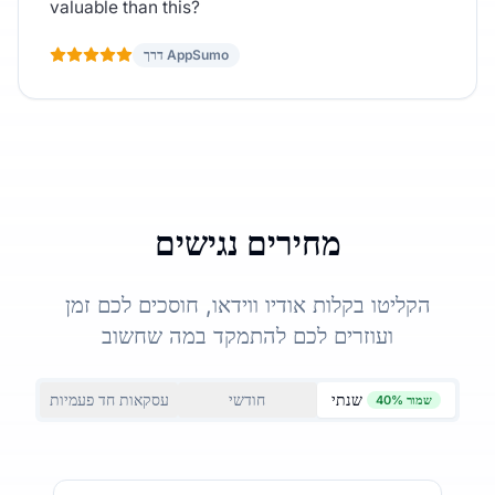
valuable than this?
דרך AppSumo
מחירים נגישים
הקליטו בקלות אודיו ווידאו, חוסכים לכם זמן
ועוזרים לכם להתמקד במה שחשוב
שנתי
חודשי
עסקאות חד פעמיות
שמור 40%