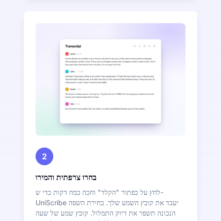
2
בחרו צרפתית והמירו
לחץ על כפתור "הקלד" וחכה כמה דקות כדי ש-
UniScribe יעבד את קובץ השמע שלך. בחירת השפה
הנכונה תשפר את דיוק התמלול. קובץ שמע של שעה