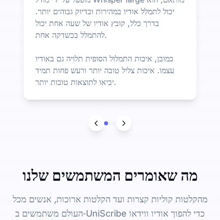
יכול לתמלל אודיו במהירות ובדיוק גבוהים יותר.
בדרך כלל, קובץ אודיו של שעה אחת יכול
להתמלל בכשדקה אחת.
כמובן, איכות התמלול הסופית תלויה גם באודיו
עצמו. איכות צליל טובה יותר ורעש פחות תמיד
יביאו לתוצאות טובות יותר.
מה שאומרים המשתמשים שלנו
מהקלטות קוליות קצרות ועד הקלטות ארוכות, אנשים מכל
העולם משתמשים ב‑UniScribe כדי להפוך אודיו ווידאו