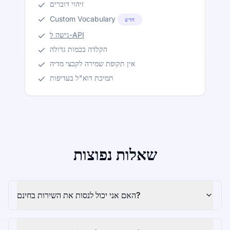
זיהוי דוברים
Custom Vocabulary
חדש
גישה ל-API
הקלדה בכמות גדולה
אין תקופת שמירה לקבצי מדיה
תמיכת דוא"ל בעדיפות
שאלות נפוצות
האם אני יכול לנסות את השירות בחינם?