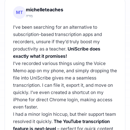
michelleteaches
MT
מורה
I’ve been searching for an alternative to
subscription-based transcription apps and
recorders, unsure if they’d truly boost my
productivity as a teacher.
UniScribe does
exactly what it promises!
I’ve recorded various things using the Voice
Memo app on my phone, and simply dropping the
file into UniScribe gives me a seamless
transcription. I can file it, export it, and move on
quickly. I’ve even created a shortcut on my
iPhone for direct Chrome login, making access
even faster.
I had a minor login hiccup, but their support team
resolved it quickly.
The YouTube transcription
feature is next-level
– perfect for quick content