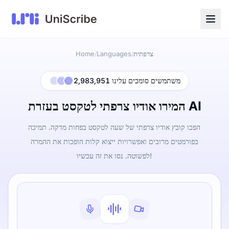
צרפתית
Languages
Home
/
/
2,983,951 משתמשים סומכים עלינו
המירו אודיו צרפתי לטקסט בעזרת AI
הפכו קובץ אודיו צרפתי של שעה לטקסט בפחות מדקה. תמיכה
בפורמטים מרובים ואפשרויות ייצוא קלות הופכות את ההמרה
לפשוטה. נסו את זה עכשיו!