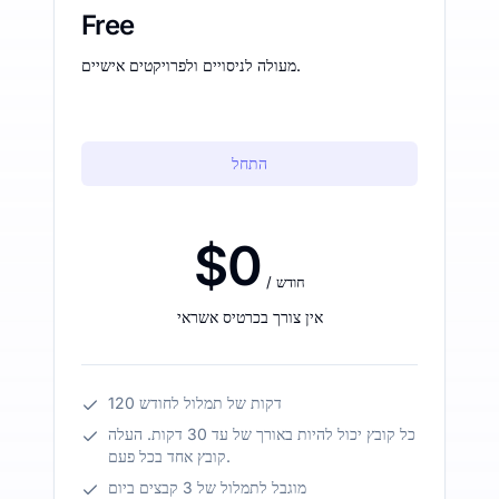
Free
מעולה לניסויים ולפרויקטים אישיים.
התחל
$0
/ חודש
אין צורך בכרטיס אשראי
120 דקות של תמלול לחודש
כל קובץ יכול להיות באורך של עד 30 דקות. העלה
קובץ אחד בכל פעם.
מוגבל לתמלול של 3 קבצים ביום