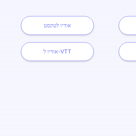
אודיו לטקסט
אודיו ל-VTT