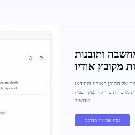
חשבה ותובנות
ת מקובץ אודיו
ת של התוכן האודיו והווידאו
ת מרכזיות כדי להתמקד במה
שחשוב.
נסה את זה בחינם