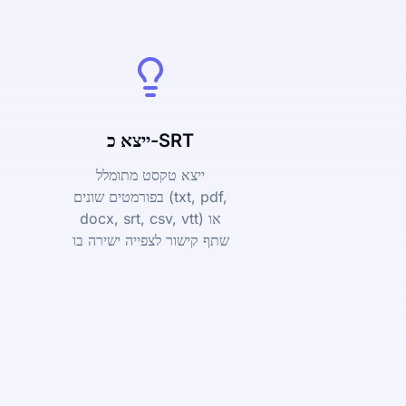
ייצא כ-SRT
ייצא טקסט מתומלל
בפורמטים שונים (txt, pdf,
docx, srt, csv, vtt) או
שתף קישור לצפייה ישירה בו