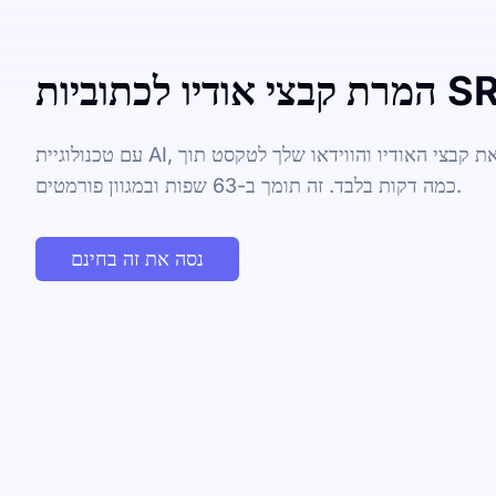
עם טכנולוגיית AI, אתה יכול במהירות להפוך את קבצי האודיו והווידאו שלך לטקסט תוך
כמה דקות בלבד. זה תומך ב-63 שפות ובמגוון פורמטים.
נסה את זה בחינם