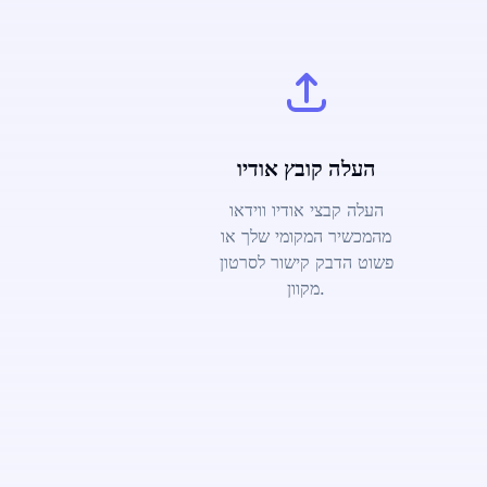
העלה קובץ אודיו
העלה קבצי אודיו ווידאו
מהמכשיר המקומי שלך או
פשוט הדבק קישור לסרטון
מקוון.