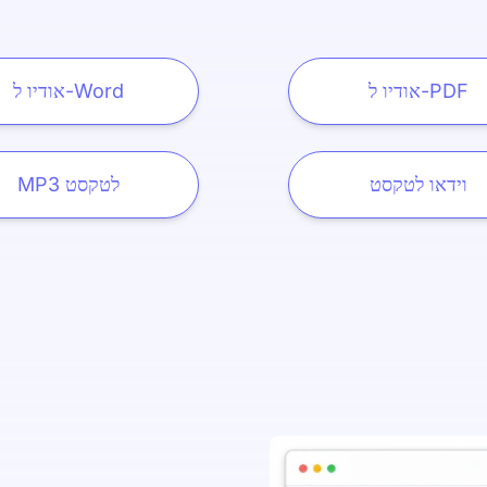
אודיו ל-PDF
אודיו ל-Word
וידאו לטקסט
MP3 לטקסט