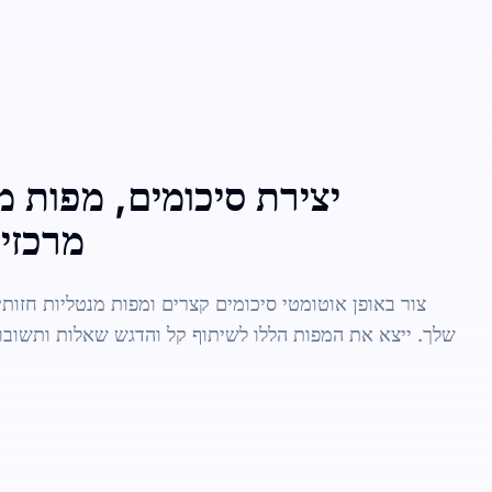
יצירת סיכומים, מפות מ
מרכזיו
צור באופן אוטומטי סיכומים קצרים ומפות מנטליות חזותיו
שלך. ייצא את המפות הללו לשיתוף קל והדגש שאלות ותשובו