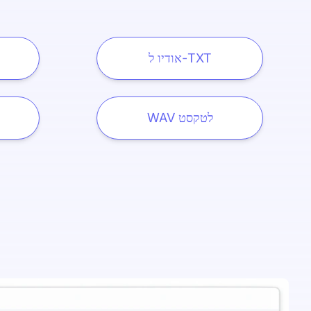
אודיו ל-TXT
WAV לטקסט