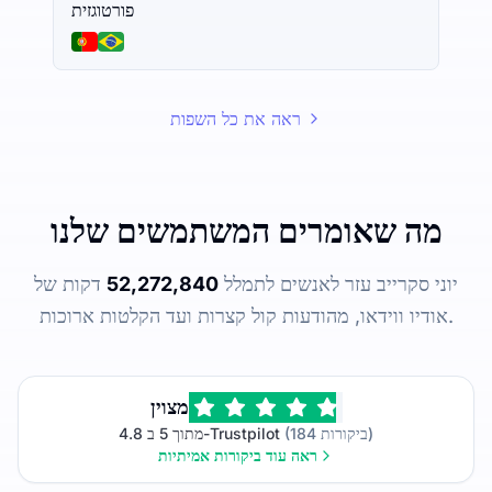
פורטוגזית
ראה את כל השפות
מה שאומרים המשתמשים שלנו
יוני סקרייב עזר לאנשים לתמלל
52,272,840
דקות של
אודיו ווידאו, מהודעות קול קצרות ועד הקלטות ארוכות.
מצוין
(184 ביקורות)
4.8 מתוך 5 ב-Trustpilot
ראה עוד ביקורות אמיתיות