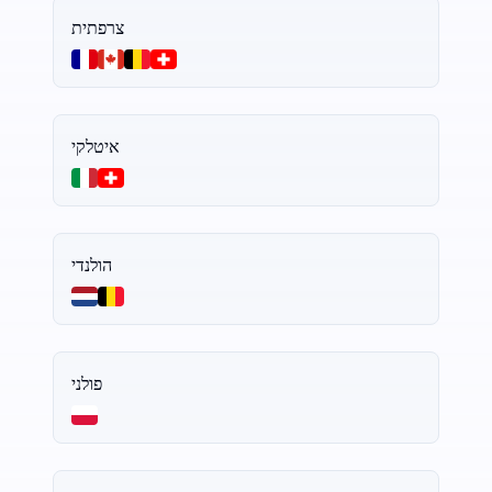
צרפתית
איטלקי
הולנדי
פולני