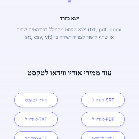
ייצא כוורד
ייצא טקסט מתומלל בפורמטים שונים (txt, pdf, docx,
srt, csv, vtt) או שתף קישור לצפייה ישירה בו
עוד ממירי אודיו ווידאו לטקסט
אודיו ל-SRT
אודיו לטקסט
אודיו ל-PDF
אודיו ל-TXT
וידאו לטקסט
אודיו ל-VTT