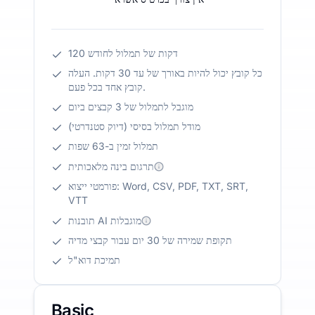
120 דקות של תמלול לחודש
כל קובץ יכול להיות באורך של עד 30 דקות. העלה
קובץ אחד בכל פעם.
מוגבל לתמלול של 3 קבצים ביום
מודל תמלול בסיסי (דיוק סטנדרטי)
תמלול זמין ב-63 שפות
תרגום בינה מלאכותית
פורמטי ייצוא: Word, CSV, PDF, TXT, SRT,
VTT
תובנות AI מוגבלות
תקופת שמירה של 30 יום עבור קבצי מדיה
תמיכת דוא"ל
Basic