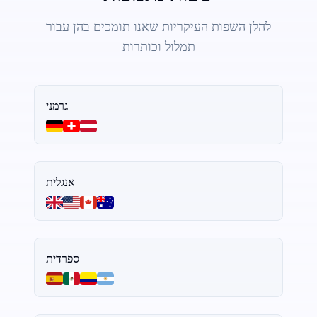
להלן השפות העיקריות שאנו תומכים בהן עבור
תמלול וכותרות
גרמני
אנגלית
ספרדית