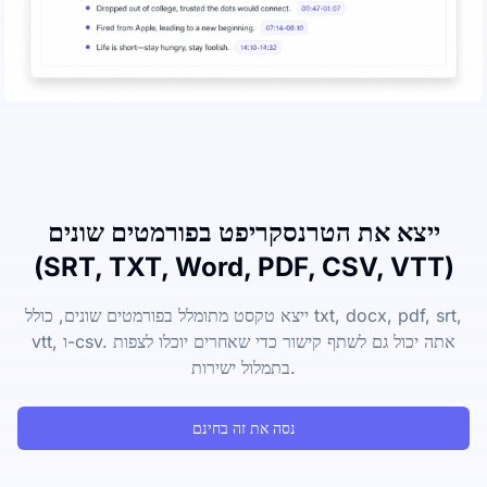
ייצא את הטרנסקריפט בפורמטים שונים
(SRT, TXT, Word, PDF, CSV, VTT)
ייצא טקסט מתומלל בפורמטים שונים, כולל txt, docx, pdf, srt,
vtt, ו-csv. אתה יכול גם לשתף קישור כדי שאחרים יוכלו לצפות
בתמלול ישירות.
נסה את זה בחינם