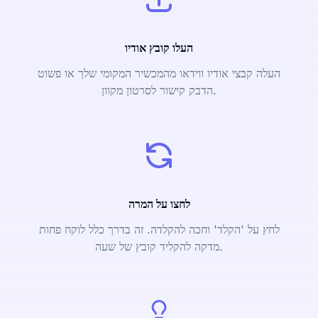
העלו קובץ אודיו
העלה קבצי אודיו ווידאו מהמכשיר המקומי שלך או פשוט
הדבק קישור לסרטון מקוון.
לחצו על המרה
לחץ על 'הקלד' וחכה להקלדה. זה בדרך כלל לוקח פחות
מדקה להקליד קובץ של שעה.