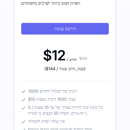
האיזון הטוב ביותר לצרכים מתפתחים.
הירשם עכשיו
$12
$20
/ חודש
)
/ שנה
,
חיוב שנתי
$144
(
3000 דקות של תמלול לחודש
$15 עבור 1000 דקות נוספות
כל קובץ יכול להיות באורך של עד 10 שעות / 5
ג'יגה-בייט. העלה 50 קבצים בו זמנית.
אין גבלה יומית לתמלול
מודל תמלול פרימיום (דיוק הגבוה ביותר)