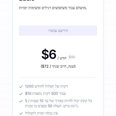
מושלם עבור משתמשים רגילים ומשימות יומיות.
הירשם עכשיו
$6
$10
/ חודש
)
/ שנה
,
חיוב שנתי
$72
(
1200 דקות של תמלול לחודש
$10 עבור 500 דקות נוספות
כל קובץ יכול להיות באורך של עד 10 שעות / 5
ג'יגה-בייט. העלה 50 קבצים בו זמנית.
אין גבלה יומית לתמלול