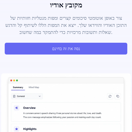
מקובץ אודיו
צור באופן אוטומטי סיכומים קצרים ומפות מנטליות חזותיות של
התוכן האודיו והווידאו שלך. ייצא את המפות הללו לשיתוף קל והדגש
שאלות ותשובות מרכזיות כדי להתמקד במה שחשוב.
נסה את זה בחינם