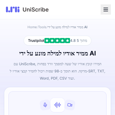
ממיר אודיו למילה מונע על ידי AI
Tools
Home
/
/
4.8 מתוך 5
Trustpilot
ממיר אודיו למילה מונע על ידי AI
עם UniScribe, המירו קובץ אודיו של שעה למסמך וורד בפחות
מדקה. הוא תומך ב-98 שפות ויכול להמיר קבצי אודיו ל-SRT, TXT,
Word, PDF, CSV ועוד.