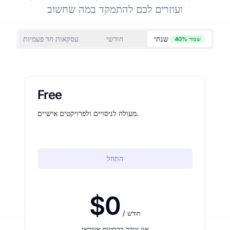
ועוזרים לכם להתמקד במה שחשוב
שנתי
חודשי
עסקאות חד פעמיות
שמור 40%
Free
מעולה לניסויים ולפרויקטים אישיים.
התחל
$0
/ חודש
אין צורך בכרטיס אשראי