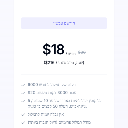
הירשם עכשיו
$18
$30
/ חודש
)
/ שנה
,
חיוב שנתי
$216
(
6000 דקות של תמלול לחודש
$20 עבור 3000 דקות נוספות
כל קובץ יכול להיות באורך של עד 10 שעות / 5
ג'יגה-בייט. העלה 50 קבצים בו זמנית.
אין גבלה יומית לתמלול
מודל תמלול פרימיום (דיוק הגבוה ביותר)