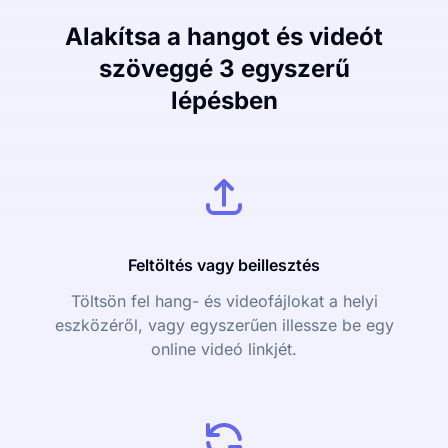
Alakítsa a hangot és videót
szöveggé 3 egyszerű
lépésben
Feltöltés vagy beillesztés
Töltsön fel hang- és videofájlokat a helyi
eszközéről, vagy egyszerűen illessze be egy
online videó linkjét.