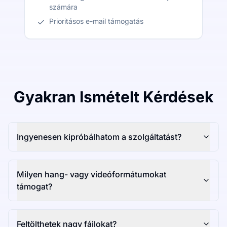
számára
Prioritásos e-mail támogatás
Gyakran Ismételt Kérdések
Ingyenesen kipróbálhatom a szolgáltatást?
Milyen hang- vagy videóformátumokat
támogat?
Feltölthetek nagy fájlokat?