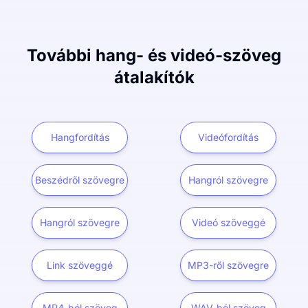
További hang- és videó-szöveg
átalakítók
Hangfordítás
Videófordítás
Beszédről szövegre
Hangról szövegre
Hangról szövegre
Videó szöveggé
Link szöveggé
MP3-ről szövegre
MP4-ból szöveg
WAV-ból szöveg