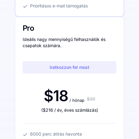
Prioritásos e-mail támogatás
Pro
Ideális nagy mennyiségű felhasználók és
csapatok számára.
Iratkozzon fel most
$18
$30
/ hónap
(
$216
/ év
,
éves számlázás
)
6000 perc átírás havonta