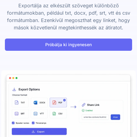
Exportálja az elkészült szöveget különböző
formátumokban, például txt, docx, pdf, srt, vtt és csv
formátumban. Ezenkívül megoszthat egy linket, hogy
mások közvetlenül megtekinthessék az átiratot.
Próbálja ki ingyenesen