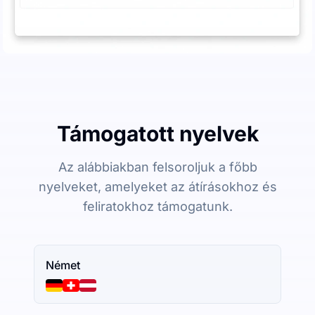
Támogatott nyelvek
Az alábbiakban felsoroljuk a főbb
nyelveket, amelyeket az átírásokhoz és
feliratokhoz támogatunk.
Német