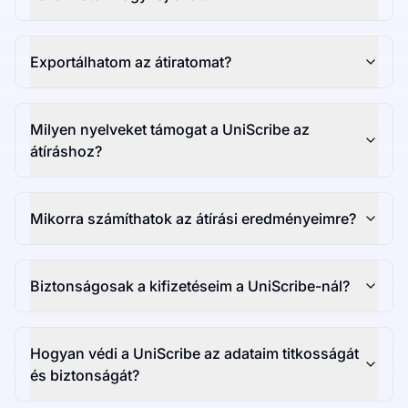
Exportálhatom az átiratomat?
Milyen nyelveket támogat a UniScribe az
átíráshoz?
Mikorra számíthatok az átírási eredményeimre?
Biztonságosak a kifizetéseim a UniScribe-nál?
Hogyan védi a UniScribe az adataim titkosságát
és biztonságát?