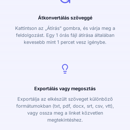
Átkonvertálás szöveggé
Kattintson az „Átírás” gombra, és várja meg a
feldolgozást. Egy 1 órás fájl átírása általában
kevesebb mint 1 percet vesz igénybe.
Exportálás vagy megosztás
Exportálja az elkészült szöveget különböző
formátumokban (txt, pdf, docx, srt, csv, vtt),
vagy ossza meg a linket közvetlen
megtekintéshez.