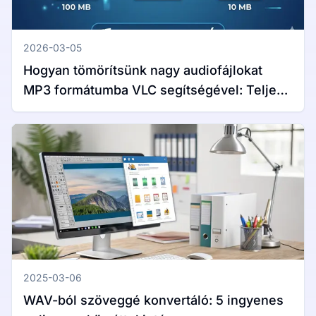
2026-03-05
Hogyan tömörítsünk nagy audiofájlokat
MP3 formátumba VLC segítségével: Teljes
útmutató Windows és Mac rendszerekhez
2025-03-06
WAV-ból szöveggé konvertáló: 5 ingyenes