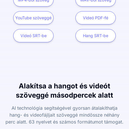
YouTube szöveggé
Videó PDF-fé
Videó SRT-be
Hang SRT-be
Alakítsa a hangot és videót
szöveggé másodpercek alatt
AI technológia segítségével gyorsan átalakíthatja
hang- és videofájljait szöveggé mindössze néhány
perc alatt. 63 nyelvet és számos formátumot támogat.