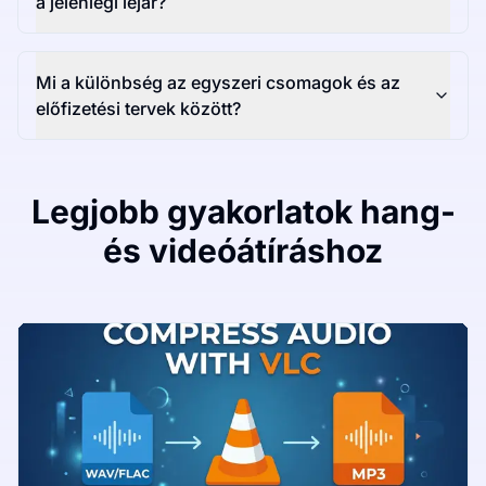
a jelenlegi lejár?
Mi a különbség az egyszeri csomagok és az
előfizetési tervek között?
Legjobb gyakorlatok hang-
és videóátíráshoz