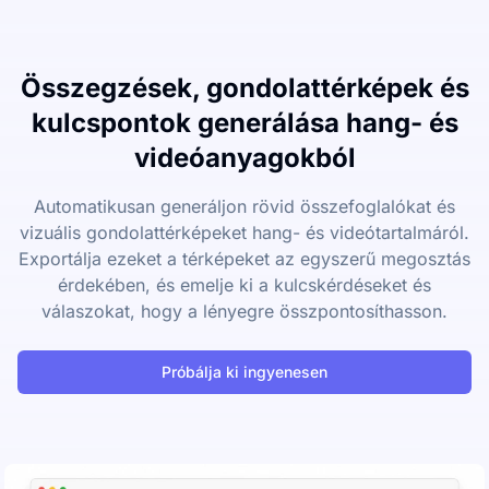
Összegzések, gondolattérképek és
kulcspontok generálása hang- és
videóanyagokból
Automatikusan generáljon rövid összefoglalókat és
vizuális gondolattérképeket hang- és videótartalmáról.
Exportálja ezeket a térképeket az egyszerű megosztás
érdekében, és emelje ki a kulcskérdéseket és
válaszokat, hogy a lényegre összpontosíthasson.
Próbálja ki ingyenesen