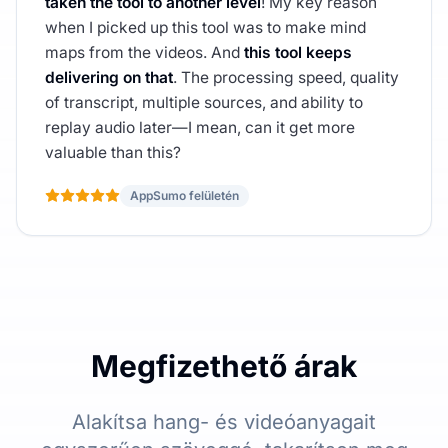
taken the tool to another level
! My key reason
when I picked up this tool was to make mind
maps from the videos. And
this tool keeps
delivering on that
. The processing speed, quality
of transcript, multiple sources, and ability to
replay audio later—I mean, can it get more
valuable than this?
AppSumo felületén
Megfizethető árak
Alakítsa hang- és videóanyagait