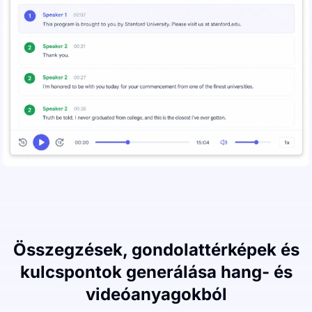
Összegzések, gondolattérképek és
kulcspontok generálása hang- és
videóanyagokból