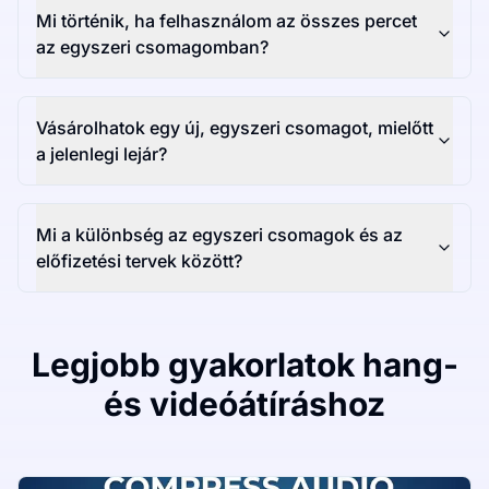
Mi történik, ha felhasználom az összes percet
az egyszeri csomagomban?
Vásárolhatok egy új, egyszeri csomagot, mielőtt
a jelenlegi lejár?
Mi a különbség az egyszeri csomagok és az
előfizetési tervek között?
Legjobb gyakorlatok hang-
és videóátíráshoz