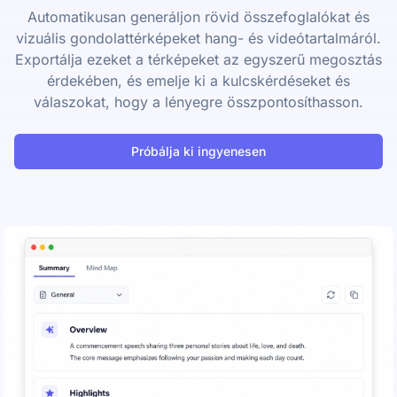
Automatikusan generáljon rövid összefoglalókat és
vizuális gondolattérképeket hang- és videótartalmáról.
Exportálja ezeket a térképeket az egyszerű megosztás
érdekében, és emelje ki a kulcskérdéseket és
válaszokat, hogy a lényegre összpontosíthasson.
Próbálja ki ingyenesen