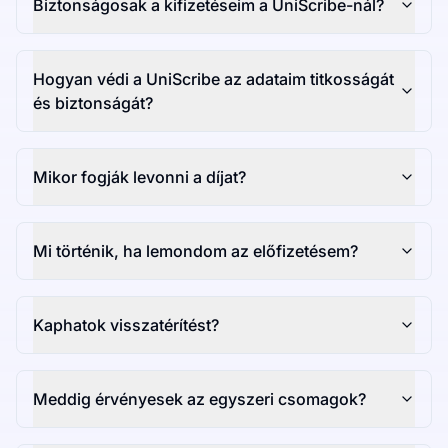
Biztonságosak a kifizetéseim a UniScribe-nál?
Hogyan védi a UniScribe az adataim titkosságát
és biztonságát?
Mikor fogják levonni a díjat?
Mi történik, ha lemondom az előfizetésem?
Kaphatok visszatérítést?
Meddig érvényesek az egyszeri csomagok?