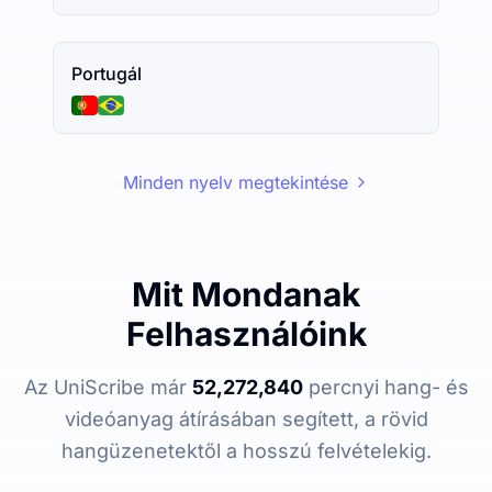
Portugál
Minden nyelv megtekintése
Mit Mondanak
Felhasználóink
Az UniScribe már
52,272,840
percnyi hang- és
videóanyag átírásában segített, a rövid
hangüzenetektől a hosszú felvételekig.