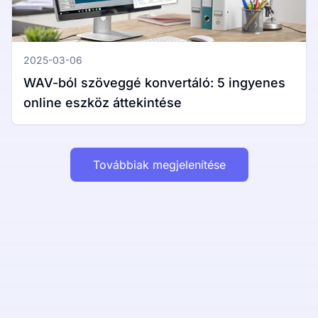
2025-03-06
WAV-ból szöveggé konvertáló: 5 ingyenes
online eszköz áttekintése
Továbbiak megjelenítése