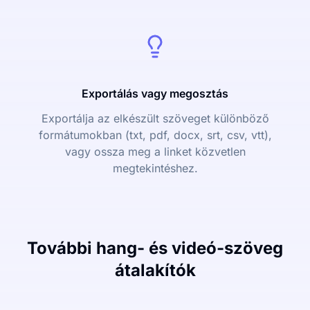
Exportálás vagy megosztás
Exportálja az elkészült szöveget különböző
formátumokban (txt, pdf, docx, srt, csv, vtt),
vagy ossza meg a linket közvetlen
megtekintéshez.
További hang- és videó-szöveg
átalakítók