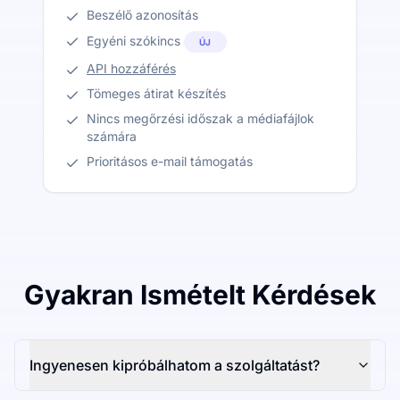
Beszélő azonosítás
Egyéni szókincs
ÚJ
API hozzáférés
Tömeges átirat készítés
Nincs megőrzési időszak a médiafájlok
számára
Prioritásos e-mail támogatás
Gyakran Ismételt Kérdések
Ingyenesen kipróbálhatom a szolgáltatást?