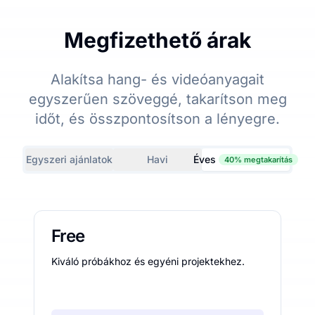
Megfizethető árak
Alakítsa hang- és videóanyagait
egyszerűen szöveggé, takarítson meg
időt, és összpontosítson a lényegre.
Egyszeri ajánlatok
Havi
Éves
40% megtakarítás
Free
Kiváló próbákhoz és egyéni projektekhez.