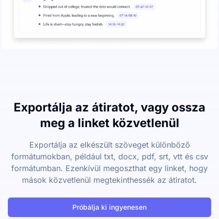
Exportálja az átiratot, vagy ossza
meg a linket közvetlenül
Exportálja az elkészült szöveget különböző
formátumokban, például txt, docx, pdf, srt, vtt és csv
formátumban. Ezenkívül megoszthat egy linket, hogy
mások közvetlenül megtekinthessék az átiratot.
Próbálja ki ingyenesen