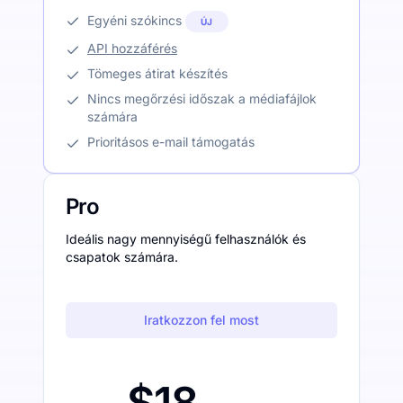
Egyéni szókincs
ÚJ
API hozzáférés
Tömeges átirat készítés
Nincs megőrzési időszak a médiafájlok
számára
Prioritásos e-mail támogatás
Pro
Ideális nagy mennyiségű felhasználók és
csapatok számára.
Iratkozzon fel most
$18