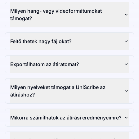
Milyen hang- vagy videóformátumokat
támogat?
Feltölthetek nagy fájlokat?
Exportálhatom az átiratomat?
Milyen nyelveket támogat a UniScribe az
átíráshoz?
Mikorra számíthatok az átírási eredményeimre?