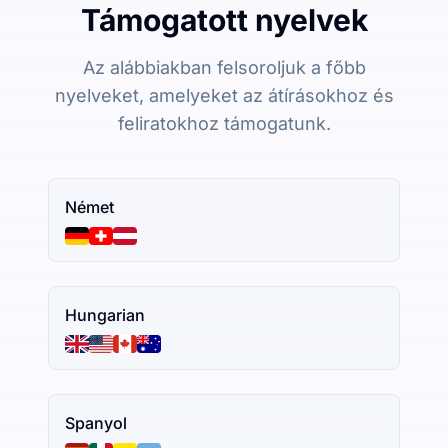
Támogatott nyelvek
Az alábbiakban felsoroljuk a főbb
nyelveket, amelyeket az átírásokhoz és
feliratokhoz támogatunk.
Német
Hungarian
Spanyol