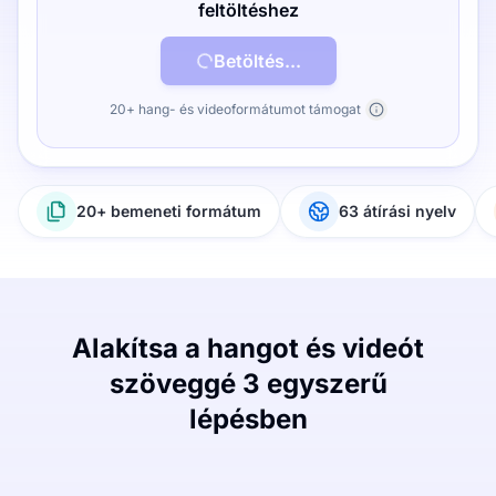
feltöltéshez
Betöltés...
20+ hang- és videoformátumot támogat
20+ bemeneti formátum
63 átírási nyelv
Alakítsa a hangot és videót
szöveggé 3 egyszerű
lépésben