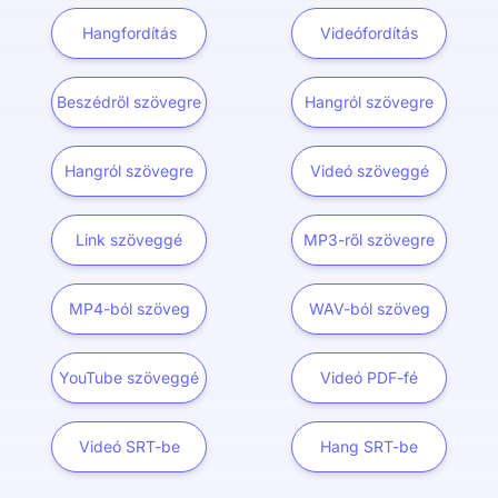
Hangfordítás
Videófordítás
Beszédről szövegre
Hangról szövegre
Hangról szövegre
Videó szöveggé
Link szöveggé
MP3-ről szövegre
MP4-ból szöveg
WAV-ból szöveg
YouTube szöveggé
Videó PDF-fé
Videó SRT-be
Hang SRT-be