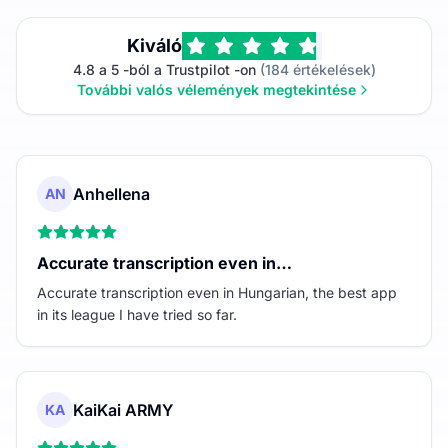
Kiváló
4.8 a 5 -ból a Trustpilot -on
(184 értékelések)
További valós vélemények megtekintése
Anhellena
AN
Accurate transcription even in…
Accurate transcription even in Hungarian, the best app
in its league I have tried so far.
KaiKai ARMY
KA