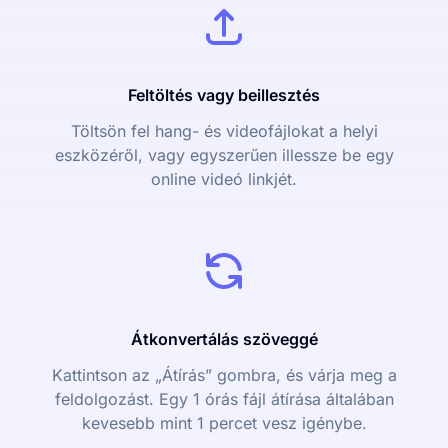
Feltöltés vagy beillesztés
Töltsön fel hang- és videofájlokat a helyi
eszközéről, vagy egyszerűen illessze be egy
online videó linkjét.
Átkonvertálás szöveggé
Kattintson az „Átírás” gombra, és várja meg a
feldolgozást. Egy 1 órás fájl átírása általában
kevesebb mint 1 percet vesz igénybe.