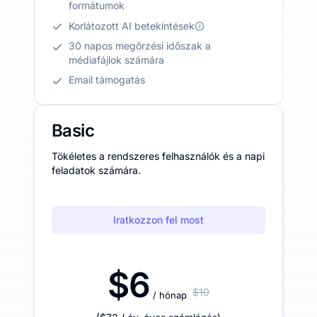
formátumok
Korlátozott AI betekintések
30 napos megőrzési időszak a
médiafájlok számára
Email támogatás
Basic
Tökéletes a rendszeres felhasználók és a napi
feladatok számára.
Iratkozzon fel most
$6
$10
/ hónap