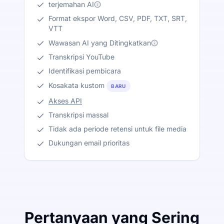
terjemahan AI
Format ekspor Word, CSV, PDF, TXT, SRT,
VTT
Wawasan AI yang Ditingkatkan
Transkripsi YouTube
Identifikasi pembicara
Kosakata kustom
BARU
Akses API
Transkripsi massal
Tidak ada periode retensi untuk file media
Dukungan email prioritas
Pertanyaan yang Sering