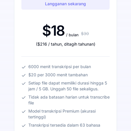
Langganan sekarang
$18
$30
/ bulan
(
$216
/ tahun
,
ditagih tahunan
)
6000 menit transkripsi per bulan
$20 per 3000 menit tambahan
Setiap file dapat memiliki durasi hingga 5
jam / 5 GB. Unggah 50 file sekaligus.
Tidak ada batasan harian untuk transcribe
file
Model transkripsi Premium (akurasi
tertinggi)
Transkripsi tersedia dalam 63 bahasa