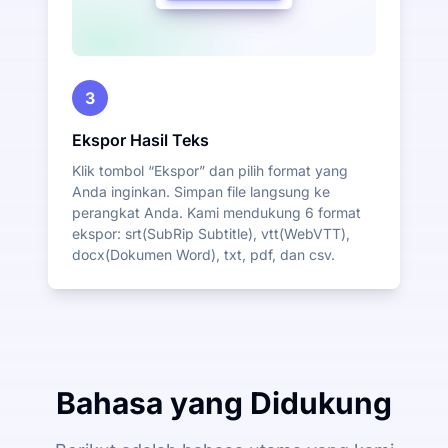
3
Ekspor Hasil Teks
Klik tombol “Ekspor” dan pilih format yang
Anda inginkan. Simpan file langsung ke
perangkat Anda. Kami mendukung 6 format
ekspor: srt(SubRip Subtitle), vtt(WebVTT),
docx(Dokumen Word), txt, pdf, dan csv.
Bahasa yang Didukung