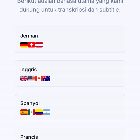
Berikut adalah bahasa utama yang kami
dukung untuk transkripsi dan subtitle.
Jerman
Inggris
Spanyol
Prancis