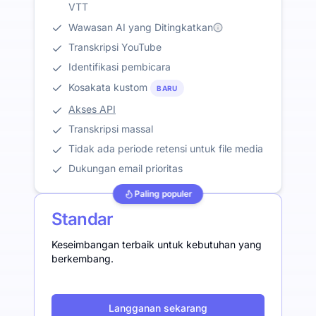
VTT
Wawasan AI yang Ditingkatkan
Transkripsi YouTube
Identifikasi pembicara
Kosakata kustom
BARU
Akses API
Transkripsi massal
Tidak ada periode retensi untuk file media
Dukungan email prioritas
Paling populer
Standar
Keseimbangan terbaik untuk kebutuhan yang
berkembang.
Langganan sekarang