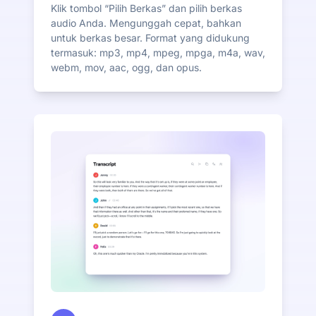
Klik tombol “Pilih Berkas” dan pilih berkas
audio Anda. Mengunggah cepat, bahkan
untuk berkas besar. Format yang didukung
termasuk: mp3, mp4, mpeg, mpga, m4a, wav,
webm, mov, aac, ogg, dan opus.