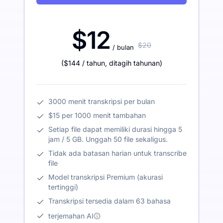
$12
$20
/ bulan
(
$144
/ tahun
,
ditagih tahunan
)
3000 menit transkripsi per bulan
$15 per 1000 menit tambahan
Setiap file dapat memiliki durasi hingga 5
jam / 5 GB. Unggah 50 file sekaligus.
Tidak ada batasan harian untuk transcribe
file
Model transkripsi Premium (akurasi
tertinggi)
Transkripsi tersedia dalam 63 bahasa
terjemahan AI