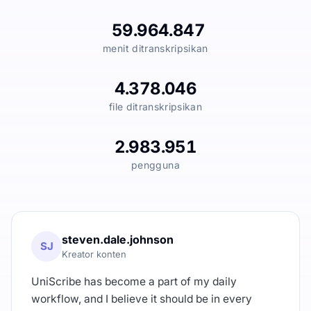
59.964.847
menit ditranskripsikan
4.378.046
file ditranskripsikan
2.983.951
pengguna
steven.dale.johnson
SJ
Kreator konten
UniScribe has become a part of my daily
workflow, and I believe it should be in every