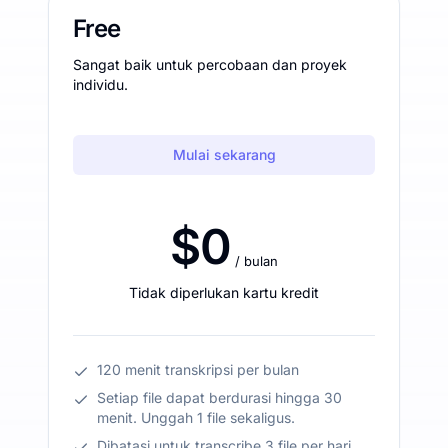
Free
Sangat baik untuk percobaan dan proyek
individu.
Mulai sekarang
$0
/ bulan
Tidak diperlukan kartu kredit
120 menit transkripsi per bulan
Setiap file dapat berdurasi hingga 30
menit. Unggah 1 file sekaligus.
Dibatasi untuk transcribe 3 file per hari