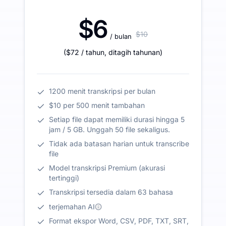
$6
$10
/ bulan
(
$72
/ tahun
,
ditagih tahunan
)
1200 menit transkripsi per bulan
$10 per 500 menit tambahan
Setiap file dapat memiliki durasi hingga 5
jam / 5 GB. Unggah 50 file sekaligus.
Tidak ada batasan harian untuk transcribe
file
Model transkripsi Premium (akurasi
tertinggi)
Transkripsi tersedia dalam 63 bahasa
terjemahan AI
Format ekspor Word, CSV, PDF, TXT, SRT,