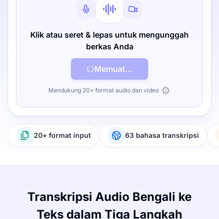
Klik atau seret & lepas untuk mengunggah
berkas Anda
Memuat...
Mendukung 20+ format audio dan video
20+ format input
63 bahasa transkripsi
Transkripsi Audio Bengali ke
Teks dalam Tiga Langkah