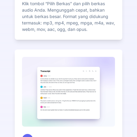
Klik tombol “Pilih Berkas” dan pilih berkas
audio Anda. Mengunggah cepat, bahkan
untuk berkas besar. Format yang didukung
termasuk: mp3, mp4, mpeg, mpga, m4a, wav,
webm, mov, aac, ogg, dan opus.