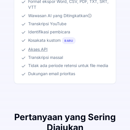
Format ekspor Word, CSV, PDF, TXT, SRT,
VTT
Wawasan AI yang Ditingkatkan
Transkripsi YouTube
Identifikasi pembicara
Kosakata kustom
BARU
Akses API
Transkripsi massal
Tidak ada periode retensi untuk file media
Dukungan email prioritas
Pertanyaan yang Sering
Diajukan