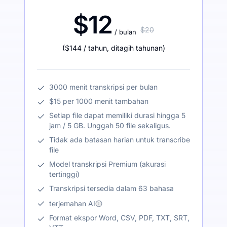
$12
$20
/ bulan
(
$144
/ tahun
,
ditagih tahunan
)
3000 menit transkripsi per bulan
$15 per 1000 menit tambahan
Setiap file dapat memiliki durasi hingga 5
jam / 5 GB. Unggah 50 file sekaligus.
Tidak ada batasan harian untuk transcribe
file
Model transkripsi Premium (akurasi
tertinggi)
Transkripsi tersedia dalam 63 bahasa
terjemahan AI
Format ekspor Word, CSV, PDF, TXT, SRT,