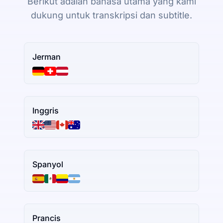
Berikut adalah bahasa utama yang kami
dukung untuk transkripsi dan subtitle.
Jerman
Inggris
Spanyol
Prancis