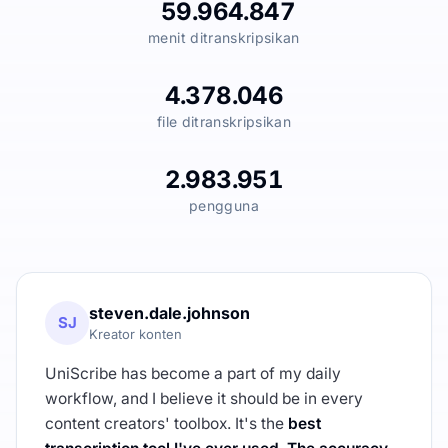
59.964.847
menit ditranskripsikan
4.378.046
file ditranskripsikan
2.983.951
pengguna
steven.dale.johnson
SJ
Kreator konten
UniScribe has become a part of my daily
workflow, and I believe it should be in every
content creators' toolbox. It's the
best