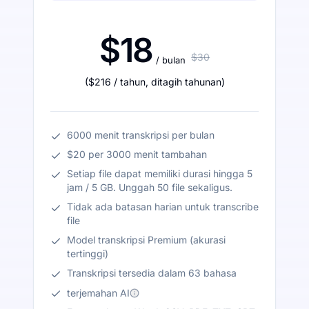
$18
$30
/ bulan
(
$216
/ tahun
,
ditagih tahunan
)
6000 menit transkripsi per bulan
$20 per 3000 menit tambahan
Setiap file dapat memiliki durasi hingga 5
jam / 5 GB. Unggah 50 file sekaligus.
Tidak ada batasan harian untuk transcribe
file
Model transkripsi Premium (akurasi
tertinggi)
Transkripsi tersedia dalam 63 bahasa
terjemahan AI