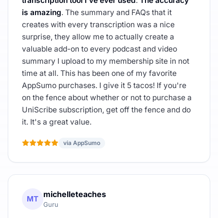
transcription tool I've ever used
.
The accuracy
is amazing
. The summary and FAQs that it
creates with every transcription was a nice
surprise, they allow me to actually create a
valuable add-on to every podcast and video
summary I upload to my membership site in not
time at all. This has been one of my favorite
AppSumo purchases. I give it 5 tacos! If you're
on the fence about whether or not to purchase a
UniScribe subscription, get off the fence and do
it. It's a great value.
via AppSumo
michelleteaches
MT
Guru