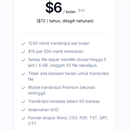
$6
$10
/ bulan
(
$72
/ tahun
,
ditagih tahunan
)
1200 menit transkripsi per bulan
$10 per 500 menit tambahan
Setiap file dapat memiliki durasi hingga 5
jam / 5 GB. Unggah 50 file sekaligus.
Tidak ada batasan harian untuk transcribe
file
Model transkripsi Premium (akurasi
tertinggi)
Transkripsi tersedia dalam 63 bahasa
terjemahan AI
Format ekspor Word, CSV, PDF, TXT, SRT,
VTT