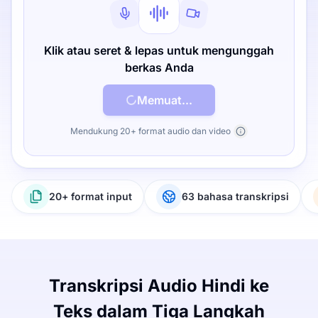
Klik atau seret & lepas untuk mengunggah
berkas Anda
Memuat...
Mendukung 20+ format audio dan video
20+ format input
63 bahasa transkripsi
Transkripsi Audio Hindi ke
Teks dalam Tiga Langkah