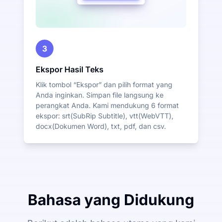
3
Ekspor Hasil Teks
Klik tombol “Ekspor” dan pilih format yang
Anda inginkan. Simpan file langsung ke
perangkat Anda. Kami mendukung 6 format
ekspor: srt(SubRip Subtitle), vtt(WebVTT),
docx(Dokumen Word), txt, pdf, dan csv.
Bahasa yang Didukung