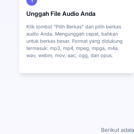
1
Unggah File Audio Anda
Klik tombol “Pilih Berkas” dan pilih berkas
audio Anda. Mengunggah cepat, bahkan
untuk berkas besar. Format yang didukung
termasuk: mp3, mp4, mpeg, mpga, m4a,
wav, webm, mov, aac, ogg, dan opus.
Berikut adal