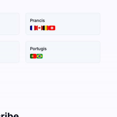
Prancis
Portugis
ribe