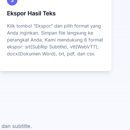
3
Ekspor Hasil Teks
Klik tombol “Ekspor” dan pilih format yang
Anda inginkan. Simpan file langsung ke
perangkat Anda. Kami mendukung 6 format
ekspor: srt(SubRip Subtitle), vtt(WebVTT),
docx(Dokumen Word), txt, pdf, dan csv.
dan subtitle.