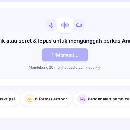
lik atau seret & lepas untuk mengunggah berkas An
Memuat...
Mendukung 20+ format audio dan video
nskripsi
6 format ekspor
Pengenalan pembica