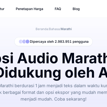
tur
Penetapan Harga
FAQ
Blog
Beranda
Bahasa
Marathi
/
/
Dipercaya oleh 2.983.951 pengguna
si Audio Marat
Didukung oleh A
Marathi berdurasi 1 jam menjadi teks dalam waktu kur
 berbagai format dan opsi ekspor yang mudah memb
menjadi mudah. Coba sekarang!