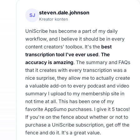
steven.dale.johnson
SJ
Kreator konten
UniScribe has become a part of my daily
workflow, and I believe it should be in every
content creators' toolbox. It's the
best
transcription tool I've ever used
.
The
accuracy is amazing
. The summary and FAQs
that it creates with every transcription was a
nice surprise, they allow me to actually create
a valuable add-on to every podcast and video
summary I upload to my membership site in
not time at all. This has been one of my
favorite AppSumo purchases. I give it 5 tacos!
If you're on the fence about whether or not to
purchase a UniScribe subscription, get off the
fence and do it. It's a great value.