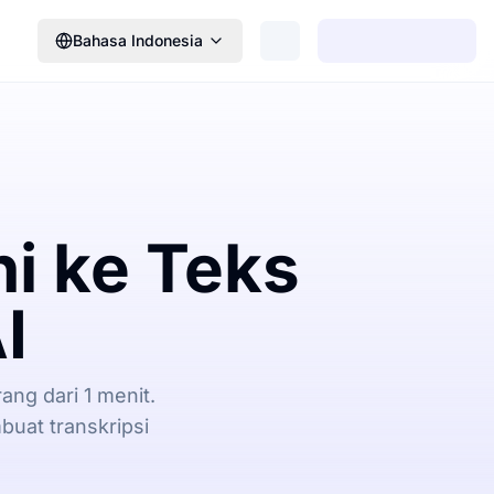
Bahasa Indonesia
hi ke Teks
I
ang dari 1 menit.
uat transkripsi