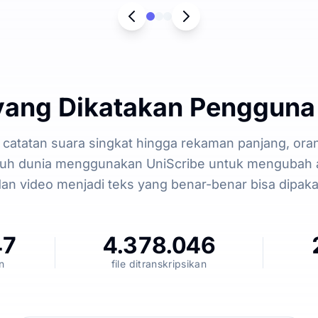
yang Dikatakan Pengguna
i catatan suara singkat hingga rekaman panjang, oran
ruh dunia menggunakan UniScribe untuk mengubah 
an video menjadi teks yang benar-benar bisa dipaka
47
4.378.046
n
file ditranskripsikan