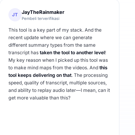
JayTheRainmaker
JT
Pembeli terverifikasi
This tool is a key part of my stack. And the
recent update where we can generate
different summary types from the same
transcript has
taken the tool to another level
!
My key reason when I picked up this tool was
to make mind maps from the videos. And
this
tool keeps delivering on that
. The processing
speed, quality of transcript, multiple sources,
and ability to replay audio later—I mean, can it
get more valuable than this?