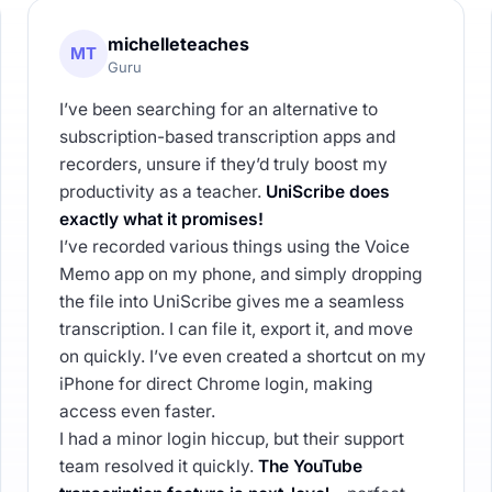
michelleteaches
MT
Guru
I’ve been searching for an alternative to
subscription-based transcription apps and
recorders, unsure if they’d truly boost my
productivity as a teacher.
UniScribe does
exactly what it promises!
I’ve recorded various things using the Voice
Memo app on my phone, and simply dropping
the file into UniScribe gives me a seamless
transcription. I can file it, export it, and move
on quickly. I’ve even created a shortcut on my
iPhone for direct Chrome login, making
access even faster.
I had a minor login hiccup, but their support
team resolved it quickly.
The YouTube