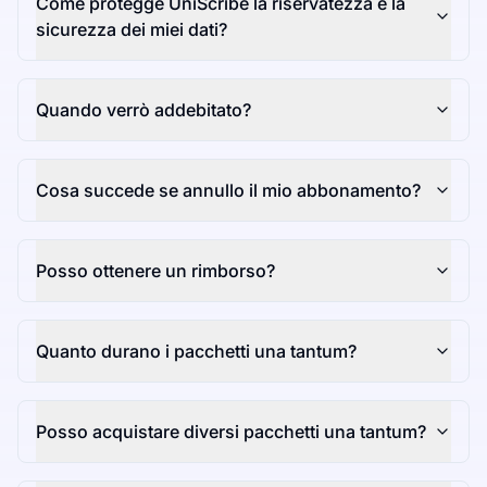
Come protegge UniScribe la riservatezza e la
sicurezza dei miei dati?
Quando verrò addebitato?
Cosa succede se annullo il mio abbonamento?
Posso ottenere un rimborso?
Quanto durano i pacchetti una tantum?
Posso acquistare diversi pacchetti una tantum?