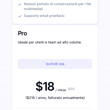
Nessun periodo di conservazione per i file
multimediali
Supporto email prioritario
Pro
Ideale per utenti e team ad alto volume.
Iscriviti ora
$18
$30
/ mese
(
$216
/ anno
,
fatturato annualmente
)