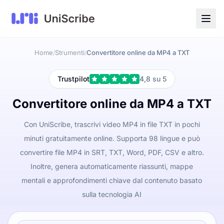
Home
Strumenti
Convertitore online da MP4 a TXT
/
/
Trustpilot
4,8 su 5
Convertitore online da MP4 a TXT
Con UniScribe, trascrivi video MP4 in file TXT in pochi
minuti gratuitamente online. Supporta 98 lingue e può
convertire file MP4 in SRT, TXT, Word, PDF, CSV e altro.
Inoltre, genera automaticamente riassunti, mappe
mentali e approfondimenti chiave dal contenuto basato
sulla tecnologia AI