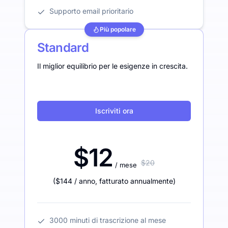
Supporto email prioritario
Più popolare
Standard
Il miglior equilibrio per le esigenze in crescita.
Iscriviti ora
$12
$20
/ mese
(
$144
/ anno
,
fatturato annualmente
)
3000 minuti di trascrizione al mese