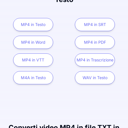
MP4 in Testo
MP4 in SRT
MP4 in Word
MP4 in PDF
MP4 in VTT
MP4 in Trascrizione
M4A in Testo
WAV in Testo
Converti video MP4 in file TXT in