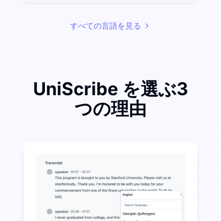
すべての言語を見る
UniScribe を選ぶ3
つの理由
音声からテキストへの変換で大きな節約を実現するため
UniScribe は毎月 120 分の無料文字起こし
音声からテキストへの変換を超えたAI機能がさらに利
音声および動画ファイルから自動的に要約、マインドマ