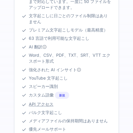
まで対応しています。一度に 50 ファイルを
アップロードできます。
文字起こしに日ごとのファイル制限はあり
ません
プレミアム文字起こしモデル（最高精度）
63 言語で利用可能な文字起こし
AI 翻訳
Word、CSV、PDF、TXT、SRT、VTT エク
スポート形式
強化された AI インサイト
YouTube 文字起こし
スピーカー識別
カスタム語彙
新規
API アクセス
バルク文字起こし
メディアファイルの保持期間はありません
優先メールサポート