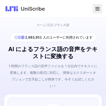
ホーム
言語
フランス語
/
/
2,983,951 人のユーザーに利用されています
AI によるフランス語の音声をテキ
ストに変換する
1 時間のフランス語の音声ファイルを 1 分以内でテキストに
変換します。複数の形式に対応し、簡単なエクスポートオ
プションで文字起こしが簡単です。今すぐお試しくださ
い！