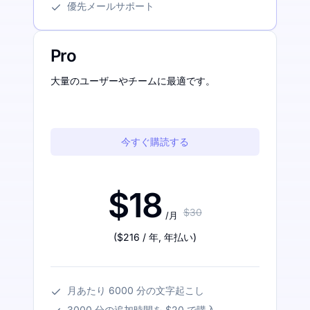
優先メールサポート
Pro
大量のユーザーやチームに最適です。
今すぐ購読する
$18
$30
/月
(
$216
/ 年
,
年払い
)
月あたり 6000 分の文字起こし
3000 分の追加時間を $20 で購入