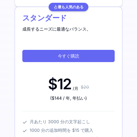
最も人気のある
スタンダード
成長するニーズに最適なバランス。
今すぐ購読
$12
$20
/月
(
$144
/ 年
,
年払い
)
月あたり 3000 分の文字起こし
1000 分の追加時間を $15 で購入