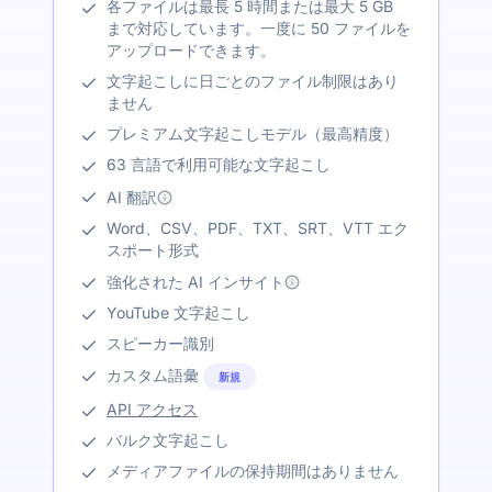
各ファイルは最長 5 時間または最大 5 GB
まで対応しています。一度に 50 ファイルを
アップロードできます。
文字起こしに日ごとのファイル制限はあり
ません
プレミアム文字起こしモデル（最高精度）
63 言語で利用可能な文字起こし
AI 翻訳
Word、CSV、PDF、TXT、SRT、VTT エク
スポート形式
強化された AI インサイト
YouTube 文字起こし
スピーカー識別
カスタム語彙
新規
API アクセス
バルク文字起こし
メディアファイルの保持期間はありません