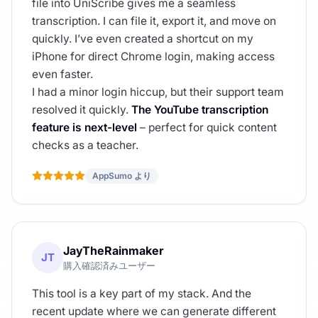
file into UniScribe gives me a seamless
transcription. I can file it, export it, and move on
quickly. I’ve even created a shortcut on my
iPhone for direct Chrome login, making access
even faster.
I had a minor login hiccup, but their support team
resolved it quickly.
The YouTube transcription
feature is next-level
– perfect for quick content
checks as a teacher.
AppSumo より
JayTheRainmaker
JT
購入確認済みユーザー
This tool is a key part of my stack. And the
recent update where we can generate different