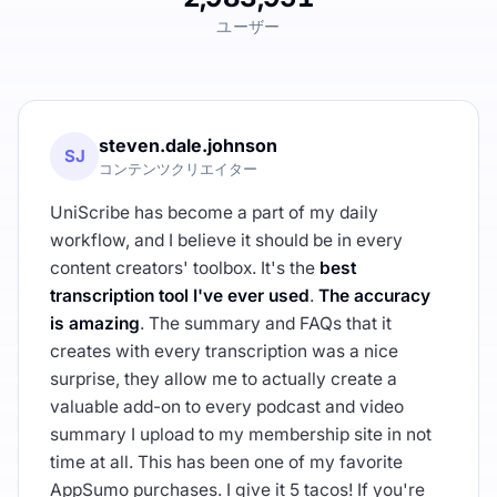
ユーザー
steven.dale.johnson
SJ
コンテンツクリエイター
UniScribe has become a part of my daily
workflow, and I believe it should be in every
content creators' toolbox. It's the
best
transcription tool I've ever used
.
The accuracy
is amazing
. The summary and FAQs that it
creates with every transcription was a nice
surprise, they allow me to actually create a
valuable add-on to every podcast and video
summary I upload to my membership site in not
time at all. This has been one of my favorite
AppSumo purchases. I give it 5 tacos! If you're