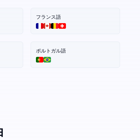
フランス語
ポルトガル語
由