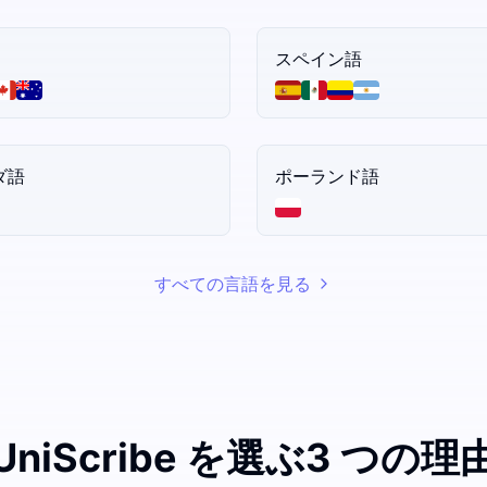
スペイン語
ダ語
ポーランド語
すべての言語を見る
UniScribe を選ぶ3 つの理