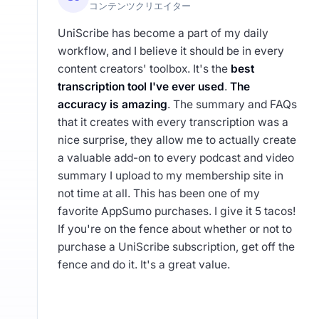
コンテンツクリエイター
UniScribe has become a part of my daily
workflow, and I believe it should be in every
content creators' toolbox. It's the
best
transcription tool I've ever used
.
The
accuracy is amazing
. The summary and FAQs
that it creates with every transcription was a
nice surprise, they allow me to actually create
a valuable add-on to every podcast and video
summary I upload to my membership site in
not time at all. This has been one of my
favorite AppSumo purchases. I give it 5 tacos!
If you're on the fence about whether or not to
purchase a UniScribe subscription, get off the
fence and do it. It's a great value.