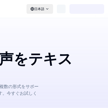
日本語
音声をテキス
。複数の形式をサポー
す。今すぐお試しく