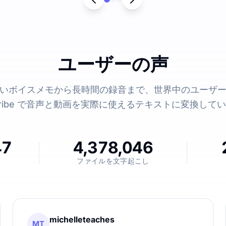
ユーザーの声
いボイスメモから長時間の録音まで、世界中のユーザ
Scribe で音声と動画を実際に使えるテキストに変換して
47
4,378,046
ファイルを文字起こし
michelleteaches
MT