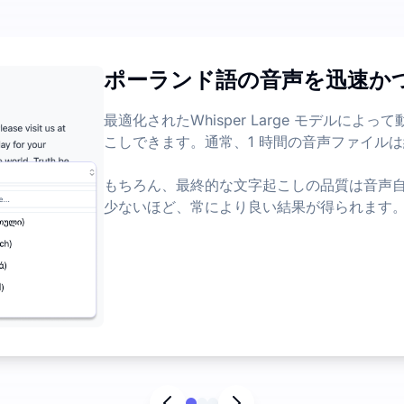
めに少し投資しましょう
こしを提供しており、1 日のファイル制限は 3 ファイルです。
ポーランド語の音声を迅速か
利用可能です
マップ、重要なポイントを生成し、長いコンテンツから最も重
最適化されたWhisper Large モデルに
こしできます。通常、1 時間の音声ファイルは
もちろん、最終的な文字起こしの品質は音声
少ないほど、常により良い結果が得られます