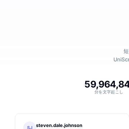
短
Uni
59,964,8
分を文字起こし
steven.dale.johnson
SJ