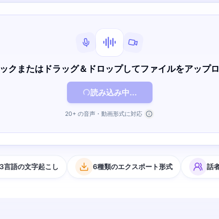
ックまたはドラッグ＆ドロップしてファイルをアップ
読み込み中...
20+ の音声・動画形式に対応
63言語の文字起こし
6種類のエクスポート形式
話