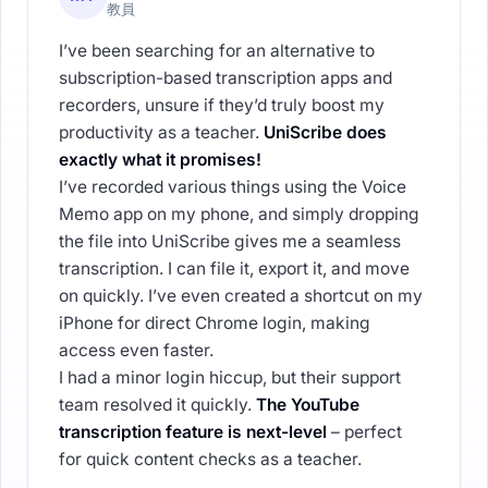
教員
I’ve been searching for an alternative to
subscription-based transcription apps and
recorders, unsure if they’d truly boost my
productivity as a teacher.
UniScribe does
exactly what it promises!
I’ve recorded various things using the Voice
Memo app on my phone, and simply dropping
the file into UniScribe gives me a seamless
transcription. I can file it, export it, and move
on quickly. I’ve even created a shortcut on my
iPhone for direct Chrome login, making
access even faster.
I had a minor login hiccup, but their support
team resolved it quickly.
The YouTube
transcription feature is next-level
– perfect
for quick content checks as a teacher.