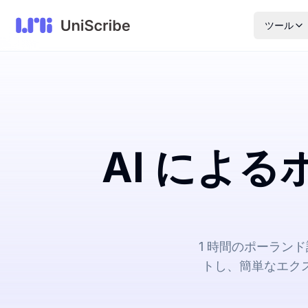
ツール
AI によ
1 時間のポーラン
トし、簡単なエク