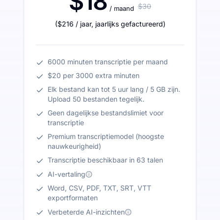
$18
$30
/ maand
(
$216
/ jaar
,
jaarlijks gefactureerd
)
6000 minuten transcriptie per maand
$20 per 3000 extra minuten
Elk bestand kan tot 5 uur lang / 5 GB zijn.
Upload 50 bestanden tegelijk.
Geen dagelijkse bestandslimiet voor
transcriptie
Premium transcriptiemodel (hoogste
nauwkeurigheid)
Transcriptie beschikbaar in 63 talen
AI-vertaling
Word, CSV, PDF, TXT, SRT, VTT
exportformaten
Verbeterde AI-inzichten