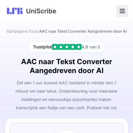
Startpagina
Tools
AAC naar Tekst Converter Aangedreven door AI
/
/
Trustpilot
4,8 van 5
AAC naar Tekst Converter
Aangedreven door AI
Zet een 1-uur durend AAC-bestand in minder dan 1
minuut om naar tekst. Ondersteuning voor meerdere
indelingen en eenvoudige exportopties maken
transcriptie een fluitje van een cent. Probeer het nu!