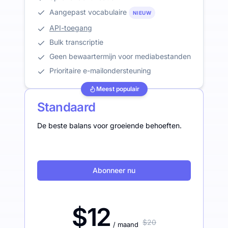
Aangepast vocabulaire
NIEUW
API-toegang
Bulk transcriptie
Geen bewaartermijn voor mediabestanden
Prioritaire e-mailondersteuning
Meest populair
Standaard
De beste balans voor groeiende behoeften.
Abonneer nu
$12
$20
/ maand