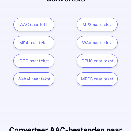
AAC naar SRT
MP3 naar tekst
MP4 naar tekst
WAV naar tekst
OGG naar tekst
OPUS naar tekst
WebM naar tekst
MPEG naar tekst
Converteer AAC-bestanden naar