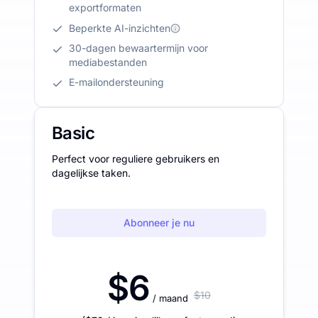
exportformaten
Beperkte AI-inzichten
30-dagen bewaartermijn voor
mediabestanden
E-mailondersteuning
Basic
Perfect voor reguliere gebruikers en
dagelijkse taken.
Abonneer je nu
$6
$10
/ maand