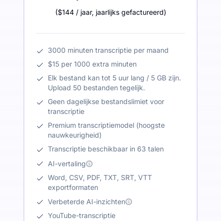
(
$144
/ jaar
,
jaarlijks gefactureerd
)
3000 minuten transcriptie per maand
$15 per 1000 extra minuten
Elk bestand kan tot 5 uur lang / 5 GB zijn.
Upload 50 bestanden tegelijk.
Geen dagelijkse bestandslimiet voor
transcriptie
Premium transcriptiemodel (hoogste
nauwkeurigheid)
Transcriptie beschikbaar in 63 talen
AI-vertaling
Word, CSV, PDF, TXT, SRT, VTT
exportformaten
Verbeterde AI-inzichten
YouTube-transcriptie