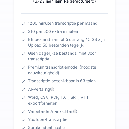
(
$72
/ jaar
,
jaarlijks gefactureerd
)
1200 minuten transcriptie per maand
$10 per 500 extra minuten
Elk bestand kan tot 5 uur lang / 5 GB zijn.
Upload 50 bestanden tegelijk.
Geen dagelijkse bestandslimiet voor
transcriptie
Premium transcriptiemodel (hoogste
nauwkeurigheid)
Transcriptie beschikbaar in 63 talen
AI-vertaling
Word, CSV, PDF, TXT, SRT, VTT
exportformaten
Verbeterde AI-inzichten
YouTube-transcriptie
Sprekeridentificatie